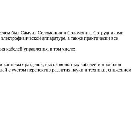
дителем был Самуил Соломонович Соломоник. Сотрудниками
электрофизической аппаратуре, а также практически все
я кабелей управления, в том числе:
и концевых разделок, высоковольтных кабелей и проводов
ей с учетом перспектив развития науки и техники, снижением