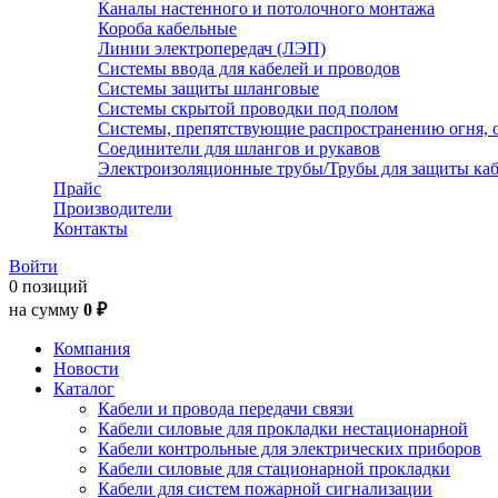
Каналы настенного и потолочного монтажа
Короба кабельные
Линии электропередач (ЛЭП)
Системы ввода для кабелей и проводов
Системы защиты шланговые
Системы скрытой проводки под полом
Системы, препятствующие распространению огня, 
Соединители для шлангов и рукавов
Электроизоляционные трубы/Трубы для защиты каб
Прайс
Производители
Контакты
Войти
0 позиций
на сумму
0 ₽
Компания
Новости
Каталог
Кабели и провода передачи связи
Кабели силовые для прокладки нестационарной
Кабели контрольные для электрических приборов
Кабели силовые для стационарной прокладки
Кабели для систем пожарной сигнализации