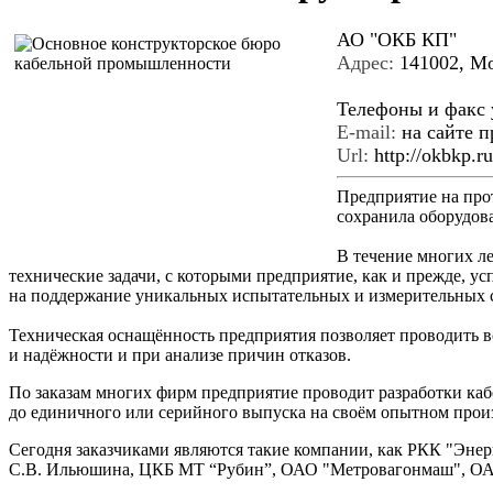
АО "ОКБ КП"
Адрес:
141002, Мо
Телефоны и факс 
E-mail:
на сайте п
Url:
http://okbkp.ru
Предприятие на про
сохранила оборудова
В течение многих ле
технические задачи, с которыми предприятие, как и прежде, у
на поддержание уникальных испытательных и измерительных 
Техническая оснащённость предприятия позволяет проводить вс
и надёжности и при анализе причин отказов.
По заказам многих фирм предприятие проводит разработки каб
до единичного или серийного выпуска на своём опытном прои
Сегодня заказчиками являются такие компании, как РКК "Эн
С.В. Ильюшина, ЦКБ МТ “Рубин”, ОАО "Метровагонмаш", О