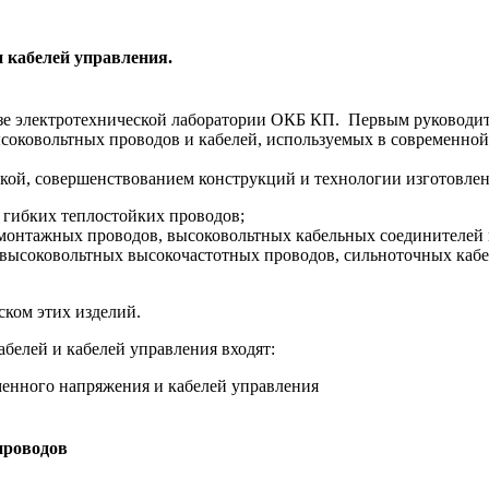
 кабелей управления.
а базе электротехнической лаборатории ОКБ КП. Первым руково
соковольтных проводов и кабелей, используемых в современной 
кой, совершенствованием конструкций и технологии изготовлени
 гибких теплостойких проводов;
 монтажных проводов, высоковольтных кабельных соединителей 
высоковольтных высокочастотных проводов, сильноточных кабел
ском этих изделий.
белей и кабелей управления входят:
енного напряжения и кабелей управления
проводов