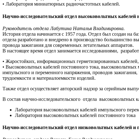
• Лаборатория миниатюрных радиочастотных кабелей.
Научно-исследовательский отдел высоковольтных кабелей и
Руководитель отдела Лабутина Наталья Владимировна.
История отдела начинается с 1957 года. Отдел был создан н
отдела разработано и внедрено в производство большинство вы
провода зажигания для современных летательных аппаратов.
В настоящее время отдел занимается исследованиями, разработ
• Жаростойких, информационных герметизированных кабелей,
• Высоковольтных кабелей постоянного тока, высоковольтных
импульсного и переменного напряжения, проводов зажигания, 
трудоемкости и материалоемкости изделий.
Также отдел осуществляет авторский надзор за серийным выпу
В состав научно-исследовательского отдела высоковольтных ка
Лаборатория высоковольтных кабелей импульсного перем
Лаборатория высоковольтных кабелей постоянного тока
Научно-исследовательский отдел низковольтных кабелей и 