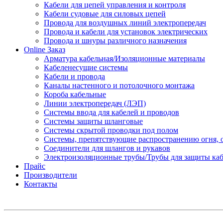
Кабели для цепей управления и контроля
Кабели судовые для силовых цепей
Провода для воздушных линий электропередач
Провода и кабели для установок электрических
Провода и шнуры различного назначения
Online Заказ
Арматура кабельная/Изоляционные материалы
Кабеленесущие системы
Кабели и провода
Каналы настенного и потолочного монтажа
Короба кабельные
Линии электропередач (ЛЭП)
Системы ввода для кабелей и проводов
Системы защиты шланговые
Системы скрытой проводки под полом
Системы, препятствующие распространению огня, 
Соединители для шлангов и рукавов
Электроизоляционные трубы/Трубы для защиты каб
Прайс
Производители
Контакты