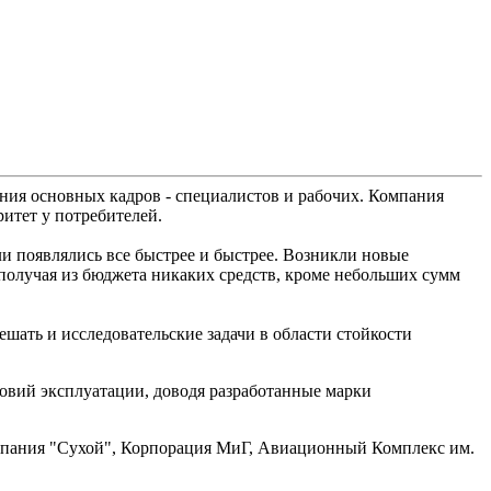
ния основных кадров - специалистов и рабочих. Компания
ритет у потребителей.
ли появлялись все быстрее и быстрее. Возникли новые
 получая из бюджета никаких средств, кроме небольших сумм
шать и исследовательские задачи в области стойкости
ловий эксплуатации, доводя разработанные марки
омпания "Сухой", Корпорация МиГ, Авиационный Комплекс им.