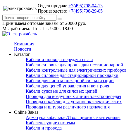
Отдел продаж:
+7(495)798-04-13
Производство:
+7(495)798-29-05
Принимаем оптовые заказы от 20000 руб.
Мы работаем: Пн - Пт: 9:00 - 18:00
Компания
Новости
Каталог
Кабели и провода передачи связи
Кабели силовые для прокладки нестационарной
Кабели контрольные для электрических приборов
Кабели силовые для стационарной прокладки
Кабели для систем пожарной сигнализации
Кабели для цепей управления и контроля
Кабели судовые для силовых цепей
Провода для воздушных линий электропередач
Провода и кабели для установок электрических
Провода и шнуры различного назначения
Online Заказ
Арматура кабельная/Изоляционные материалы
Кабеленесущие системы
Кабели и провода