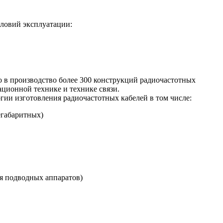
ловий эксплуатации:
о в производство более 300 конструкций радиочастотных
ационной технике и технике связи.
гии изготовления радиочастотных кабелей в том числе:
егабаритных)
я подводных аппаратов)