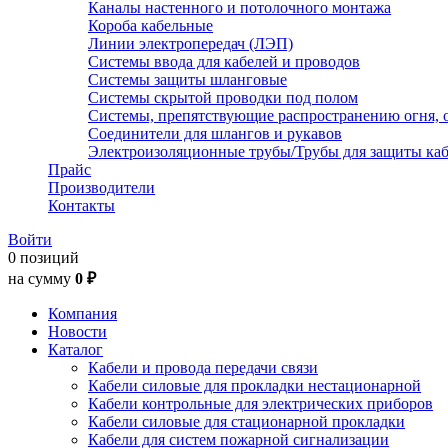
Каналы настенного и потолочного монтажа
Короба кабельные
Линии электропередач (ЛЭП)
Системы ввода для кабелей и проводов
Системы защиты шланговые
Системы скрытой проводки под полом
Системы, препятствующие распространению огня, 
Соединители для шлангов и рукавов
Электроизоляционные трубы/Трубы для защиты каб
Прайс
Производители
Контакты
Войти
0 позиций
на сумму
0 ₽
Компания
Новости
Каталог
Кабели и провода передачи связи
Кабели силовые для прокладки нестационарной
Кабели контрольные для электрических приборов
Кабели силовые для стационарной прокладки
Кабели для систем пожарной сигнализации