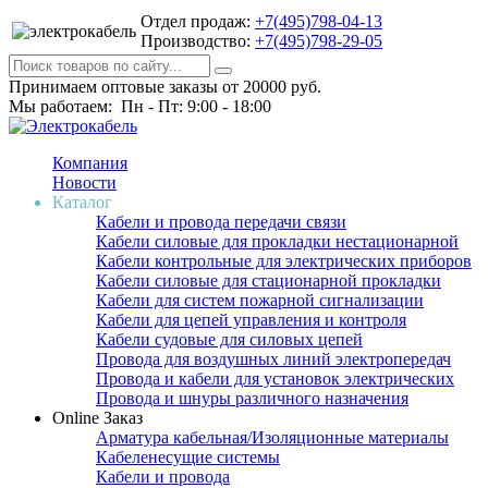
Отдел продаж:
+7(495)798-04-13
Производство:
+7(495)798-29-05
Принимаем оптовые заказы от 20000 руб.
Мы работаем: Пн - Пт: 9:00 - 18:00
Компания
Новости
Каталог
Кабели и провода передачи связи
Кабели силовые для прокладки нестационарной
Кабели контрольные для электрических приборов
Кабели силовые для стационарной прокладки
Кабели для систем пожарной сигнализации
Кабели для цепей управления и контроля
Кабели судовые для силовых цепей
Провода для воздушных линий электропередач
Провода и кабели для установок электрических
Провода и шнуры различного назначения
Online Заказ
Арматура кабельная/Изоляционные материалы
Кабеленесущие системы
Кабели и провода