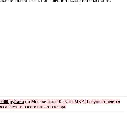
авления на объектах повышенной пожарной опасности.
0 000 рублей
по Москве и до 10 км от МКАД осуществляется
еса груза и расстояния от склада.