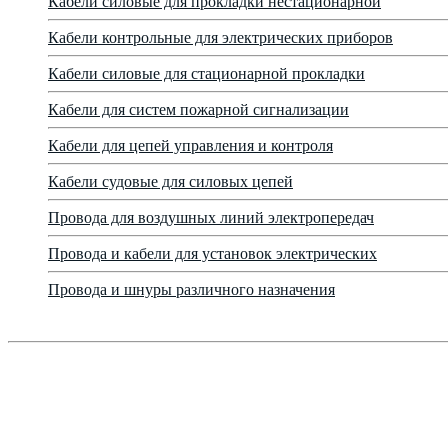
Кабели силовые для прокладки нестационарной
Кабели контрольные для электрических приборов
Кабели силовые для стационарной прокладки
Кабели для систем пожарной сигнализации
Кабели для цепей управления и контроля
Кабели судовые для силовых цепей
Провода для воздушных линий электропередач
Провода и кабели для установок электрических
Провода и шнуры различного назначения