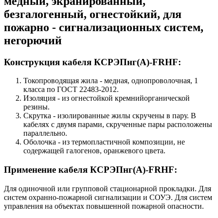
медный, экранированный,
безгалогенный, огнестойкий, для
пожарно - сигнализационных систем,
негорючий
Конструкция кабеля КСРЭПнг(А)-FRHF:
Токопроводящая жила - медная, однопроволочная, 1
класса по ГОСТ 22483-2012.
Изоляция - из огнестойкой кремнийорганической
резины.
Скрутка - изолированные жилы скручены в пару. В
кабелях с двумя парами, скрученные пары расположены
параллельно.
Оболочка - из термопластичной композиции, не
содержащей галогенов, оранжевого цвета.
Применение кабеля КСРЭПнг(А)-FRHF:
Для одиночной или групповой стационарной прокладки. Для
систем охранно-пожарной сигнализации и СОУЭ. Для систем
управления на объектах повышенной пожарной опасности.