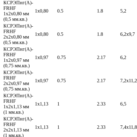
КСРЭПнг(А)-
FRHF
1х0,80
0.5
1.8
5,2
1х2х0,80 мм
(0,5 мм.кв.)
КСРЭПнг(А)-
FRHF
1х0,80
0.5
1.8
6,2х9,7
2х2х0,80 мм
(0,5 мм.кв.)
КСРЭПнг(А)-
FRHF
1х0,97
0.75
2.17
6,2
1х2х0,97 мм
(0,75 мм.кв.)
КСРЭПнг(А)-
FRHF
1х0,97
0.75
2.17
7,2х11,2
2х2х0,97 мм
(0,75 мм.кв.)
КСРЭПнг(А)-
FRHF
1х1,13
1
2.33
6,5
1х2х1,13 мм
(1 мм.кв.)
КСРЭПнг(А)-
FRHF
1х1,13
1
2.33
7,4х11,8
2х2х1,13 мм
(1 мм.кв.)