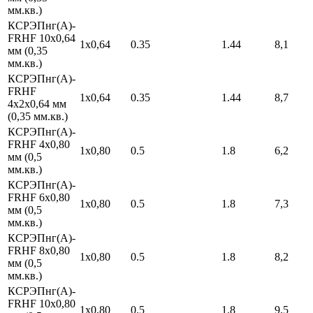
мм.кв.)
КСРЭПнг(А)-
FRHF 10х0,64
1х0,64
0.35
1.44
8,1
мм (0,35
мм.кв.)
КСРЭПнг(А)-
FRHF
1х0,64
0.35
1.44
8,7
4х2х0,64 мм
(0,35 мм.кв.)
КСРЭПнг(А)-
FRHF 4х0,80
1х0,80
0.5
1.8
6,2
мм (0,5
мм.кв.)
КСРЭПнг(А)-
FRHF 6х0,80
1х0,80
0.5
1.8
7,3
мм (0,5
мм.кв.)
КСРЭПнг(А)-
FRHF 8х0,80
1х0,80
0.5
1.8
8,2
мм (0,5
мм.кв.)
КСРЭПнг(А)-
FRHF 10х0,80
1х0,80
0.5
1.8
9,5