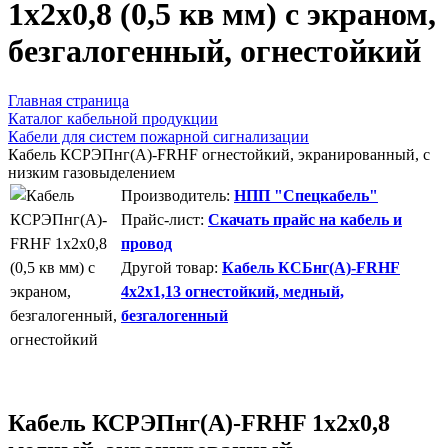
1х2х0,8 (0,5 кв мм) с экраном,
безгалогенный, огнестойкий
Главная страница
Каталог кабельной продукции
Кабели для систем пожарной сигнализации
Кабель КСРЭПнг(А)-FRHF огнестойкий, экранированный, с
низким газовыделением
Производитель:
НПП "Спецкабель"
Прайс-лист:
Скачать прайс на кабель и
провод
Другой товар:
Кабель КСБнг(А)-FRHF
4х2х1,13 огнестойкий, медный,
безгалогенный
Кабель КСРЭПнг(А)-FRHF 1х2х0,8