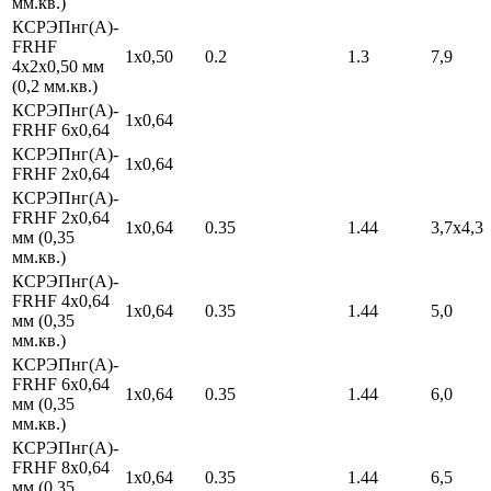
мм.кв.)
КСРЭПнг(А)-
FRHF
1х0,50
0.2
1.3
7,9
4х2х0,50 мм
(0,2 мм.кв.)
КСРЭПнг(А)-
1х0,64
FRHF 6х0,64
КСРЭПнг(А)-
1х0,64
FRHF 2х0,64
КСРЭПнг(А)-
FRHF 2х0,64
1х0,64
0.35
1.44
3,7х4,3
мм (0,35
мм.кв.)
КСРЭПнг(А)-
FRHF 4х0,64
1х0,64
0.35
1.44
5,0
мм (0,35
мм.кв.)
КСРЭПнг(А)-
FRHF 6х0,64
1х0,64
0.35
1.44
6,0
мм (0,35
мм.кв.)
КСРЭПнг(А)-
FRHF 8х0,64
1х0,64
0.35
1.44
6,5
мм (0,35