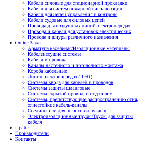
Кабели силовые для стационарной прокладки
Кабели для систем пожарной сигнализации
Кабели для цепей управления и контроля
Кабели судовые для силовых цепей
Провода для воздушных линий электропередач
Провода и кабели для установок электрических
Провода и шнуры различного назначения
Online Заказ
Арматура кабельная/Изоляционные материалы
Кабеленесущие системы
Кабели и провода
Каналы настенного и потолочного монтажа
Короба кабельные
Линии электропередач (ЛЭП)
Системы ввода для кабелей и проводов
Системы защиты шланговые
Системы скрытой проводки под полом
Системы, препятствующие распространению огня,
огнестойкие кабель-каналы
Соединители для шлангов и рукавов
Электроизоляционные трубы/Трубы для защиты
кабеля
Прайс
Производители
Контакты