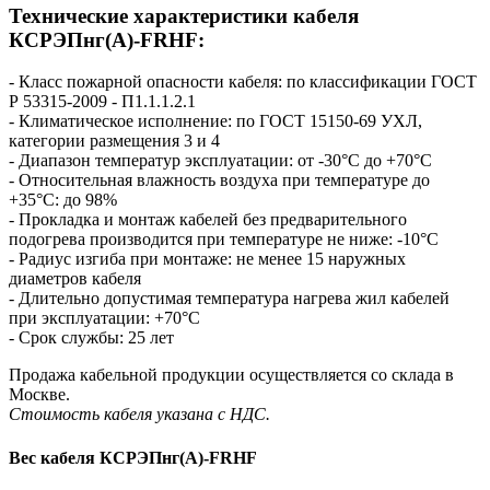
Технические характеристики кабеля
КСРЭПнг(А)-FRHF:
- Класс пожарной опасности кабеля: по классификации ГОСТ
Р 53315-2009 - П1.1.1.2.1
- Климатическое исполнение: по ГОСТ 15150-69 УХЛ,
категории размещения 3 и 4
- Диапазон температур эксплуатации: от -30°С до +70°С
- Относительная влажность воздуха при температуре до
+35°С: до 98%
- Прокладка и монтаж кабелей без предварительного
подогрева производится при температуре не ниже: -10°С
- Радиус изгиба при монтаже: не менее 15 наружных
диаметров кабеля
- Длительно допустимая температура нагрева жил кабелей
при эксплуатации: +70°С
- Срок службы: 25 лет
Продажа кабельной продукции осуществляется со склада в
Москве.
Стоимость кабеля указана с НДС.
Вес кабеля КСРЭПнг(А)-FRHF