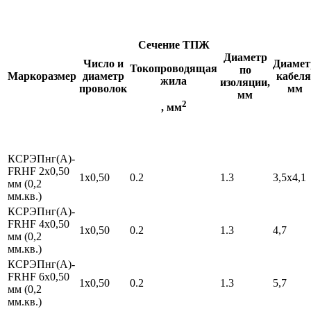
Сечение
ТПЖ
Диаметр
Число и
Диамет
Токопроводящая
по
Маркоразмер
диаметр
кабеля
жила
изоляции,
проволок
мм
мм
2
, мм
КСРЭПнг(А)-
FRHF 2х0,50
1х0,50
0.2
1.3
3,5х4,1
мм (0,2
мм.кв.)
КСРЭПнг(А)-
FRHF 4х0,50
1х0,50
0.2
1.3
4,7
мм (0,2
мм.кв.)
КСРЭПнг(А)-
FRHF 6х0,50
1х0,50
0.2
1.3
5,7
мм (0,2
мм.кв.)