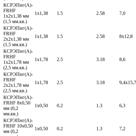
КСРЭПнг(А)-
FRHF
1х1,38
1.5
2.58
7,0
1х2х1,38 мм
(1,5 мм.кв.)
КСРЭПнг(А)-
FRHF
1х1,38
1.5
2.58
8х12,8
2х2х1,38 мм
(1,5 мм.кв.)
КСРЭПнг(А)-
FRHF
1х1,78
2.5
3.18
8,6
1х2х1,78 мм
(2,5 мм.кв.)
КСРЭПнг(А)-
FRHF
1х1,78
2.5
3.18
9,4х15,
2х2х1,78 мм
(2,5 мм.кв.)
КСРЭПнг(А)-
FRHF 8х0,50
1х0,50
0.2
1.3
6,3
мм (0,2
мм.кв.)
КСРЭПнг(А)-
FRHF 10х0,50
1х0,50
0.2
1.3
7,2
мм (0,2