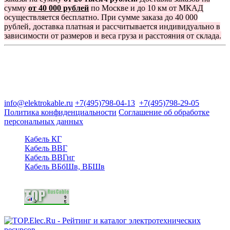
сумму
от 40 000 рублей
по Москве и до 10 км от МКАД
осуществляется бесплатно. При сумме заказа до 40 000
рублей, доставка платная и рассчитывается индивидуально в
зависимости от размеров и веса груза и расстояния от склада.
Группа компаний "Электрокабель"
125480, Москва, Туристская ул, д.25, корп.1, оф. 21
info@elektrokable.ru
+7(495)798-04-13
+7(495)798-29-05
Политика конфиденциальности
Соглашение об обработке
персональных данных
Кабель КГ
Кабель ВВГ
Кабель ВВГнг
Кабель ВБбШв, ВБШв