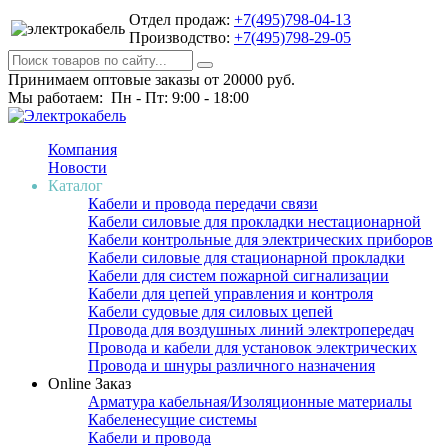
Отдел продаж:
+7(495)798-04-13
Производство:
+7(495)798-29-05
Принимаем оптовые заказы от 20000 руб.
Мы работаем: Пн - Пт: 9:00 - 18:00
Компания
Новости
Каталог
Кабели и провода передачи связи
Кабели силовые для прокладки нестационарной
Кабели контрольные для электрических приборов
Кабели силовые для стационарной прокладки
Кабели для систем пожарной сигнализации
Кабели для цепей управления и контроля
Кабели судовые для силовых цепей
Провода для воздушных линий электропередач
Провода и кабели для установок электрических
Провода и шнуры различного назначения
Online Заказ
Арматура кабельная/Изоляционные материалы
Кабеленесущие системы
Кабели и провода