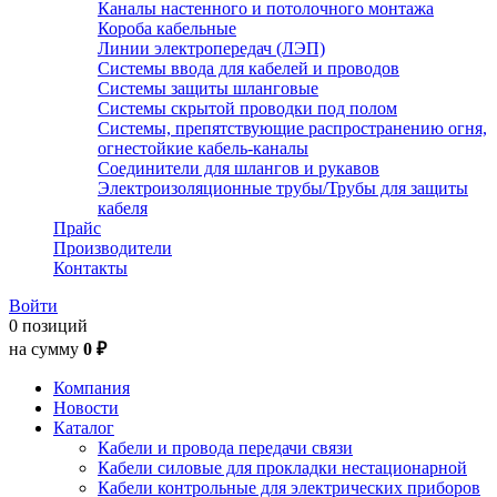
Каналы настенного и потолочного монтажа
Короба кабельные
Линии электропередач (ЛЭП)
Системы ввода для кабелей и проводов
Системы защиты шланговые
Системы скрытой проводки под полом
Системы, препятствующие распространению огня,
огнестойкие кабель-каналы
Соединители для шлангов и рукавов
Электроизоляционные трубы/Трубы для защиты
кабеля
Прайс
Производители
Контакты
Войти
0 позиций
на сумму
0 ₽
Компания
Новости
Каталог
Кабели и провода передачи связи
Кабели силовые для прокладки нестационарной
Кабели контрольные для электрических приборов