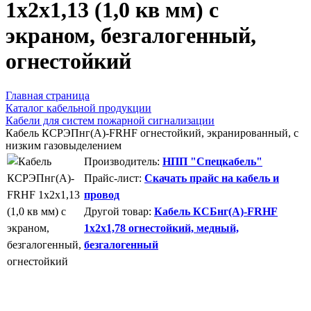
1х2х1,13 (1,0 кв мм) с
экраном, безгалогенный,
огнестойкий
Главная страница
Каталог кабельной продукции
Кабели для систем пожарной сигнализации
Кабель КСРЭПнг(А)-FRHF огнестойкий, экранированный, с
низким газовыделением
Производитель:
НПП "Спецкабель"
Прайс-лист:
Скачать прайс на кабель и
провод
Другой товар:
Кабель КСБнг(А)-FRHF
1х2х1,78 огнестойкий, медный,
безгалогенный