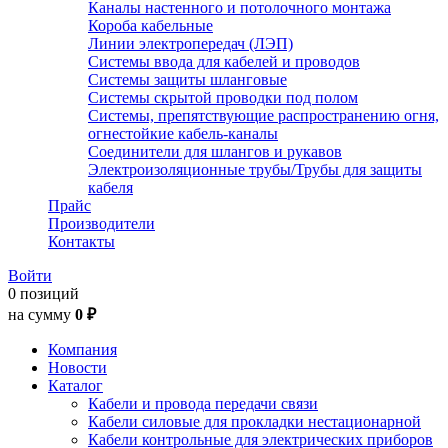
Каналы настенного и потолочного монтажа
Короба кабельные
Линии электропередач (ЛЭП)
Системы ввода для кабелей и проводов
Системы защиты шланговые
Системы скрытой проводки под полом
Системы, препятствующие распространению огня,
огнестойкие кабель-каналы
Соединители для шлангов и рукавов
Электроизоляционные трубы/Трубы для защиты
кабеля
Прайс
Производители
Контакты
Войти
0 позиций
на сумму
0 ₽
Компания
Новости
Каталог
Кабели и провода передачи связи
Кабели силовые для прокладки нестационарной
Кабели контрольные для электрических приборов