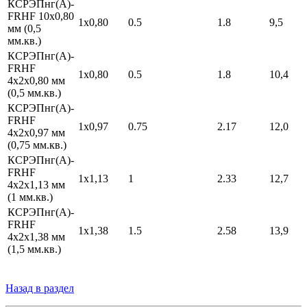
КСРЭПнг(А)-
FRHF 10х0,80
1х0,80
0.5
1.8
9,5
мм (0,5
мм.кв.)
КСРЭПнг(А)-
FRHF
1х0,80
0.5
1.8
10,4
4х2х0,80 мм
(0,5 мм.кв.)
КСРЭПнг(А)-
FRHF
1х0,97
0.75
2.17
12,0
4х2х0,97 мм
(0,75 мм.кв.)
КСРЭПнг(А)-
FRHF
1х1,13
1
2.33
12,7
4х2х1,13 мм
(1 мм.кв.)
КСРЭПнг(А)-
FRHF
1х1,38
1.5
2.58
13,9
4х2х1,38 мм
(1,5 мм.кв.)
Назад в раздел