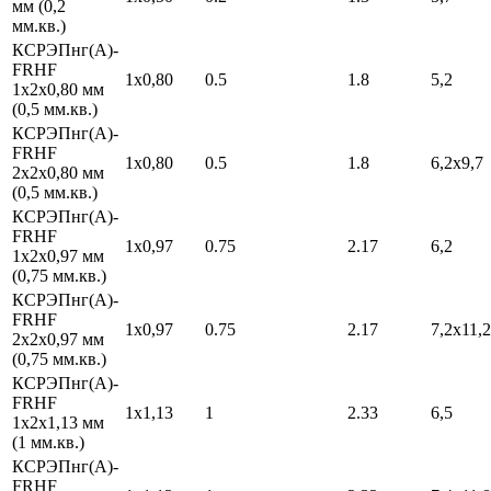
мм (0,2
мм.кв.)
КСРЭПнг(А)-
FRHF
1х0,80
0.5
1.8
5,2
1х2х0,80 мм
(0,5 мм.кв.)
КСРЭПнг(А)-
FRHF
1х0,80
0.5
1.8
6,2х9,7
2х2х0,80 мм
(0,5 мм.кв.)
КСРЭПнг(А)-
FRHF
1х0,97
0.75
2.17
6,2
1х2х0,97 мм
(0,75 мм.кв.)
КСРЭПнг(А)-
FRHF
1х0,97
0.75
2.17
7,2х11,2
2х2х0,97 мм
(0,75 мм.кв.)
КСРЭПнг(А)-
FRHF
1х1,13
1
2.33
6,5
1х2х1,13 мм
(1 мм.кв.)
КСРЭПнг(А)-
FRHF