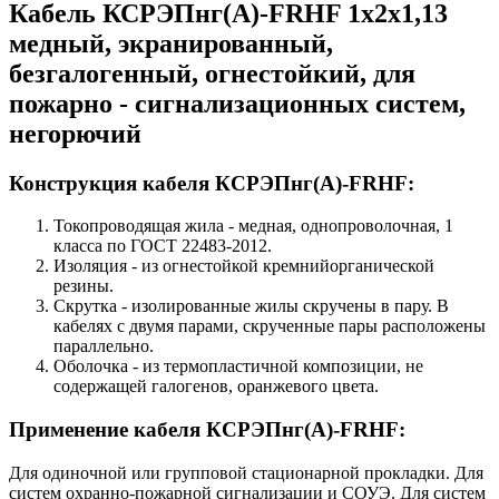
Кабель КСРЭПнг(А)-FRHF 1х2х1,13
медный, экранированный,
безгалогенный, огнестойкий, для
пожарно - сигнализационных систем,
негорючий
Конструкция кабеля КСРЭПнг(А)-FRHF:
Токопроводящая жила - медная, однопроволочная, 1
класса по ГОСТ 22483-2012.
Изоляция - из огнестойкой кремнийорганической
резины.
Скрутка - изолированные жилы скручены в пару. В
кабелях с двумя парами, скрученные пары расположены
параллельно.
Оболочка - из термопластичной композиции, не
содержащей галогенов, оранжевого цвета.
Применение кабеля КСРЭПнг(А)-FRHF:
Для одиночной или групповой стационарной прокладки. Для
систем охранно-пожарной сигнализации и СОУЭ. Для систем