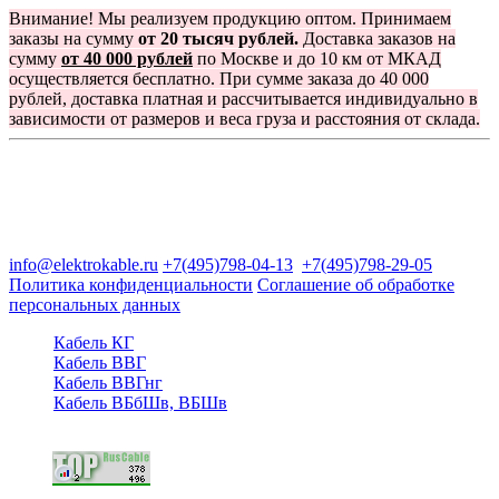
Внимание! Мы реализуем продукцию оптом. Принимаем
заказы на сумму
от 20 тысяч рублей.
Доставка заказов на
сумму
от 40 000 рублей
по Москве и до 10 км от МКАД
осуществляется бесплатно. При сумме заказа до 40 000
рублей, доставка платная и рассчитывается индивидуально в
зависимости от размеров и веса груза и расстояния от склада.
Группа компаний "Электрокабель"
125480, Москва, Туристская ул, д.25, корп.1, оф. 21
info@elektrokable.ru
+7(495)798-04-13
+7(495)798-29-05
Политика конфиденциальности
Соглашение об обработке
персональных данных
Кабель КГ
Кабель ВВГ
Кабель ВВГнг
Кабель ВБбШв, ВБШв