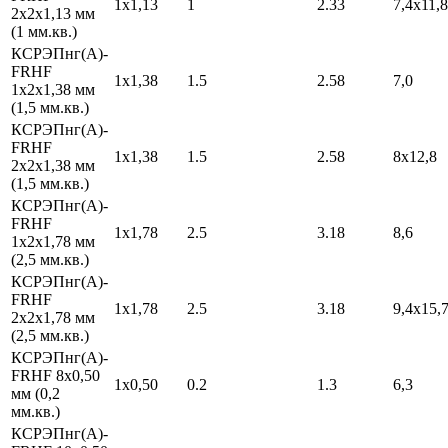
1х1,13
1
2.33
7,4х11,8
2х2х1,13 мм
(1 мм.кв.)
КСРЭПнг(А)-
FRHF
1х1,38
1.5
2.58
7,0
1х2х1,38 мм
(1,5 мм.кв.)
КСРЭПнг(А)-
FRHF
1х1,38
1.5
2.58
8х12,8
2х2х1,38 мм
(1,5 мм.кв.)
КСРЭПнг(А)-
FRHF
1х1,78
2.5
3.18
8,6
1х2х1,78 мм
(2,5 мм.кв.)
КСРЭПнг(А)-
FRHF
1х1,78
2.5
3.18
9,4х15,
2х2х1,78 мм
(2,5 мм.кв.)
КСРЭПнг(А)-
FRHF 8х0,50
1х0,50
0.2
1.3
6,3
мм (0,2
мм.кв.)
КСРЭПнг(А)-