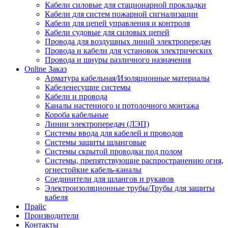
Кабели силовые для стационарной прокладки
Кабели для систем пожарной сигнализации
Кабели для цепей управления и контроля
Кабели судовые для силовых цепей
Провода для воздушных линий электропередач
Провода и кабели для установок электрических
Провода и шнуры различного назначения
Online Заказ
Арматура кабельная/Изоляционные материалы
Кабеленесущие системы
Кабели и провода
Каналы настенного и потолочного монтажа
Короба кабельные
Линии электропередач (ЛЭП)
Системы ввода для кабелей и проводов
Системы защиты шланговые
Системы скрытой проводки под полом
Системы, препятствующие распространению огня,
огнестойкие кабель-каналы
Соединители для шлангов и рукавов
Электроизоляционные трубы/Трубы для защиты
кабеля
Прайс
Производители
Контакты