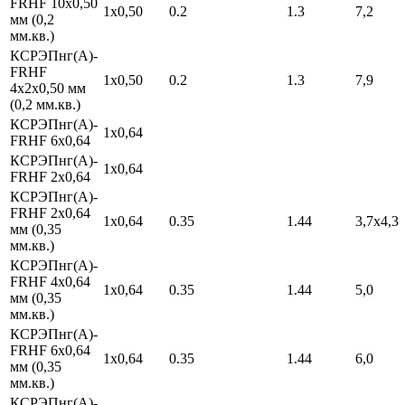
FRHF 10х0,50
1х0,50
0.2
1.3
7,2
мм (0,2
мм.кв.)
КСРЭПнг(А)-
FRHF
1х0,50
0.2
1.3
7,9
4х2х0,50 мм
(0,2 мм.кв.)
КСРЭПнг(А)-
1х0,64
FRHF 6х0,64
КСРЭПнг(А)-
1х0,64
FRHF 2х0,64
КСРЭПнг(А)-
FRHF 2х0,64
1х0,64
0.35
1.44
3,7х4,3
мм (0,35
мм.кв.)
КСРЭПнг(А)-
FRHF 4х0,64
1х0,64
0.35
1.44
5,0
мм (0,35
мм.кв.)
КСРЭПнг(А)-
FRHF 6х0,64
1х0,64
0.35
1.44
6,0
мм (0,35
мм.кв.)
КСРЭПнг(А)-