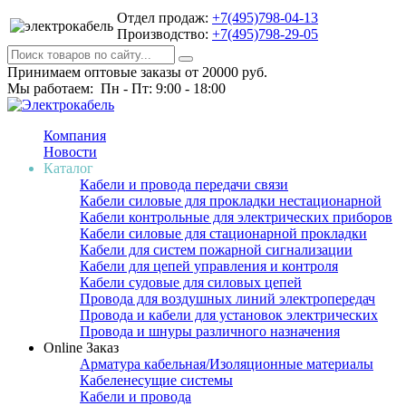
Отдел продаж:
+7(495)798-04-13
Производство:
+7(495)798-29-05
Принимаем оптовые заказы от 20000 руб.
Мы работаем: Пн - Пт: 9:00 - 18:00
Компания
Новости
Каталог
Кабели и провода передачи связи
Кабели силовые для прокладки нестационарной
Кабели контрольные для электрических приборов
Кабели силовые для стационарной прокладки
Кабели для систем пожарной сигнализации
Кабели для цепей управления и контроля
Кабели судовые для силовых цепей
Провода для воздушных линий электропередач
Провода и кабели для установок электрических
Провода и шнуры различного назначения
Online Заказ
Арматура кабельная/Изоляционные материалы
Кабеленесущие системы
Кабели и провода