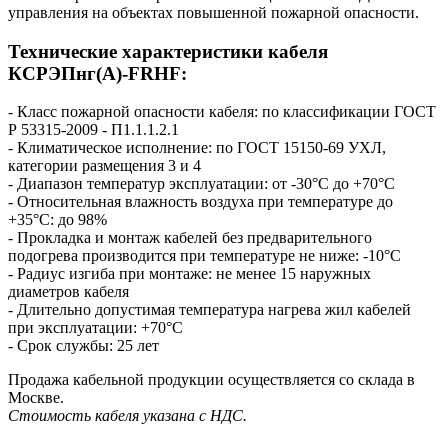
управления на объектах повышенной пожарной опасности.
Технические характеристики кабеля
КСРЭПнг(А)-FRHF:
- Класс пожарной опасности кабеля: по классификации ГОСТ
Р 53315-2009 - П1.1.1.2.1
- Климатическое исполнение: по ГОСТ 15150-69 УХЛ,
категории размещения 3 и 4
- Диапазон температур эксплуатации: от -30°С до +70°С
- Относительная влажность воздуха при температуре до
+35°С: до 98%
- Прокладка и монтаж кабелей без предварительного
подогрева производится при температуре не ниже: -10°С
- Радиус изгиба при монтаже: не менее 15 наружных
диаметров кабеля
- Длительно допустимая температура нагрева жил кабелей
при эксплуатации: +70°С
- Срок службы: 25 лет
Продажа кабельной продукции осуществляется со склада в
Москве.
Стоимость кабеля указана с НДС.