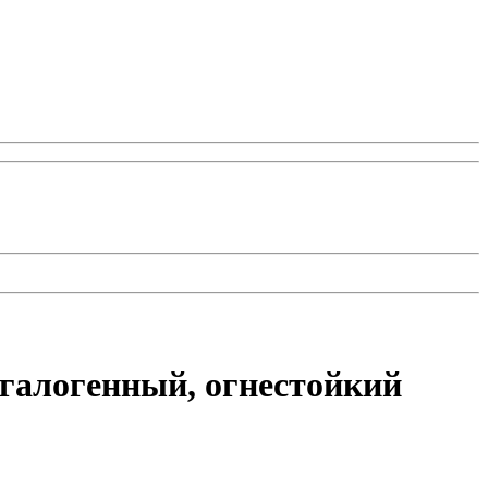
згалогенный, огнестойкий