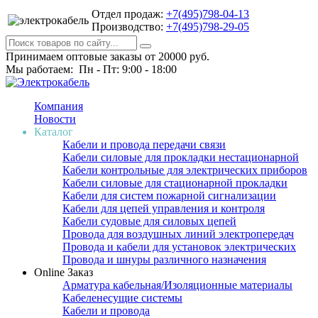
Отдел продаж:
+7(495)798-04-13
Производство:
+7(495)798-29-05
Принимаем оптовые заказы от 20000 руб.
Мы работаем: Пн - Пт: 9:00 - 18:00
Компания
Новости
Каталог
Кабели и провода передачи связи
Кабели силовые для прокладки нестационарной
Кабели контрольные для электрических приборов
Кабели силовые для стационарной прокладки
Кабели для систем пожарной сигнализации
Кабели для цепей управления и контроля
Кабели судовые для силовых цепей
Провода для воздушных линий электропередач
Провода и кабели для установок электрических
Провода и шнуры различного назначения
Online Заказ
Арматура кабельная/Изоляционные материалы
Кабеленесущие системы
Кабели и провода