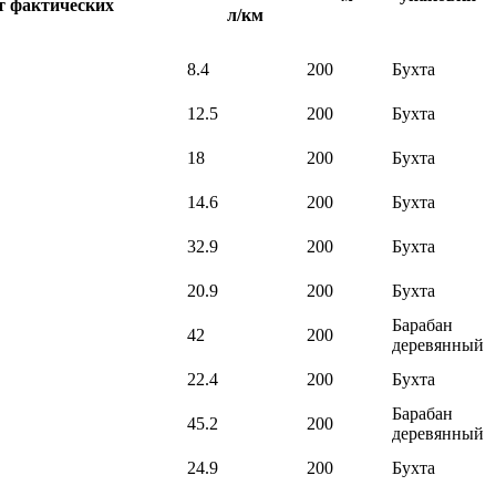
т фактических
л/км
8.4
200
Бухта
12.5
200
Бухта
18
200
Бухта
14.6
200
Бухта
32.9
200
Бухта
20.9
200
Бухта
Барабан
42
200
деревянный
22.4
200
Бухта
Барабан
45.2
200
деревянный
24.9
200
Бухта