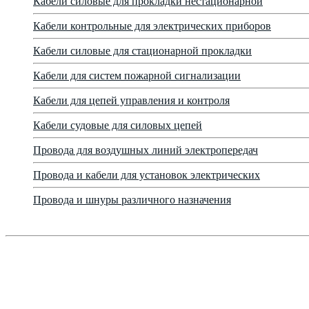
Кабели силовые для прокладки нестационарной
Кабели контрольные для электрических приборов
Кабели силовые для стационарной прокладки
Кабели для систем пожарной сигнализации
Кабели для цепей управления и контроля
Кабели судовые для силовых цепей
Провода для воздушных линий электропередач
Провода и кабели для установок электрических
Провода и шнуры различного назначения