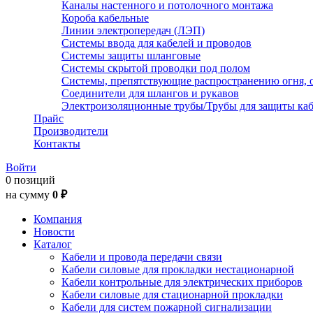
Каналы настенного и потолочного монтажа
Короба кабельные
Линии электропередач (ЛЭП)
Системы ввода для кабелей и проводов
Системы защиты шланговые
Системы скрытой проводки под полом
Системы, препятствующие распространению огня, 
Соединители для шлангов и рукавов
Электроизоляционные трубы/Трубы для защиты каб
Прайс
Производители
Контакты
Войти
0 позиций
на сумму
0 ₽
Компания
Новости
Каталог
Кабели и провода передачи связи
Кабели силовые для прокладки нестационарной
Кабели контрольные для электрических приборов
Кабели силовые для стационарной прокладки
Кабели для систем пожарной сигнализации