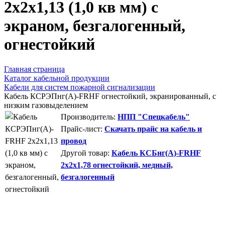
2х2х1,13 (1,0 кв мм) с
экраном, безгалогенный,
огнестойкий
Главная страница
Каталог кабельной продукции
Кабели для систем пожарной сигнализации
Кабель КСРЭПнг(А)-FRHF огнестойкий, экранированный, с
низким газовыделением
Производитель:
НПП "Спецкабель"
Прайс-лист:
Скачать прайс на кабель и
провод
Другой товар:
Кабель КСБнг(А)-FRHF
2х2х1,78 огнестойкий, медный,
безгалогенный