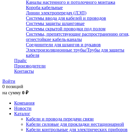
Каналы настенного и потолочного монтажа
Короба кабельные
Линии электропередач (ЛЭП)
Системы ввода для кабелей и проводов
Системы защиты шланговые
Системы скрытой проводки под полом
Системы, препятствующие распространению огня,
огнестойкие кабель-каналы
Соединители для шлангов и рукавов
Электроизоляционные трубы/Трубы для защиты
кабеля
Прайс
Производители
Контакты
Войти
0 позиций
на сумму
0 ₽
Компания
Новости
Каталог
Кабели и провода передачи связи
Кабели силовые для прокладки нестационарной
Кабели контрольные для электрических приборов