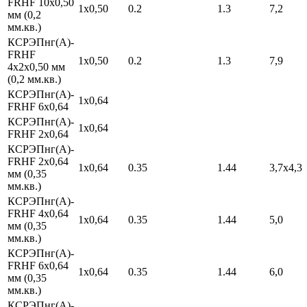
FRHF 10х0,50
1х0,50
0.2
1.3
7,2
мм (0,2
мм.кв.)
КСРЭПнг(А)-
FRHF
1х0,50
0.2
1.3
7,9
4х2х0,50 мм
(0,2 мм.кв.)
КСРЭПнг(А)-
1х0,64
FRHF 6х0,64
КСРЭПнг(А)-
1х0,64
FRHF 2х0,64
КСРЭПнг(А)-
FRHF 2х0,64
1х0,64
0.35
1.44
3,7х4,3
мм (0,35
мм.кв.)
КСРЭПнг(А)-
FRHF 4х0,64
1х0,64
0.35
1.44
5,0
мм (0,35
мм.кв.)
КСРЭПнг(А)-
FRHF 6х0,64
1х0,64
0.35
1.44
6,0
мм (0,35
мм.кв.)
КСРЭПнг(А)-