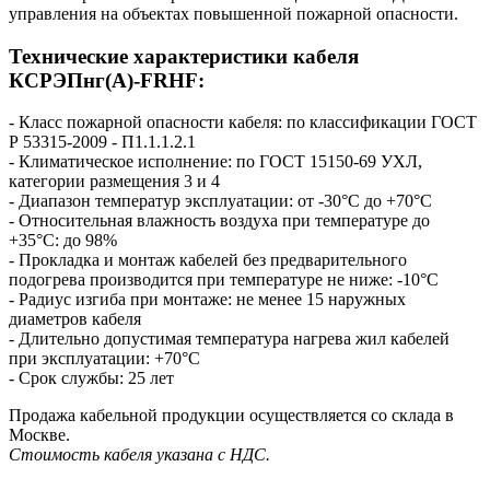
управления на объектах повышенной пожарной опасности.
Технические характеристики кабеля
КСРЭПнг(А)-FRHF:
- Класс пожарной опасности кабеля: по классификации ГОСТ
Р 53315-2009 - П1.1.1.2.1
- Климатическое исполнение: по ГОСТ 15150-69 УХЛ,
категории размещения 3 и 4
- Диапазон температур эксплуатации: от -30°С до +70°С
- Относительная влажность воздуха при температуре до
+35°С: до 98%
- Прокладка и монтаж кабелей без предварительного
подогрева производится при температуре не ниже: -10°С
- Радиус изгиба при монтаже: не менее 15 наружных
диаметров кабеля
- Длительно допустимая температура нагрева жил кабелей
при эксплуатации: +70°С
- Срок службы: 25 лет
Продажа кабельной продукции осуществляется со склада в
Москве.
Стоимость кабеля указана с НДС.