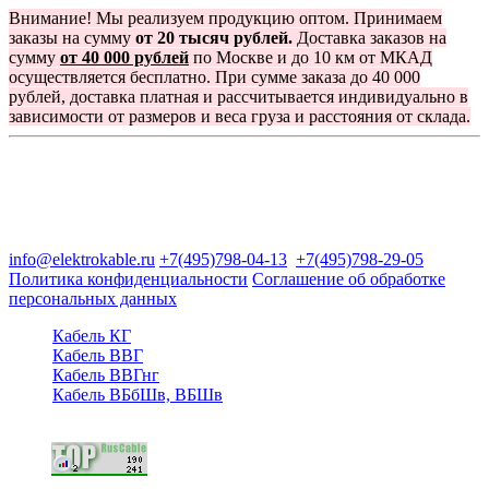
Внимание! Мы реализуем продукцию оптом. Принимаем
заказы на сумму
от 20 тысяч рублей.
Доставка заказов на
сумму
от 40 000 рублей
по Москве и до 10 км от МКАД
осуществляется бесплатно. При сумме заказа до 40 000
рублей, доставка платная и рассчитывается индивидуально в
зависимости от размеров и веса груза и расстояния от склада.
Группа компаний "Электрокабель"
125480, Москва, Туристская ул, д.25, корп.1, оф. 21
info@elektrokable.ru
+7(495)798-04-13
+7(495)798-29-05
Политика конфиденциальности
Соглашение об обработке
персональных данных
Кабель КГ
Кабель ВВГ
Кабель ВВГнг
Кабель ВБбШв, ВБШв