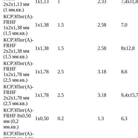
1х1,13
1
2.33
7,4х11,8
2х2х1,13 мм
(1 мм.кв.)
КСРЭПнг(А)-
FRHF
1х1,38
1.5
2.58
7,0
1х2х1,38 мм
(1,5 мм.кв.)
КСРЭПнг(А)-
FRHF
1х1,38
1.5
2.58
8х12,8
2х2х1,38 мм
(1,5 мм.кв.)
КСРЭПнг(А)-
FRHF
1х1,78
2.5
3.18
8,6
1х2х1,78 мм
(2,5 мм.кв.)
КСРЭПнг(А)-
FRHF
1х1,78
2.5
3.18
9,4х15,
2х2х1,78 мм
(2,5 мм.кв.)
КСРЭПнг(А)-
FRHF 8х0,50
1х0,50
0.2
1.3
6,3
мм (0,2
мм.кв.)
КСРЭПнг(А)-