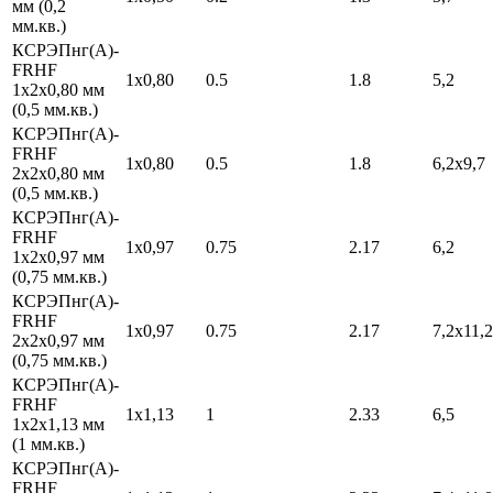
мм (0,2
мм.кв.)
КСРЭПнг(А)-
FRHF
1х0,80
0.5
1.8
5,2
1х2х0,80 мм
(0,5 мм.кв.)
КСРЭПнг(А)-
FRHF
1х0,80
0.5
1.8
6,2х9,7
2х2х0,80 мм
(0,5 мм.кв.)
КСРЭПнг(А)-
FRHF
1х0,97
0.75
2.17
6,2
1х2х0,97 мм
(0,75 мм.кв.)
КСРЭПнг(А)-
FRHF
1х0,97
0.75
2.17
7,2х11,2
2х2х0,97 мм
(0,75 мм.кв.)
КСРЭПнг(А)-
FRHF
1х1,13
1
2.33
6,5
1х2х1,13 мм
(1 мм.кв.)
КСРЭПнг(А)-
FRHF