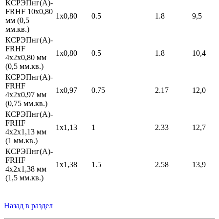
КСРЭПнг(А)-
FRHF 10х0,80
1х0,80
0.5
1.8
9,5
мм (0,5
мм.кв.)
КСРЭПнг(А)-
FRHF
1х0,80
0.5
1.8
10,4
4х2х0,80 мм
(0,5 мм.кв.)
КСРЭПнг(А)-
FRHF
1х0,97
0.75
2.17
12,0
4х2х0,97 мм
(0,75 мм.кв.)
КСРЭПнг(А)-
FRHF
1х1,13
1
2.33
12,7
4х2х1,13 мм
(1 мм.кв.)
КСРЭПнг(А)-
FRHF
1х1,38
1.5
2.58
13,9
4х2х1,38 мм
(1,5 мм.кв.)
Назад в раздел