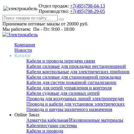
Отдел продаж:
+7(495)798-04-13
Производство:
+7(495)798-29-05
Принимаем оптовые заказы от 20000 руб.
Мы работаем: Пн - Пт: 9:00 - 18:00
Компания
Новости
Каталог
Кабели и провода передачи связи
Кабели силовые для прокладки нестационарной
Кабели контрольные для электрических приборов
Кабели силовые для стационарной прокладки
Кабели для систем пожарной сигнализации
Кабели для цепей управления и контроля
Кабели судовые для силовых цепей
Провода для воздушных линий электропередач
Провода и кабели для установок электрических
Провода и шнуры различного назначения
Online Заказ
Арматура кабельная/Изоляционные материалы
Кабеленесущие системы
Кабели и провода