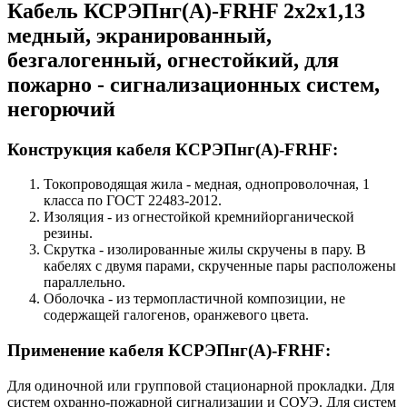
Кабель КСРЭПнг(А)-FRHF 2х2х1,13
медный, экранированный,
безгалогенный, огнестойкий, для
пожарно - сигнализационных систем,
негорючий
Конструкция кабеля КСРЭПнг(А)-FRHF:
Токопроводящая жила - медная, однопроволочная, 1
класса по ГОСТ 22483-2012.
Изоляция - из огнестойкой кремнийорганической
резины.
Скрутка - изолированные жилы скручены в пару. В
кабелях с двумя парами, скрученные пары расположены
параллельно.
Оболочка - из термопластичной композиции, не
содержащей галогенов, оранжевого цвета.
Применение кабеля КСРЭПнг(А)-FRHF:
Для одиночной или групповой стационарной прокладки. Для
систем охранно-пожарной сигнализации и СОУЭ. Для систем