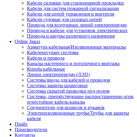
Кабели силовые для стационарной прокладки
Кабели для систем пожарной сигнализации
Кабели для цепей управления и контроля
Кабели судовые для силовых цепей
Провода для воздушных линий электропередач
Провода и кабели для установок электрических
Провода и шнуры различного назначения
Online Заказ
Арматура кабельная/Изоляционные материалы
Кабеленесущие системы
Кабели и провода
Каналы настенного и потолочного монтажа
Короба кабельные
Линии электропередач (ЛЭП)
Системы ввода для кабелей и проводов
Системы защиты шланговые
Системы скрытой проводки под полом
Системы, препятствующие распространению огня,
огнестойкие кабель-каналы
Соединители для шлангов и рукавов
Электроизоляционные трубы/Трубы для защиты
кабеля
Прайс
Производители
Контакты