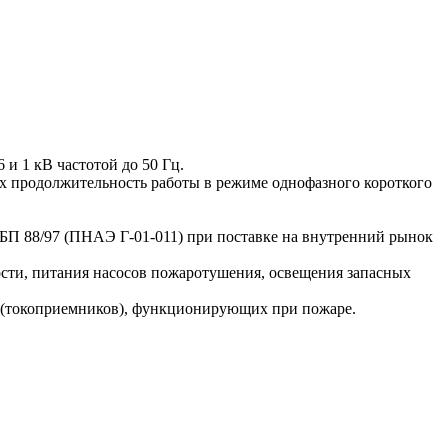
и 1 кВ частотой до 50 Гц.
ых продолжительность работы в режиме однофазного короткого
БП 88/97 (ПНАЭ Г-01-011) при поставке на внутренний рынок
ости, питания насосов пожаротушения, освещения запасных
я (токоприемников), функционирующих при пожаре.