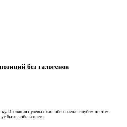
озиций без галогенов
у. Изоляция нулевыx жил обозначена голубом цветом.
ут быть любого цвета.