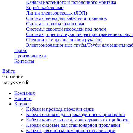
Каналы настенного и потолочного монтажа
Короба кабельные
Линии электропередач (ЛЭП)
Системы ввода для кабелей и проводов
Системы защиты шланговые
Системы скрытой проводки под полом
Системы, препятствующие распространению огня, 
Соединители для шлангов и рукавов
Электроизоляционные трубы/Трубы для защиты каб
Прайс
Производители
Контакты
Войти
0 позиций
на сумму
0 ₽
Компания
Новости
Каталог
Кабели и провода передачи связи
Кабели силовые для прокладки нестационарной
Кабели контрольные для электрических приборов
Кабели силовые для стационарной прокладки
Кабели для систем пожарной сигнализации