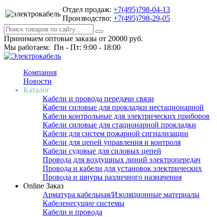
Отдел продаж:
+7(495)798-04-13
Производство:
+7(495)798-29-05
Принимаем оптовые заказы от 20000 руб.
Мы работаем: Пн - Пт: 9:00 - 18:00
Компания
Новости
Каталог
Кабели и провода передачи связи
Кабели силовые для прокладки нестационарной
Кабели контрольные для электрических приборов
Кабели силовые для стационарной прокладки
Кабели для систем пожарной сигнализации
Кабели для цепей управления и контроля
Кабели судовые для силовых цепей
Провода для воздушных линий электропередач
Провода и кабели для установок электрических
Провода и шнуры различного назначения
Online Заказ
Арматура кабельная/Изоляционные материалы
Кабеленесущие системы
Кабели и провода