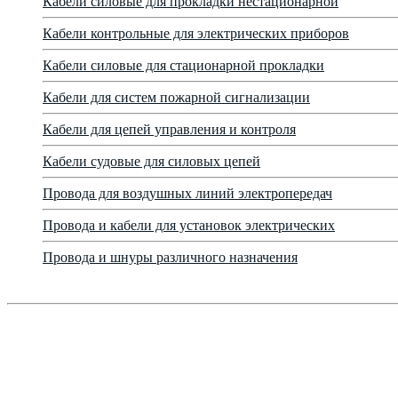
Кабели силовые для прокладки нестационарной
Кабели контрольные для электрических приборов
Кабели силовые для стационарной прокладки
Кабели для систем пожарной сигнализации
Кабели для цепей управления и контроля
Кабели судовые для силовых цепей
Провода для воздушных линий электропередач
Провода и кабели для установок электрических
Провода и шнуры различного назначения