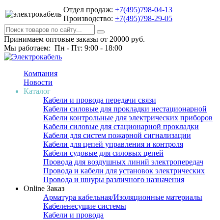
Отдел продаж:
+7(495)798-04-13
Производство:
+7(495)798-29-05
Принимаем оптовые заказы от 20000 руб.
Мы работаем: Пн - Пт: 9:00 - 18:00
Компания
Новости
Каталог
Кабели и провода передачи связи
Кабели силовые для прокладки нестационарной
Кабели контрольные для электрических приборов
Кабели силовые для стационарной прокладки
Кабели для систем пожарной сигнализации
Кабели для цепей управления и контроля
Кабели судовые для силовых цепей
Провода для воздушных линий электропередач
Провода и кабели для установок электрических
Провода и шнуры различного назначения
Online Заказ
Арматура кабельная/Изоляционные материалы
Кабеленесущие системы
Кабели и провода