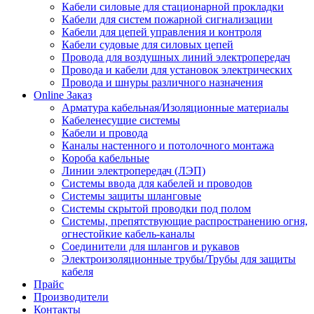
Кабели силовые для стационарной прокладки
Кабели для систем пожарной сигнализации
Кабели для цепей управления и контроля
Кабели судовые для силовых цепей
Провода для воздушных линий электропередач
Провода и кабели для установок электрических
Провода и шнуры различного назначения
Online Заказ
Арматура кабельная/Изоляционные материалы
Кабеленесущие системы
Кабели и провода
Каналы настенного и потолочного монтажа
Короба кабельные
Линии электропередач (ЛЭП)
Системы ввода для кабелей и проводов
Системы защиты шланговые
Системы скрытой проводки под полом
Системы, препятствующие распространению огня,
огнестойкие кабель-каналы
Соединители для шлангов и рукавов
Электроизоляционные трубы/Трубы для защиты
кабеля
Прайс
Производители
Контакты