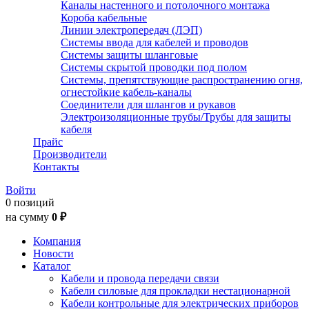
Каналы настенного и потолочного монтажа
Короба кабельные
Линии электропередач (ЛЭП)
Системы ввода для кабелей и проводов
Системы защиты шланговые
Системы скрытой проводки под полом
Системы, препятствующие распространению огня,
огнестойкие кабель-каналы
Соединители для шлангов и рукавов
Электроизоляционные трубы/Трубы для защиты
кабеля
Прайс
Производители
Контакты
Войти
0 позиций
на сумму
0 ₽
Компания
Новости
Каталог
Кабели и провода передачи связи
Кабели силовые для прокладки нестационарной
Кабели контрольные для электрических приборов