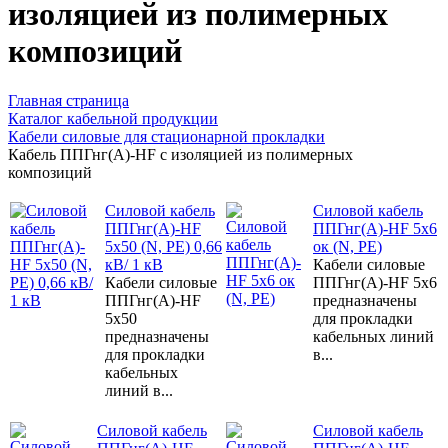
изоляцией из полимерных
композиций
Главная страница
Каталог кабельной продукции
Кабели силовые для стационарной прокладки
Кабель ППГнг(А)-HF с изоляцией из полимерных
композиций
Силовой кабель
Силовой кабель
ППГнг(А)-HF
ППГнг(А)-HF 5х6
5х50 (N, PE) 0,66
ок (N, PE)
кВ/ 1 кВ
Кабели силовые
Кабели силовые
ППГнг(А)-HF 5х6
ППГнг(А)-HF
предназначены
5х50
для прокладки
предназначены
кабельных линий
для прокладки
в...
кабельных
линий в...
Силовой кабель
Силовой кабель