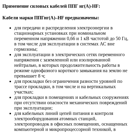
Применение силовых кабелей ППГ нг(А)-HF:
Кабели марки ППГнг(А)–HF предназначены:
для передачи и распределения электроэнергии в
стационарных установках при номинальном
переменном напряжении 0,66 и 1 кВ частотой до 50 Гц,
в том числе для эксплуатации в системах АС вне
гермозоны;
для эксплуатации в электрических сетях переменного
напряжения с заземленной или изолированной
нейтралью, в которых продолжительность работы в
режиме однофазного короткого замыкания на землю не
превышает 8 ч;
для прокладки без ограничения разности уровней по
трассе прокладки, в том числе и на вертикальных
участках;
для прокладки в помещениях и кабельных сооружениях
при отсутствии опасности механических повреждений
при эксплуатации;
для кабельных линий цепей питания и контроля
электрооборудования атомных станций,
электропроводок в офисных помещениях, оснащенных
компьютерной и микропроцессорной техникой, в