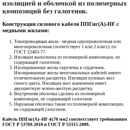
изоляцией и оболочкой из полимерных
композиций без галогенов.
Конструкция силового кабеля ППГнг(А)-HF с
медными жилами:
Токопроводящая жила - медная однопроволочная или
многопроволочная соответствует 1 или 2 классу по
ГОСТ 22483-77.
Изоляция выполнена из полимерной композиции, не
содержащей галогенов;
Изолированные жилы скручены в сердечник.
Изолированные жилы многожильных кабелей имеют
отличительную расцветку. Изоляция нулевых жил
синего цвета. Изоляция жил заземления имеет
двухцветную зелено-желтую расцветку.
Внутренняя оболочка сделана из полимерной
композиции, не содержащей галогенов
Наружная оболочка также из полимерной композиции,
не содержащей галогенов.
Кабель ППГнг(А)–HF 4х70 мм2 соответствует требованиям
ГОСТ Р 53769-2010 и ГОСТ Р 53315-2009.