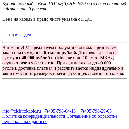
Купить медный кабель ППГнг(A)-HF 4х70 можно за наличный
и безналичный расчет.
Цена на кабель в прайс-листе указана с НДС.
Назад в раздел
Внимание! Мы реализуем продукцию оптом. Принимаем
заказы на сумму
от 20 тысяч рублей.
Доставка заказов на
сумму
от 40 000 рублей
по Москве и до 10 км от МКАД
осуществляется бесплатно. При сумме заказа до 40 000
рублей, доставка платная и рассчитывается индивидуально в
зависимости от размеров и веса груза и расстояния от склада.
Группа компаний "Электрокабель"
125480, Москва, Туристская ул, д.25, корп.1, оф. 21
info@elektrokable.ru
+7(495)798-04-13
+7(495)798-29-05
Политика конфиденциальности
Соглашение об обработке
персональных данных