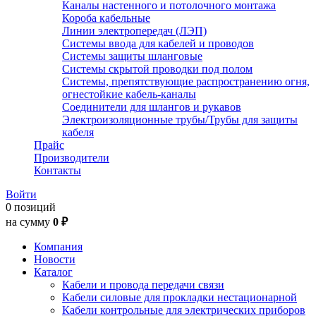
Каналы настенного и потолочного монтажа
Короба кабельные
Линии электропередач (ЛЭП)
Системы ввода для кабелей и проводов
Системы защиты шланговые
Системы скрытой проводки под полом
Системы, препятствующие распространению огня,
огнестойкие кабель-каналы
Соединители для шлангов и рукавов
Электроизоляционные трубы/Трубы для защиты
кабеля
Прайс
Производители
Контакты
Войти
0 позиций
на сумму
0 ₽
Компания
Новости
Каталог
Кабели и провода передачи связи
Кабели силовые для прокладки нестационарной
Кабели контрольные для электрических приборов