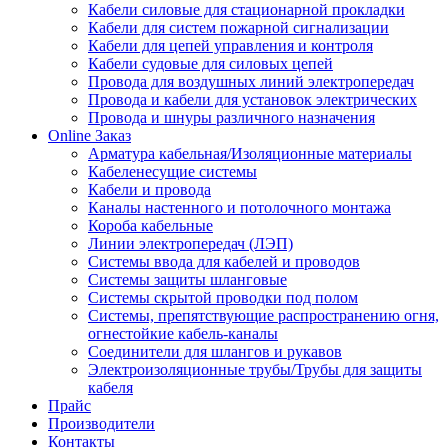
Кабели силовые для стационарной прокладки
Кабели для систем пожарной сигнализации
Кабели для цепей управления и контроля
Кабели судовые для силовых цепей
Провода для воздушных линий электропередач
Провода и кабели для установок электрических
Провода и шнуры различного назначения
Online Заказ
Арматура кабельная/Изоляционные материалы
Кабеленесущие системы
Кабели и провода
Каналы настенного и потолочного монтажа
Короба кабельные
Линии электропередач (ЛЭП)
Системы ввода для кабелей и проводов
Системы защиты шланговые
Системы скрытой проводки под полом
Системы, препятствующие распространению огня,
огнестойкие кабель-каналы
Соединители для шлангов и рукавов
Электроизоляционные трубы/Трубы для защиты
кабеля
Прайс
Производители
Контакты