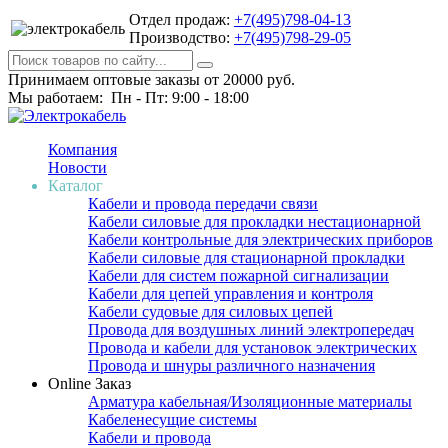
Отдел продаж:
+7(495)798-04-13
Производство:
+7(495)798-29-05
Принимаем оптовые заказы от 20000 руб.
Мы работаем: Пн - Пт: 9:00 - 18:00
Компания
Новости
Каталог
Кабели и провода передачи связи
Кабели силовые для прокладки нестационарной
Кабели контрольные для электрических приборов
Кабели силовые для стационарной прокладки
Кабели для систем пожарной сигнализации
Кабели для цепей управления и контроля
Кабели судовые для силовых цепей
Провода для воздушных линий электропередач
Провода и кабели для установок электрических
Провода и шнуры различного назначения
Online Заказ
Арматура кабельная/Изоляционные материалы
Кабеленесущие системы
Кабели и провода