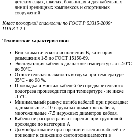
детских садах, школах, больницах и для кабельных
линий зрелищных комплексов и спортивных
сооружений.
Класс пожарной опасности по ГОСТ Р 53315-2009:
П1б.8.1.2.1
Технические характеристики:
Вид климатического исполнения В, категория
размещения 1-5 по ГОСТ 15150-69.
Эксплуатация кабеля в диапазоне температур - от -50°С
до 50°С.
Относительная влажность воздуха при температуре
35°С - до 98 %.
Прокладка и монтаж кабелей без предварительного
подогрева производится при температуре - не ниже
-15°С.
Минимальный радиус изгиба кабелей при прокладке:
одножильные - 10 наружных диаметров кабеля;
многожильные -7,5 наружных диаметров кабеля.
Кабели не распространяют горение при групповой
прокладке по категории А.
Дымообразование при горении и тлении кабелей не
приводит к снижению светопроницаемости в