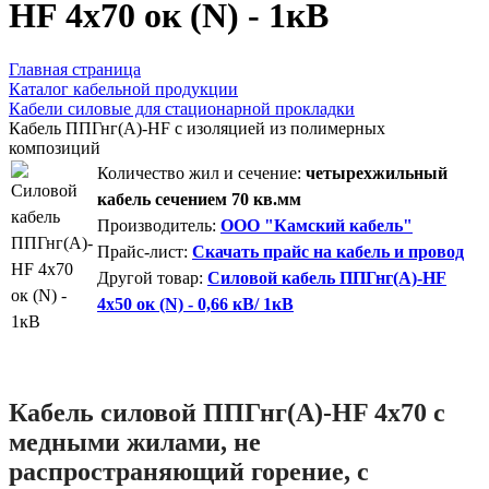
HF 4х70 ок (N) - 1кВ
Главная страница
Каталог кабельной продукции
Кабели силовые для стационарной прокладки
Кабель ППГнг(А)-HF с изоляцией из полимерных
композиций
Количество жил и сечение:
четырехжильный
кабель сечением 70 кв.мм
Производитель:
ООО "Камский кабель"
Прайс-лист:
Скачать прайс на кабель и провод
Другой товар:
Силовой кабель ППГнг(А)-HF
4х50 ок (N) - 0,66 кВ/ 1кВ
Кабель силовой ППГнг(А)-HF 4х70 с
медными жилами, не
распространяющий горение, с