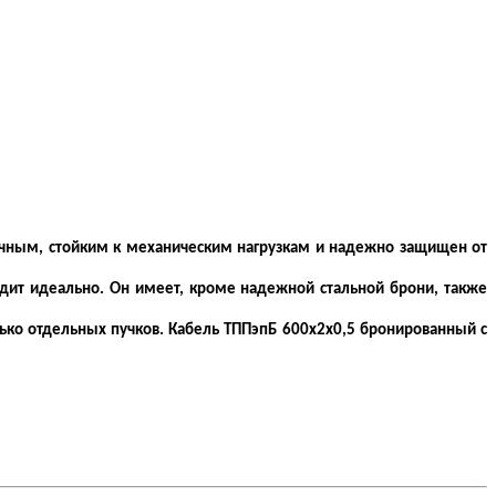
очным, стойким к механическим нагрузкам и надежно защищен от
дит идеально. Он имеет, кроме надежной стальной брони, также
ько отдельных пучков. Кабель ТППэпБ 600х2х0,5 бронированный с