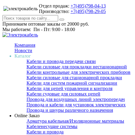
Отдел продаж:
+7(495)798-04-13
Производство:
+7(495)798-29-05
Принимаем оптовые заказы от 20000 руб.
Мы работаем: Пн - Пт: 9:00 - 18:00
Компания
Новости
Каталог
Кабели и провода передачи связи
Кабели силовые для прокладки нестационарной
Кабели контрольные для электрических приборов
Кабели силовые для стационарной прокладки
Кабели для систем пожарной сигнализации
Кабели для цепей управления и контроля
Кабели судовые для силовых цепей
Провода для воздушных линий электропередач
Провода и кабели для установок электрических
Провода и шнуры различного назначения
Online Заказ
Арматура кабельная/Изоляционные материалы
Кабеленесущие системы
Кабели и провода