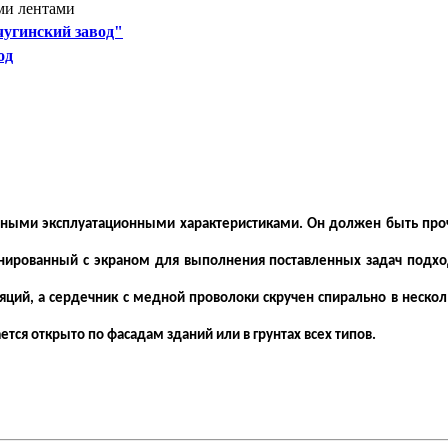
ми лентами
угинский завод"
од
енными эксплуатационными характеристиками. Он должен быть пр
онированный с экраном для выполнения поставленных задач подхо
яций, а сердечник с медной проволоки скручен спирально в нескол
ся открыто по фасадам зданий или в грунтах всех типов.