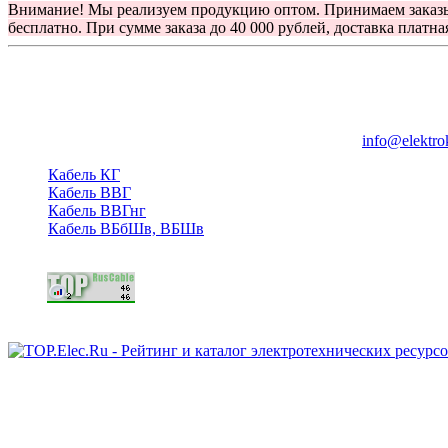
Внимание! Мы реализуем продукцию оптом. Принимаем заказ
бесплатно. При сумме заказа до 40 000 рублей, доставка платна
Группа компаний "Электрокабель"
125480, Москва, Туристская ул, д.25, корп.1, оф. 21
info@elektro
Кабель КГ
Кабель ВВГ
Кабель ВВГнг
Кабель ВБбШв, ВБШв
Copyright © 2006 - 2026 Копирование материалов запрещено.