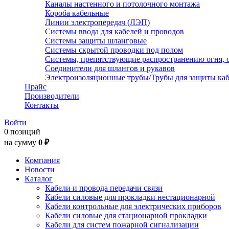
Каналы настенного и потолочного монтажа
Короба кабельные
Линии электропередач (ЛЭП)
Системы ввода для кабелей и проводов
Системы защиты шланговые
Системы скрытой проводки под полом
Системы, препятствующие распространению огня, 
Соединители для шлангов и рукавов
Электроизоляционные трубы/Трубы для защиты каб
Прайс
Производители
Контакты
Войти
0 позиций
на сумму
0 ₽
Компания
Новости
Каталог
Кабели и провода передачи связи
Кабели силовые для прокладки нестационарной
Кабели контрольные для электрических приборов
Кабели силовые для стационарной прокладки
Кабели для систем пожарной сигнализации