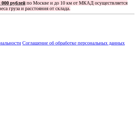
0 000 рублей
по Москве и до 10 км от МКАД осуществляется
еса груза и расстояния от склада.
иальности
Соглашение об обработке персональных данных