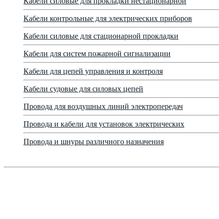
Кабели силовые для прокладки нестационарной
Кабели контрольные для электрических приборов
Кабели силовые для стационарной прокладки
Кабели для систем пожарной сигнализации
Кабели для цепей управления и контроля
Кабели судовые для силовых цепей
Провода для воздушных линий электропередач
Провода и кабели для установок электрических
Провода и шнуры различного назначения