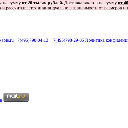
ы на сумму
от 20 тысяч рублей.
Доставка заказов на сумму
от 4
я и рассчитывается индивидуально в зависимости от размеров и в
kable.ru
+7(495)798-04-13
+7(495)798-29-05
Политика конфиденц