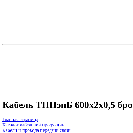
Кабель ТППэпБ 600x2x0,5 бр
Главная страница
Каталог кабельной продукции
Кабели и провода передачи связи