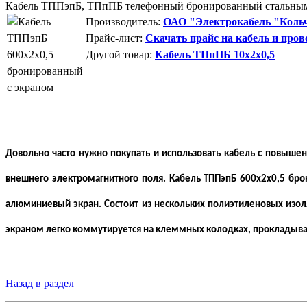
Кабель ТППэпБ, ТПпПБ телефонный бронированный стальны
Производитель:
ОАО "Электрокабель "Кольч
Прайс-лист:
Скачать прайс на кабель и пров
Другой товар:
Кабель ТПпПБ 10x2x0,5
Довольно часто нужно покупать и использовать кабель с повыш
внешнего электромагнитного поля. Кабель ТППэпБ 600х2х0,5 бр
алюминиевый экран. Состоит из нескольких полиэтиленовых изол
экраном легко коммутируется на клеммных колодках, прокладывает
Назад в раздел