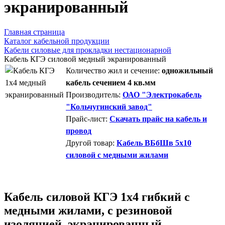
экранированный
Главная страница
Каталог кабельной продукции
Кабели силовые для прокладки нестационарной
Кабель КГЭ силовой медный экранированный
Количество жил и сечение:
одножильный
кабель сечением 4 кв.мм
Производитель:
ОАО "Электрокабель
"Кольчугинский завод"
Прайс-лист:
Скачать прайс на кабель и
провод
Другой товар:
Кабель ВБбШв 5х10
силовой с медными жилами
Кабель силовой КГЭ 1х4 гибкий с
медными жилами, с резиновой
изоляцией, экранированный