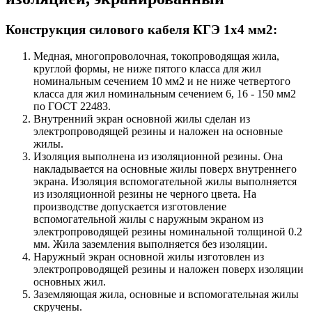
Конструкция силового кабеля КГЭ 1х4 мм2:
Медная, многопроволочная, токопроводящая жила,
круглой формы, не ниже пятого класса для жил
номинальным сечением 10 мм2 и не ниже четвертого
класса для жил номинальным сечением 6, 16 - 150 мм2
по ГОСТ 22483.
Внутренний экран основной жилы сделан из
электропроводящей резины и наложен на основные
жилы.
Изоляция выполнена из изоляционной резины. Она
накладывается на основные жилы поверх внутреннего
экрана. Изоляция вспомогательной жилы выполняется
из изоляционной резины не черного цвета. На
производстве допускается изготовление
вспомогательной жилы с наружным экраном из
электропроводящей резины номинальной толщиной 0.2
мм. Жила заземления выполняется без изоляции.
Наружный экран основной жилы изготовлен из
электропроводящей резины и наложен поверх изоляции
основных жил.
Заземляющая жила, основные и вспомогательная жилы
скручены.