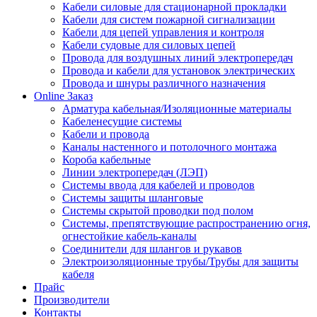
Кабели силовые для стационарной прокладки
Кабели для систем пожарной сигнализации
Кабели для цепей управления и контроля
Кабели судовые для силовых цепей
Провода для воздушных линий электропередач
Провода и кабели для установок электрических
Провода и шнуры различного назначения
Online Заказ
Арматура кабельная/Изоляционные материалы
Кабеленесущие системы
Кабели и провода
Каналы настенного и потолочного монтажа
Короба кабельные
Линии электропередач (ЛЭП)
Системы ввода для кабелей и проводов
Системы защиты шланговые
Системы скрытой проводки под полом
Системы, препятствующие распространению огня,
огнестойкие кабель-каналы
Соединители для шлангов и рукавов
Электроизоляционные трубы/Трубы для защиты
кабеля
Прайс
Производители
Контакты