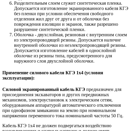
Разделительным слоем служит синтетическая пленка.
Допускается изготовление экранированного кабеля КГЭ
без пленки при условии обеспечения свободного
отделения жил друг от друга и от оболочки без
повреждения изоляции и экранов, также разрешено
разрушение синтетической пленки.
Оболочка - двухслойная, резиновая с внутренним слоем
из электропроводящей резины. Допускается наличие
внутренней оболочки из неэлектропроводящей резины.
Допускается изготовление кабелей в однослойной
оболочке из резины типа, предусмотренного для
наружного слоя двухслойной оболочки.
Применение силового кабеля КГЭ 1х4 (условия
эксплуатации):
Силовой экранированный кабель КГЭ
предназначен для
присоединения экскаваторов и других передвижных
механизмов, электроустановок к электрическим сетям,
оборудованным аппаратурой автоматического отключения
при однофазном замыкании на землю при номинальном
напряжении переменного тока номинальной частоты 50 Гц.
Кабель КГЭ 1х4 не должен подвергаться воздействию
раздавливающих и ударных нагрузок и должен иметь