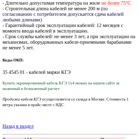
- Длительно допустимая температура на жиле
не более 75°С
- Строительная длина кабелей не менее 200 м (
по
согласованию с потребителем допускается сдача кабелей
любыми длинами)
- Гарантийный срок эксплуатации кабелей: 12 месяцев с
момента ввода кабелей в эксплуатацию.
- Срок службы кабелей: не менее 3 лет, а при эксплуатации на
механизмах, оборудованных кабеле-приемными барабанами
не менее 5 лет.
Коды ОКП:
35 4545 01 - кабелей марки КГЭ
Купить
эк
рани
рованный кабель
КГЭ
1
х
4
можно на нашем сайте за
наличный и безналичный расчет.
Продажа кабеля КГЭ
осуществляется со склада в Москве. Стоимость
1
метра
указана
в прайс-листе с НДС.
Назад в раздел