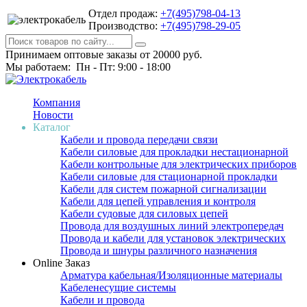
Отдел продаж:
+7(495)798-04-13
Производство:
+7(495)798-29-05
Принимаем оптовые заказы от 20000 руб.
Мы работаем: Пн - Пт: 9:00 - 18:00
Компания
Новости
Каталог
Кабели и провода передачи связи
Кабели силовые для прокладки нестационарной
Кабели контрольные для электрических приборов
Кабели силовые для стационарной прокладки
Кабели для систем пожарной сигнализации
Кабели для цепей управления и контроля
Кабели судовые для силовых цепей
Провода для воздушных линий электропередач
Провода и кабели для установок электрических
Провода и шнуры различного назначения
Online Заказ
Арматура кабельная/Изоляционные материалы
Кабеленесущие системы
Кабели и провода