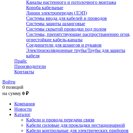
Каналы настенного и потолочного монтажа
Короба кабельные
Линии электропередач (ЛЭП)
Системы ввода для кабелей и проводов
Системы защиты шланговые
Системы скрытой проводки под полом
Системы, препятствующие распространению огня,
огнестойкие кабель-каналы
Соединители для шлангов и рукавов
Электроизоляционные трубы/Трубы для защиты
кабеля
Прайс
Производители
Контакты
Войти
0 позиций
на сумму
0 ₽
Компания
Новости
Каталог
Кабели и провода передачи связи
Кабели силовые для прокладки нестационарной
Кабели контрольные для электрических приборов