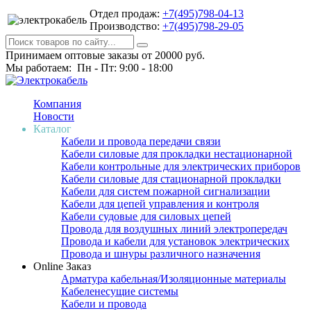
Отдел продаж:
+7(495)798-04-13
Производство:
+7(495)798-29-05
Принимаем оптовые заказы от 20000 руб.
Мы работаем: Пн - Пт: 9:00 - 18:00
Компания
Новости
Каталог
Кабели и провода передачи связи
Кабели силовые для прокладки нестационарной
Кабели контрольные для электрических приборов
Кабели силовые для стационарной прокладки
Кабели для систем пожарной сигнализации
Кабели для цепей управления и контроля
Кабели судовые для силовых цепей
Провода для воздушных линий электропередач
Провода и кабели для установок электрических
Провода и шнуры различного назначения
Online Заказ
Арматура кабельная/Изоляционные материалы
Кабеленесущие системы
Кабели и провода