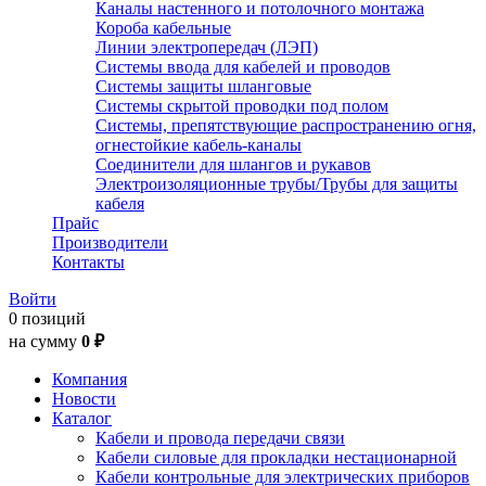
Каналы настенного и потолочного монтажа
Короба кабельные
Линии электропередач (ЛЭП)
Системы ввода для кабелей и проводов
Системы защиты шланговые
Системы скрытой проводки под полом
Системы, препятствующие распространению огня,
огнестойкие кабель-каналы
Соединители для шлангов и рукавов
Электроизоляционные трубы/Трубы для защиты
кабеля
Прайс
Производители
Контакты
Войти
0 позиций
на сумму
0 ₽
Компания
Новости
Каталог
Кабели и провода передачи связи
Кабели силовые для прокладки нестационарной
Кабели контрольные для электрических приборов