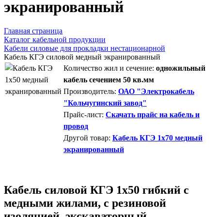
экранированный
Главная страница
Каталог кабельной продукции
Кабели силовые для прокладки нестационарной
Кабель КГЭ силовой медный экранированный
Количество жил и сечение:
одножильный
кабель сечением 50 кв.мм
Производитель:
ОАО "Электрокабель
"Кольчугинский завод"
Прайс-лист:
Скачать прайс на кабель и
провод
Другой товар:
Кабель КГЭ 1x70 медный
экранированный
Кабель силовой КГЭ 1х50 гибкий с
медными жилами, с резиновой
изоляцией, экскаваторный