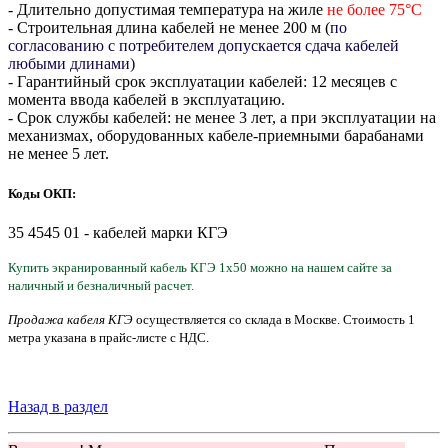
- Длительно допустимая температура на жиле
не более 75°С
- Строительная длина кабелей не менее 200 м (
по
согласованию с потребителем допускается сдача кабелей
любыми длинами)
- Гарантийный срок эксплуатации кабелей: 12 месяцев с
момента ввода кабелей в эксплуатацию.
- Срок службы кабелей: не менее 3 лет, а при эксплуатации на
механизмах, оборудованных кабеле-приемными барабанами
не менее 5 лет.
Коды ОКП:
35 4545 01 - кабелей марки КГЭ
Купить экранированный кабель КГЭ 1х50 можно на нашем сайте за
наличный и безналичный расчет.
Продажа кабеля КГЭ
осуществляется со склада в Москве. Стоимость
1
метра
указана
в прайс-листе с НДС.
Назад в раздел