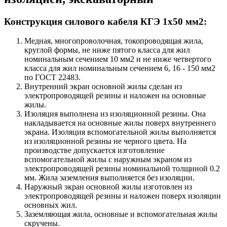
Конструкция силового кабеля КГЭ 1х50 мм2:
Медная, многопроволочная, токопроводящая жила,
круглой формы, не ниже пятого класса для жил
номинальным сечением 10 мм2 и не ниже четвертого
класса для жил номинальным сечением 6, 16 - 150 мм2
по ГОСТ 22483.
Внутренний экран основной жилы сделан из
электропроводящей резины и наложен на основные
жилы.
Изоляция выполнена из изоляционной резины. Она
накладывается на основные жилы поверх внутреннего
экрана. Изоляция вспомогательной жилы выполняется
из изоляционной резины не черного цвета. На
производстве допускается изготовление
вспомогательной жилы с наружным экраном из
электропроводящей резины номинальной толщиной 0.2
мм. Жила заземления выполняется без изоляции.
Наружный экран основной жилы изготовлен из
электропроводящей резины и наложен поверх изоляции
основных жил.
Заземляющая жила, основные и вспомогательная жилы
скручены.