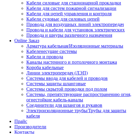
Кабели силовые для стационарной прокладки
Кабели для систем пожарной сигнализации
Кабели для цепей управления и контроля
Кабели судовые для силовых цепей
Провода для воздушных линий электропередач
Провода и кабели для установок электрических
Провода и шнуры различного назначения
Online Заказ
Арматура кабельная/Изоляционные материалы
Кабеленесущие системы
Кабели и провода
Каналы настенного и потолочного монтажа
Короба кабельные
Линии электропередач (ЛЭП)
Системы ввода для кабелей и проводов
Системы защиты шланговые
Системы скрытой проводки под полом
Системы, препятствующие распространению огня,
огнестойкие кабель-каналы
Соединители для шлангов и рукавов
Электроизоляционные трубы/Трубы для защиты
кабеля
Прайс
Производители
Контакты