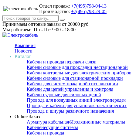
Отдел продаж:
+7(495)798-04-13
Производство:
+7(495)798-29-05
Принимаем оптовые заказы от 20000 руб.
Мы работаем: Пн - Пт: 9:00 - 18:00
Компания
Новости
Каталог
Кабели и провода передачи связи
Кабели силовые для прокладки нестационарной
Кабели контрольные для электрических приборов
Кабели силовые для стационарной прокладки
Кабели для систем пожарной сигнализации
Кабели для цепей управления и контроля
Кабели судовые для силовых цепей
Провода для воздушных линий электропередач
Провода и кабели для установок электрических
Провода и шнуры различного назначения
Online Заказ
Арматура кабельная/Изоляционные материалы
Кабеленесущие системы
Кабели и провода