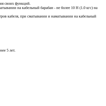
ния своих функций.
тывании на кабельный барабан - не более 10 Н (1.0 кгс) на
тров кабеля, при сматывании и наматывании на кабельный
нее 5 лет.