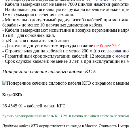
- Кабели выдерживают не менее 7000 циклов намотки-размотки
- Наибольшая растягивающая нагрузка на кабель не должна прев
1мм2 суммарного сечения всех жил.
- Минимально допустимый радиус изгиба кабелей при монтаже 
барабан - не менее 10 наружных диаметров кабеля.
- Кабели выдерживают испытание в воздухе переменным напря
15 кВ - для основных жил,
2 кВ - для вспомогательной жилы
- Длительно допустимая температура на жиле
не более 75°С
- Строительная длина кабелей не менее 200 м (
по согласованию
- Гарантийный срок эксплуатации кабелей: 12 месяцев с момен
- Срок службы кабелей: не менее 3 лет, а при эксплуатации н
Поперечное сечение силового кабеля КГЭ:
Коды ОКП:
35 4545 01 - кабелей марки КГЭ
Купить экранированный кабель КГЭ 2х10 можно на нашем сайте за наличный
Продажа кабеля КГЭ
осуществляется со склада в Москве. Стоимость
1 метр