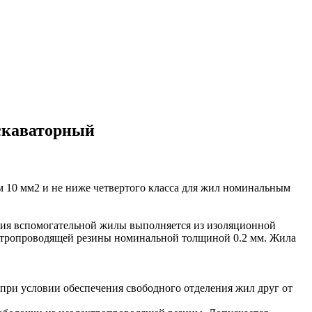
кскаваторный
м 10 мм2 и не ниже четвертого класса для жил номинальным
ция вспомогательной жилы выполняется из изоляционной
ектропроводящей резины номинальной толщиной 0.2 мм. Жила
при условии обеспечения свободного отделения жил друг от