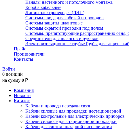
Каналы настенного и потолочного монтажа
Короба кабельные
Линии электропередач (ЛЭП)
Системы ввода для кабелей и проводов
Системы защиты шланговые
Системы скрытой проводки под полом
Системы, препятствующие распространению огня, 
Соединители для шлангов и рукавов
Электроизоляционные трубы/Трубы для защиты каб
Прайс
Производители
Контакты
Войти
0 позиций
на сумму
0 ₽
Компания
Новости
Каталог
Кабели и провода передачи связи
Кабели силовые для прокладки нестационарной
Кабели контрольные для электрических приборов
Кабели силовые для стационарной прокладки
Кабели для систем пожарной сигнализации