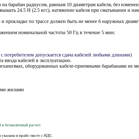
 на барабан радиусом, равным 10 диаметрам кабеля, без измене
ышать 24.5 Н (2.5 кгс), натяжение кабеля при сматывании и нама
и прокладке по трассе должен быть не менее 6 наружных диаме
жением номинальной частоты 50 Гц в течение 5 мин:
 с потребителем допускается сдача кабелей любыми длинами)
та ввода кабелей в эксплуатацию.
а механизмах, оборудованных кабеле-приемными барабанами не ме
 и безналичный расчет.
а
указана
в прайс-листе с НДС.