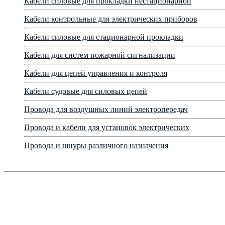
Кабели силовые для прокладки нестационарной
Кабели контрольные для электрических приборов
Кабели силовые для стационарной прокладки
Кабели для систем пожарной сигнализации
Кабели для цепей управления и контроля
Кабели судовые для силовых цепей
Провода для воздушных линий электропередач
Провода и кабели для установок электрических
Провода и шнуры различного назначения