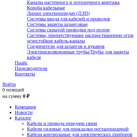
Каналы настенного и потолочного монтажа
Короба кабельные
Линии электропередач (ЛЭП)
Системы ввода для кабелей и проводов
Системы защиты шланговые
Системы скрытой проводки под полом
Системы, препятствующие распространению огня,
огнестойкие кабель-каналы
Соединители для шлангов и рукавов
Электроизоляционные трубы/Трубы для защиты
кабеля
Прайс
Производители
Контакты
Войти
0 позиций
на сумму
0 ₽
Компания
Новости
Каталог
Кабели и провода передачи связи
Кабели силовые для прокладки нестационарной
Кабели контрольные для электрических приборов