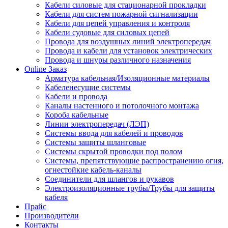
Кабели силовые для стационарной прокладки
Кабели для систем пожарной сигнализации
Кабели для цепей управления и контроля
Кабели судовые для силовых цепей
Провода для воздушных линий электропередач
Провода и кабели для установок электрических
Провода и шнуры различного назначения
Online Заказ
Арматура кабельная/Изоляционные материалы
Кабеленесущие системы
Кабели и провода
Каналы настенного и потолочного монтажа
Короба кабельные
Линии электропередач (ЛЭП)
Системы ввода для кабелей и проводов
Системы защиты шланговые
Системы скрытой проводки под полом
Системы, препятствующие распространению огня,
огнестойкие кабель-каналы
Соединители для шлангов и рукавов
Электроизоляционные трубы/Трубы для защиты
кабеля
Прайс
Производители
Контакты