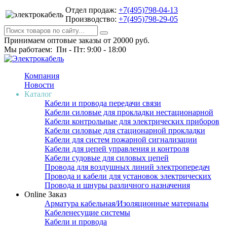
Отдел продаж:
+7(495)798-04-13
Производство:
+7(495)798-29-05
Принимаем оптовые заказы от 20000 руб.
Мы работаем: Пн - Пт: 9:00 - 18:00
Компания
Новости
Каталог
Кабели и провода передачи связи
Кабели силовые для прокладки нестационарной
Кабели контрольные для электрических приборов
Кабели силовые для стационарной прокладки
Кабели для систем пожарной сигнализации
Кабели для цепей управления и контроля
Кабели судовые для силовых цепей
Провода для воздушных линий электропередач
Провода и кабели для установок электрических
Провода и шнуры различного назначения
Online Заказ
Арматура кабельная/Изоляционные материалы
Кабеленесущие системы
Кабели и провода