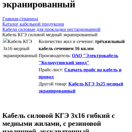
экранированный
Главная страница
Каталог кабельной продукции
Кабели силовые для прокладки нестационарной
Кабель КГЭ силовой медный экранированный
Количество жил и сечение:
трёхжильный
кабель сечением 16 кв.мм
Производитель:
ОАО "Электрокабель
"Кольчугинский завод"
Прайс-лист:
Скачать прайс на кабель и
провод
Другой товар:
Кабель КГЭ 3x25 медный
экранированный
Кабель силовой КГЭ 3х16 гибкий с
медными жилами, с резиновой
изоляцией, экскаваторный