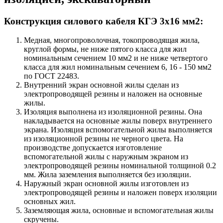
Конструкция силового кабеля КГЭ 3х16 мм2:
Медная, многопроволочная, токопроводящая жила,
круглой формы, не ниже пятого класса для жил
номинальным сечением 10 мм2 и не ниже четвертого
класса для жил номинальным сечением 6, 16 - 150 мм2
по ГОСТ 22483.
Внутренний экран основной жилы сделан из
электропроводящей резины и наложен на основные
жилы.
Изоляция выполнена из изоляционной резины. Она
накладывается на основные жилы поверх внутреннего
экрана. Изоляция вспомогательной жилы выполняется
из изоляционной резины не черного цвета. На
производстве допускается изготовление
вспомогательной жилы с наружным экраном из
электропроводящей резины номинальной толщиной 0.2
мм. Жила заземления выполняется без изоляции.
Наружный экран основной жилы изготовлен из
электропроводящей резины и наложен поверх изоляции
основных жил.
Заземляющая жила, основные и вспомогательная жилы
скручены.