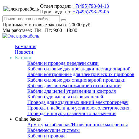
Отдел продаж:
+7(495)798-04-13
Производство:
+7(495)798-29-05
Принимаем оптовые заказы от 20000 руб.
Мы работаем: Пн - Пт: 9:00 - 18:00
Компания
Новости
Каталог
Кабели и провода передачи связи
Кабели силовые для прокладки нестационарной
Кабели контрольные для электрических приборов
Кабели силовые для стационарной прокладки
Кабели для систем пожарной сигнализации
Кабели для цепей управления и контроля
Кабели судовые для силовых цепей
Провода для воздушных линий электропередач
Провода и кабели для установок электрических
Провода и шнуры различного назначения
Online Заказ
Арматура кабельная/Изоляционные материалы
Кабеленесущие системы
Кабели и провода