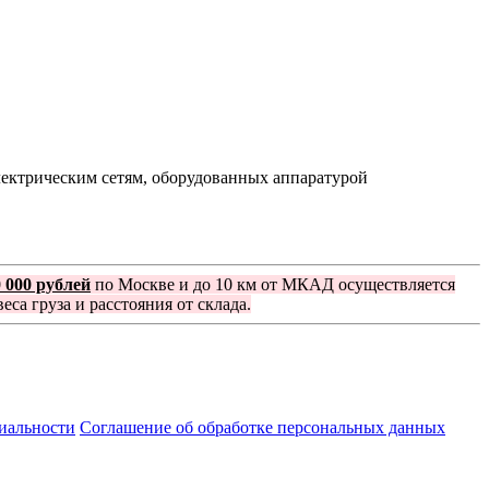
лектрическим сетям, оборудованных аппаратурой
0 000 рублей
по Москве и до 10 км от МКАД осуществляется
еса груза и расстояния от склада.
иальности
Соглашение об обработке персональных данных