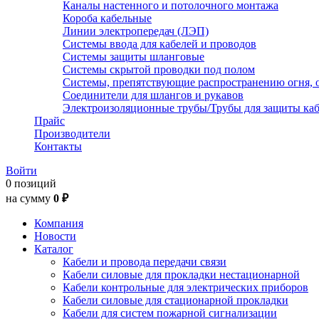
Каналы настенного и потолочного монтажа
Короба кабельные
Линии электропередач (ЛЭП)
Системы ввода для кабелей и проводов
Системы защиты шланговые
Системы скрытой проводки под полом
Системы, препятствующие распространению огня, 
Соединители для шлангов и рукавов
Электроизоляционные трубы/Трубы для защиты каб
Прайс
Производители
Контакты
Войти
0 позиций
на сумму
0 ₽
Компания
Новости
Каталог
Кабели и провода передачи связи
Кабели силовые для прокладки нестационарной
Кабели контрольные для электрических приборов
Кабели силовые для стационарной прокладки
Кабели для систем пожарной сигнализации