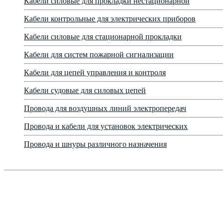
Кабели силовые для прокладки нестационарной
Кабели контрольные для электрических приборов
Кабели силовые для стационарной прокладки
Кабели для систем пожарной сигнализации
Кабели для цепей управления и контроля
Кабели судовые для силовых цепей
Провода для воздушных линий электропередач
Провода и кабели для установок электрических
Провода и шнуры различного назначения