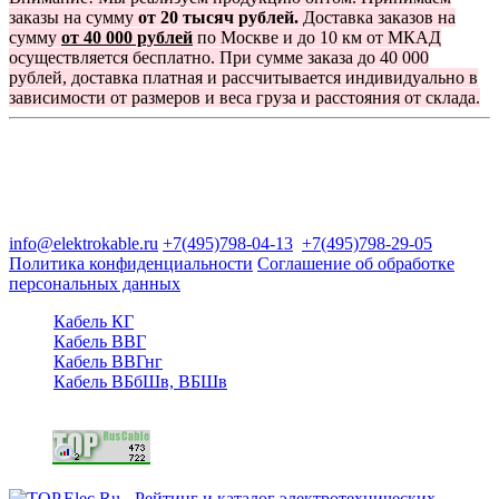
заказы на сумму
от 20 тысяч рублей.
Доставка заказов на
сумму
от 40 000 рублей
по Москве и до 10 км от МКАД
осуществляется бесплатно. При сумме заказа до 40 000
рублей, доставка платная и рассчитывается индивидуально в
зависимости от размеров и веса груза и расстояния от склада.
Группа компаний "Электрокабель"
125480, Москва, Туристская ул, д.25, корп.1, оф. 21
info@elektrokable.ru
+7(495)798-04-13
+7(495)798-29-05
Политика конфиденциальности
Соглашение об обработке
персональных данных
Кабель КГ
Кабель ВВГ
Кабель ВВГнг
Кабель ВБбШв, ВБШв