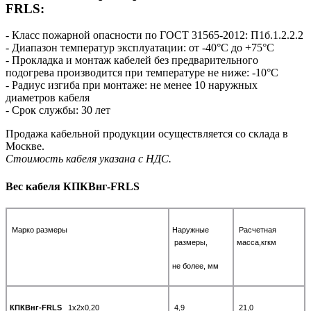
FRLS:
- Класс пожарной опасности по ГОСТ 31565-2012: П1б.1.2.2.2
- Диапазон температур эксплуатации: от -40°С до +75°С
- Прокладка и монтаж кабелей без предварительного
подогрева производится при температуре не ниже: -10°С
- Радиус изгиба при монтаже: не менее 10 наружных
диаметров кабеля
- Срок службы: 30 лет
Продажа кабельной продукции осуществляется со склада в
Москве.
Стоимость кабеля указана с НДС.
Вес кабеля КПКВнг-FRLS
Марко размеры
Наружные
Расчетная
размеры,
масса,кгкм
не более, мм
КПКВнг-FRLS
1х2х0,20
4,9
21,0