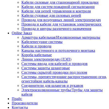
Кабели силовые для стационарной прокладки
Кабели для систем пожарной сигнализации
Кабели для цепей управления и контроля
Кабели судовые для силовых цепей
Провода для воздушных линий электропередач
Провода и кабели для установок электрических
Провода и шнуры различного назначения
Online Заказ
Арматура кабельная/Изоляционные материалы
Кабеленесущие системы
Кабели и провода
Каналы настенного и потолочного монтажа
Короба кабельные
Линии электропередач (ЛЭП)
Системы ввода для кабелей и проводов
Системы защиты шланговые
Системы скрытой проводки под полом
Системы, препятствующие распространению огня,
огнестойкие кабель-каналы
Соединители для шлангов и рукавов
Электроизоляционные трубы/Трубы для защиты
кабеля
Прайс
Производители
Контакты