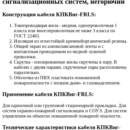
сигнализационных систем, негорючий
Конструкция кабеля КПКВнг-FRLS:
Токопроводящая жила - медная, однопроволочная 1
класса или многопроволочная не ниже 3 класса по
ГОСТ 22483.
Изоляция из огнестойкой кремнийорганической резины.
Общий экран из алюмолавсановой ленты и с
контактным проводником из медной луженой
проволоки.
Скрутка - изолированные жилы скручены в пару. В
кабелях с двумя парами, скрученные пары расположены
параллельно.
Оболочка из ПВХ пластиката пониженной
пожароопасности с низким дымо- и газовыделением.
Применение кабеля КПКВнг-FRLS:
Для одиночной или групповой стационарной прокладки. Для
систем охранно-пожарной сигнализации и СОУЭ. Для систем
управления на объектах повышенной пожарной опасности.
Технические характеристики кабеля КПКВнг-