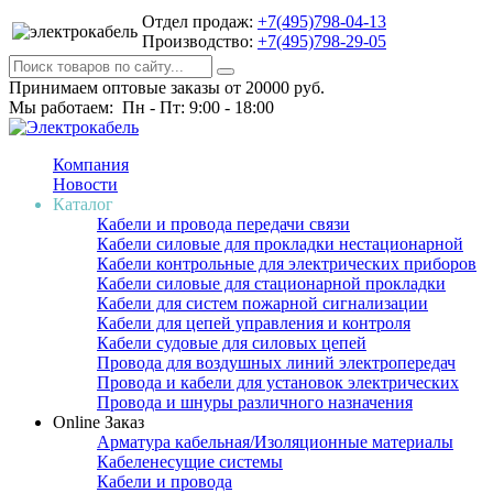
Отдел продаж:
+7(495)798-04-13
Производство:
+7(495)798-29-05
Принимаем оптовые заказы от 20000 руб.
Мы работаем: Пн - Пт: 9:00 - 18:00
Компания
Новости
Каталог
Кабели и провода передачи связи
Кабели силовые для прокладки нестационарной
Кабели контрольные для электрических приборов
Кабели силовые для стационарной прокладки
Кабели для систем пожарной сигнализации
Кабели для цепей управления и контроля
Кабели судовые для силовых цепей
Провода для воздушных линий электропередач
Провода и кабели для установок электрических
Провода и шнуры различного назначения
Online Заказ
Арматура кабельная/Изоляционные материалы
Кабеленесущие системы
Кабели и провода