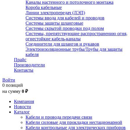
Каналы настенного и потолочного монтажа
Короба кабельные
Линии электропередач (ЛЭП)
Системы ввода для кабелей и проводов
Системы защиты шланговые
Системы скрытой проводки под полом
Системы, препятствующие распространению огня,
огнестойкие кабель-каналы
Соединители для шлангов и рукавов
Электроизоляционные трубы/Трубы для защиты
кабеля
Прайс
Производители
Контакты
Войти
0 позиций
на сумму
0 ₽
Компания
Новости
Каталог
Кабели и провода передачи связи
Кабели силовые для прокладки нестационарной
Кабели контрольные для электрических приборов