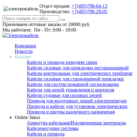
Отдел продаж:
+7(495)798-04-13
Производство:
+7(495)798-29-05
Принимаем оптовые заказы от 20000 руб.
Мы работаем: Пн - Пт: 9:00 - 18:00
Компания
Новости
Каталог
Кабели и провода передачи связи
Кабели силовые для прокладки нестационарной
Кабели контрольные для электрических приборов
Кабели силовые для стационарной прокладки
Кабели для систем пожарной сигнализации
Кабели для цепей управления и контроля
Кабели судовые для силовых цепей
Провода для воздушных линий электропередач
Провода и кабели для установок электрических
Провода и шнуры различного назначения
Online Заказ
Арматура кабельная/Изоляционные материалы
Кабеленесущие системы
Кабели и провода