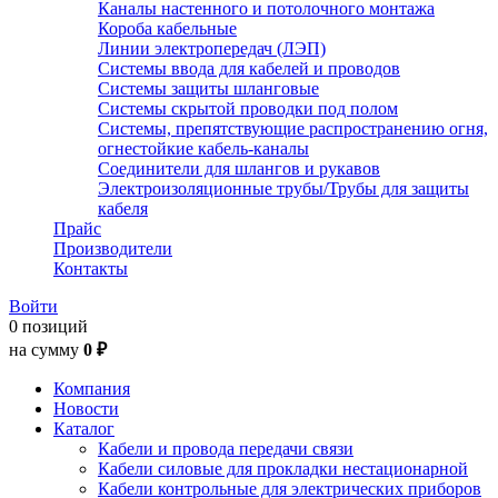
Каналы настенного и потолочного монтажа
Короба кабельные
Линии электропередач (ЛЭП)
Системы ввода для кабелей и проводов
Системы защиты шланговые
Системы скрытой проводки под полом
Системы, препятствующие распространению огня,
огнестойкие кабель-каналы
Соединители для шлангов и рукавов
Электроизоляционные трубы/Трубы для защиты
кабеля
Прайс
Производители
Контакты
Войти
0 позиций
на сумму
0 ₽
Компания
Новости
Каталог
Кабели и провода передачи связи
Кабели силовые для прокладки нестационарной
Кабели контрольные для электрических приборов