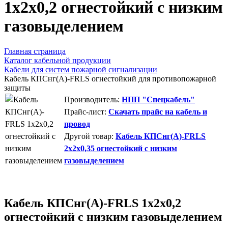
1х2х0,2 огнестойкий с низким
газовыделением
Главная страница
Каталог кабельной продукции
Кабели для систем пожарной сигнализации
Кабель КПСнг(А)-FRLS огнестойкий для противопожарной
защиты
Производитель:
НПП "Спецкабель"
Прайс-лист:
Скачать прайс на кабель и
провод
Другой товар:
Кабель КПСнг(А)-FRLS
2х2х0,35 огнестойкий с низким
газовыделением
Кабель КПСнг(А)-FRLS 1х2х0,2
огнестойкий с низким газовыделением