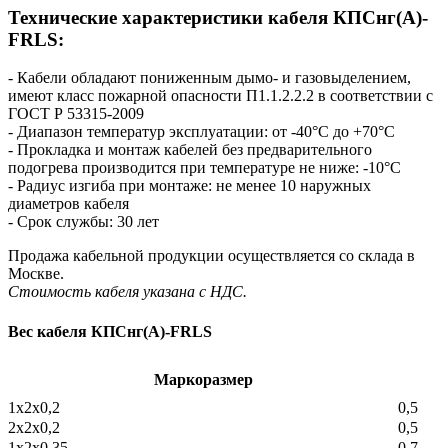
Технические характеристики кабеля КПСнг(А)-
FRLS:
- Кабели обладают пониженным дымо- и газовыделением,
имеют класс пожарной опасности П1.1.2.2.2 в соответствии с
ГОСТ Р 53315-2009
- Диапазон температур эксплуатации: от -40°С до +70°С
- Прокладка и монтаж кабелей без предварительного
подогрева производится при температуре не ниже: -10°С
- Радиус изгиба при монтаже: не менее 10 наружных
диаметров кабеля
- Срок службы: 30 лет
Продажа кабельной продукции осуществляется со склада в
Москве.
Стоимость кабеля указана с НДС.
Вес кабеля КПСнг(А)-FRLS
Маркоразмер
1х2х0,2
0,5
2х2х0,2
0,5
1х2х0,35
0,7