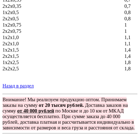
2х2х0,35
0,7
1х2х0,5
0,8
2х2х0,5
0,8
1х2х0,75
1
2х2х0,75
1
1х2х1,0
1,1
2х2х1,0
1,1
1х2х1,5
1,4
2х2х1,5
1,4
1х2х2,5
1,8
2х2х2,5
1,8
Назад в раздел
Внимание! Мы реализуем продукцию оптом. Принимаем
заказы на сумму
от 20 тысяч рублей.
Доставка заказов на
сумму
от 40 000 рублей
по Москве и до 10 км от МКАД
осуществляется бесплатно. При сумме заказа до 40 000
рублей, доставка платная и рассчитывается индивидуально в
зависимости от размеров и веса груза и расстояния от склада.