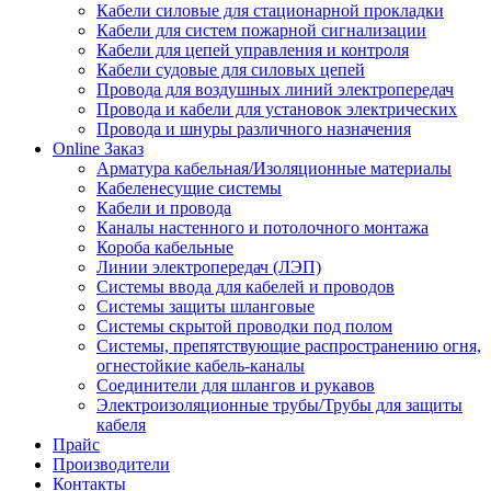
Кабели силовые для стационарной прокладки
Кабели для систем пожарной сигнализации
Кабели для цепей управления и контроля
Кабели судовые для силовых цепей
Провода для воздушных линий электропередач
Провода и кабели для установок электрических
Провода и шнуры различного назначения
Online Заказ
Арматура кабельная/Изоляционные материалы
Кабеленесущие системы
Кабели и провода
Каналы настенного и потолочного монтажа
Короба кабельные
Линии электропередач (ЛЭП)
Системы ввода для кабелей и проводов
Системы защиты шланговые
Системы скрытой проводки под полом
Системы, препятствующие распространению огня,
огнестойкие кабель-каналы
Соединители для шлангов и рукавов
Электроизоляционные трубы/Трубы для защиты
кабеля
Прайс
Производители
Контакты