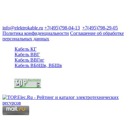
Группа компаний "Электрокабель"
125480, Москва, Туристская ул, д.25, корп.1, оф. 21
info@elektrokable.ru
+7(495)798-04-13
+7(495)798-29-05
Политика конфиденциальности
Соглашение об обработке
персональных данных
Кабель КГ
Кабель ВВГ
Кабель ВВГнг
Кабель ВБбШв, ВБШв
Copyright © 2006 - 2026 Копирование материалов запрещено.