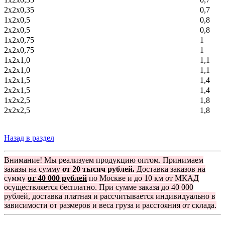
2х2х0,35
0,7
1х2х0,5
0,8
2х2х0,5
0,8
1х2х0,75
1
2х2х0,75
1
1х2х1,0
1,1
2х2х1,0
1,1
1х2х1,5
1,4
2х2х1,5
1,4
1х2х2,5
1,8
2х2х2,5
1,8
Назад в раздел
Внимание! Мы реализуем продукцию оптом. Принимаем
заказы на сумму
от 20 тысяч рублей.
Доставка заказов на
сумму
от 40 000 рублей
по Москве и до 10 км от МКАД
осуществляется бесплатно. При сумме заказа до 40 000
рублей, доставка платная и рассчитывается индивидуально в
зависимости от размеров и веса груза и расстояния от склада.