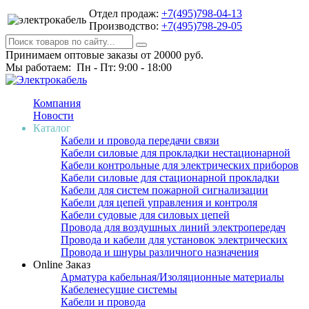
Отдел продаж:
+7(495)798-04-13
Производство:
+7(495)798-29-05
Принимаем оптовые заказы от 20000 руб.
Мы работаем: Пн - Пт: 9:00 - 18:00
Компания
Новости
Каталог
Кабели и провода передачи связи
Кабели силовые для прокладки нестационарной
Кабели контрольные для электрических приборов
Кабели силовые для стационарной прокладки
Кабели для систем пожарной сигнализации
Кабели для цепей управления и контроля
Кабели судовые для силовых цепей
Провода для воздушных линий электропередач
Провода и кабели для установок электрических
Провода и шнуры различного назначения
Online Заказ
Арматура кабельная/Изоляционные материалы
Кабеленесущие системы
Кабели и провода