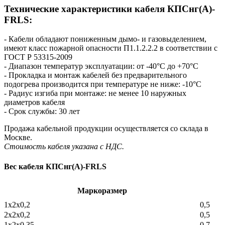
Технические характеристики кабеля КПСнг(А)-
FRLS:
- Кабели обладают пониженным дымо- и газовыделением,
имеют класс пожарной опасности П1.1.2.2.2 в соответствии с
ГОСТ Р 53315-2009
- Диапазон температур эксплуатации: от -40°С до +70°С
- Прокладка и монтаж кабелей без предварительного
подогрева производится при температуре не ниже: -10°С
- Радиус изгиба при монтаже: не менее 10 наружных
диаметров кабеля
- Срок службы: 30 лет
Продажа кабельной продукции осуществляется со склада в
Москве.
Стоимость кабеля указана с НДС.
Вес кабеля КПСнг(А)-FRLS
Маркоразмер
1х2х0,2
0,5
2х2х0,2
0,5
1х2х0,35
0,7