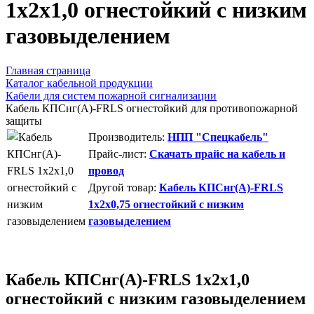
1х2х1,0 огнестойкий с низким
газовыделением
Главная страница
Каталог кабельной продукции
Кабели для систем пожарной сигнализации
Кабель КПСнг(А)-FRLS огнестойкий для противопожарной
защиты
Производитель:
НПП "Спецкабель"
Прайс-лист:
Скачать прайс на кабель и
провод
Другой товар:
Кабель КПСнг(А)-FRLS
1х2х0,75 огнестойкий с низким
газовыделением
Кабель КПСнг(А)-FRLS 1х2х1,0
огнестойкий с низким газовыделением