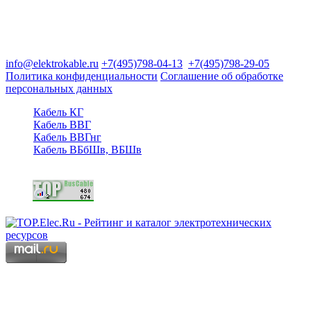
Группа компаний "Электрокабель"
125480, Москва, Туристская ул, д.25, корп.1, оф. 21
info@elektrokable.ru
+7(495)798-04-13
+7(495)798-29-05
Политика конфиденциальности
Соглашение об обработке
персональных данных
Кабель КГ
Кабель ВВГ
Кабель ВВГнг
Кабель ВБбШв, ВБШв
Copyright © 2006 - 2026 Копирование материалов запрещено.