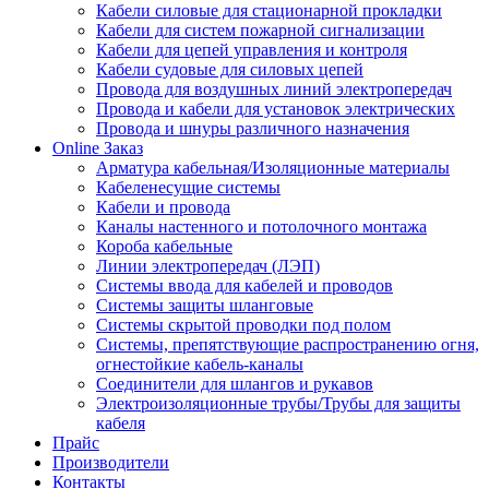
Кабели силовые для стационарной прокладки
Кабели для систем пожарной сигнализации
Кабели для цепей управления и контроля
Кабели судовые для силовых цепей
Провода для воздушных линий электропередач
Провода и кабели для установок электрических
Провода и шнуры различного назначения
Online Заказ
Арматура кабельная/Изоляционные материалы
Кабеленесущие системы
Кабели и провода
Каналы настенного и потолочного монтажа
Короба кабельные
Линии электропередач (ЛЭП)
Системы ввода для кабелей и проводов
Системы защиты шланговые
Системы скрытой проводки под полом
Системы, препятствующие распространению огня,
огнестойкие кабель-каналы
Соединители для шлангов и рукавов
Электроизоляционные трубы/Трубы для защиты
кабеля
Прайс
Производители
Контакты