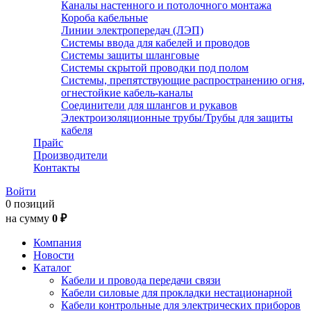
Каналы настенного и потолочного монтажа
Короба кабельные
Линии электропередач (ЛЭП)
Системы ввода для кабелей и проводов
Системы защиты шланговые
Системы скрытой проводки под полом
Системы, препятствующие распространению огня,
огнестойкие кабель-каналы
Соединители для шлангов и рукавов
Электроизоляционные трубы/Трубы для защиты
кабеля
Прайс
Производители
Контакты
Войти
0 позиций
на сумму
0 ₽
Компания
Новости
Каталог
Кабели и провода передачи связи
Кабели силовые для прокладки нестационарной
Кабели контрольные для электрических приборов