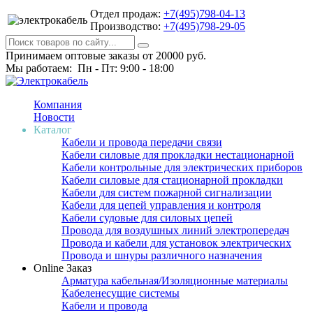
Отдел продаж:
+7(495)798-04-13
Производство:
+7(495)798-29-05
Принимаем оптовые заказы от 20000 руб.
Мы работаем: Пн - Пт: 9:00 - 18:00
Компания
Новости
Каталог
Кабели и провода передачи связи
Кабели силовые для прокладки нестационарной
Кабели контрольные для электрических приборов
Кабели силовые для стационарной прокладки
Кабели для систем пожарной сигнализации
Кабели для цепей управления и контроля
Кабели судовые для силовых цепей
Провода для воздушных линий электропередач
Провода и кабели для установок электрических
Провода и шнуры различного назначения
Online Заказ
Арматура кабельная/Изоляционные материалы
Кабеленесущие системы
Кабели и провода