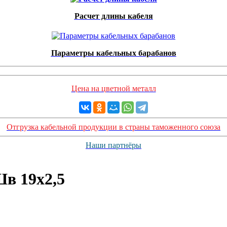
Расчет длины кабеля
Параметры кабельных барабанов
Цена на цветной металл
Отгрузка кабельной продукции в страны таможенного союза
Наши партнёры
в 19х2,5