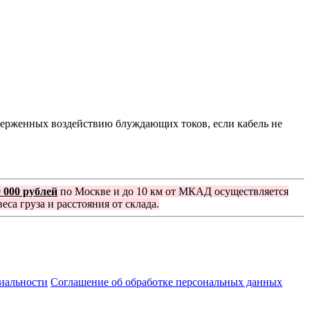
верженных воздействию блуждающих токов, если кабель не
0 000 рублей
по Москве и до 10 км от МКАД осуществляется
еса груза и расстояния от склада.
иальности
Соглашение об обработке персональных данных