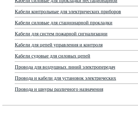
Кабели силовые для прокладки нестационарной
Кабели контрольные для электрических приборов
Кабели силовые для стационарной прокладки
Кабели для систем пожарной сигнализации
Кабели для цепей управления и контроля
Кабели судовые для силовых цепей
Провода для воздушных линий электропередач
Провода и кабели для установок электрических
Провода и шнуры различного назначения