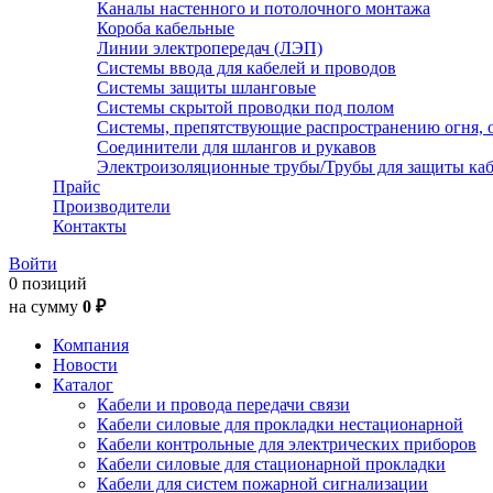
Каналы настенного и потолочного монтажа
Короба кабельные
Линии электропередач (ЛЭП)
Системы ввода для кабелей и проводов
Системы защиты шланговые
Системы скрытой проводки под полом
Системы, препятствующие распространению огня, 
Соединители для шлангов и рукавов
Электроизоляционные трубы/Трубы для защиты каб
Прайс
Производители
Контакты
Войти
0 позиций
на сумму
0 ₽
Компания
Новости
Каталог
Кабели и провода передачи связи
Кабели силовые для прокладки нестационарной
Кабели контрольные для электрических приборов
Кабели силовые для стационарной прокладки
Кабели для систем пожарной сигнализации