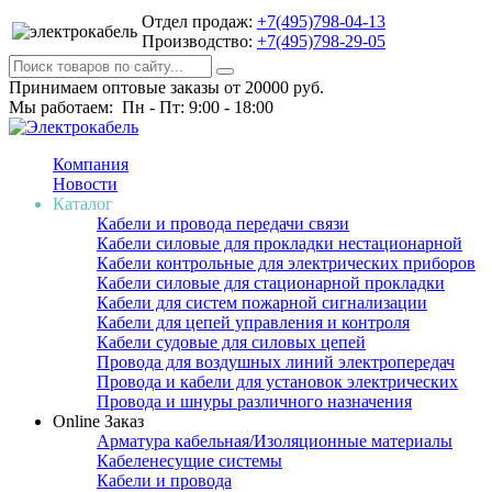
Отдел продаж:
+7(495)798-04-13
Производство:
+7(495)798-29-05
Принимаем оптовые заказы от 20000 руб.
Мы работаем: Пн - Пт: 9:00 - 18:00
Компания
Новости
Каталог
Кабели и провода передачи связи
Кабели силовые для прокладки нестационарной
Кабели контрольные для электрических приборов
Кабели силовые для стационарной прокладки
Кабели для систем пожарной сигнализации
Кабели для цепей управления и контроля
Кабели судовые для силовых цепей
Провода для воздушных линий электропередач
Провода и кабели для установок электрических
Провода и шнуры различного назначения
Online Заказ
Арматура кабельная/Изоляционные материалы
Кабеленесущие системы
Кабели и провода