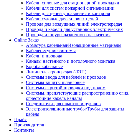
Кабели силовые для стационарной прокладки
Кабели для систем пожарной сигнализации
Кабели для цепей управления и контроля
Кабели судовые для силовых цепей
Провода для воздушных линий электропередач
Провода и кабели для установок электрических
Провода и шнуры различного назначения
Online Заказ
Арматура кабельная/Изоляционные материалы
Кабеленесущие системы
Кабели и провода
Каналы настенного и потолочного монтажа
Короба кабельные
Линии электропередач (ЛЭП)
Системы ввода для кабелей и проводов
Системы защиты шланговые
Системы скрытой проводки под полом
Системы, препятствующие распространению огня,
огнестойкие кабель-каналы
Соединители для шлангов и рукавов
Электроизоляционные трубы/Трубы для защиты
кабеля
Прайс
Производители
Контакты