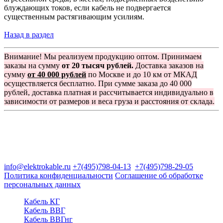
блуждающих токов, если кабель не подвергается
существенным растягивающим усилиям.
Назад в раздел
Внимание! Мы реализуем продукцию оптом. Принимаем
заказы на сумму
от 20 тысяч рублей.
Доставка заказов на
сумму
от 40 000 рублей
по Москве и до 10 км от МКАД
осуществляется бесплатно. При сумме заказа до 40 000
рублей, доставка платная и рассчитывается индивидуально в
зависимости от размеров и веса груза и расстояния от склада.
Группа компаний "Электрокабель"
125480, Москва, Туристская ул, д.25, корп.1, оф. 21
info@elektrokable.ru
+7(495)798-04-13
+7(495)798-29-05
Политика конфиденциальности
Соглашение об обработке
персональных данных
Кабель КГ
Кабель ВВГ
Кабель ВВГнг