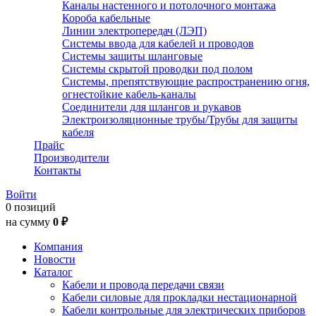
Каналы настенного и потолочного монтажа
Короба кабельные
Линии электропередач (ЛЭП)
Системы ввода для кабелей и проводов
Системы защиты шланговые
Системы скрытой проводки под полом
Системы, препятствующие распространению огня,
огнестойкие кабель-каналы
Соединители для шлангов и рукавов
Электроизоляционные трубы/Трубы для защиты
кабеля
Прайс
Производители
Контакты
Войти
0 позиций
на сумму
0 ₽
Компания
Новости
Каталог
Кабели и провода передачи связи
Кабели силовые для прокладки нестационарной
Кабели контрольные для электрических приборов