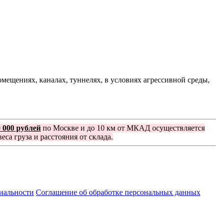
ещениях, каналах, туннелях, в условиях агрессивной среды,
0 000 рублей
по Москве и до 10 км от МКАД осуществляется
еса груза и расстояния от склада.
иальности
Соглашение об обработке персональных данных