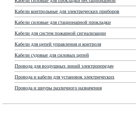
Кабели силовые для прокладки нестационарной
Кабели контрольные для электрических приборов
Кабели силовые для стационарной прокладки
Кабели для систем пожарной сигнализации
Кабели для цепей управления и контроля
Кабели судовые для силовых цепей
Провода для воздушных линий электропередач
Провода и кабели для установок электрических
Провода и шнуры различного назначения