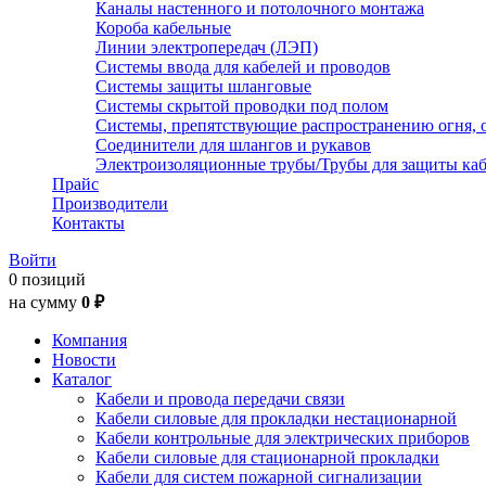
Каналы настенного и потолочного монтажа
Короба кабельные
Линии электропередач (ЛЭП)
Системы ввода для кабелей и проводов
Системы защиты шланговые
Системы скрытой проводки под полом
Системы, препятствующие распространению огня, 
Соединители для шлангов и рукавов
Электроизоляционные трубы/Трубы для защиты каб
Прайс
Производители
Контакты
Войти
0 позиций
на сумму
0 ₽
Компания
Новости
Каталог
Кабели и провода передачи связи
Кабели силовые для прокладки нестационарной
Кабели контрольные для электрических приборов
Кабели силовые для стационарной прокладки
Кабели для систем пожарной сигнализации