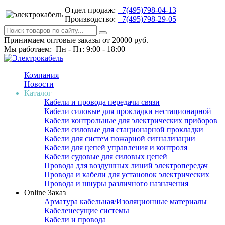
Отдел продаж:
+7(495)798-04-13
Производство:
+7(495)798-29-05
Принимаем оптовые заказы от 20000 руб.
Мы работаем: Пн - Пт: 9:00 - 18:00
Компания
Новости
Каталог
Кабели и провода передачи связи
Кабели силовые для прокладки нестационарной
Кабели контрольные для электрических приборов
Кабели силовые для стационарной прокладки
Кабели для систем пожарной сигнализации
Кабели для цепей управления и контроля
Кабели судовые для силовых цепей
Провода для воздушных линий электропередач
Провода и кабели для установок электрических
Провода и шнуры различного назначения
Online Заказ
Арматура кабельная/Изоляционные материалы
Кабеленесущие системы
Кабели и провода