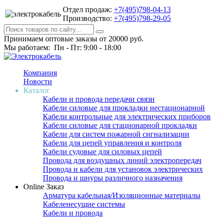
Отдел продаж:
+7(495)798-04-13
Производство:
+7(495)798-29-05
Принимаем оптовые заказы от 20000 руб.
Мы работаем: Пн - Пт: 9:00 - 18:00
Компания
Новости
Каталог
Кабели и провода передачи связи
Кабели силовые для прокладки нестационарной
Кабели контрольные для электрических приборов
Кабели силовые для стационарной прокладки
Кабели для систем пожарной сигнализации
Кабели для цепей управления и контроля
Кабели судовые для силовых цепей
Провода для воздушных линий электропередач
Провода и кабели для установок электрических
Провода и шнуры различного назначения
Online Заказ
Арматура кабельная/Изоляционные материалы
Кабеленесущие системы
Кабели и провода