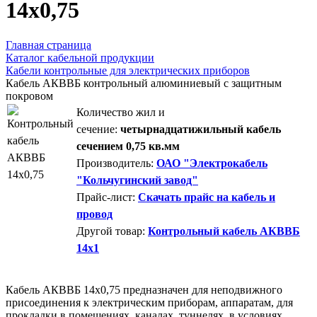
14х0,75
Главная страница
Каталог кабельной продукции
Кабели контрольные для электрических приборов
Кабель АКВВБ контрольный алюминиевый с защитным
покровом
Количество жил и
сечение:
четырнадцатижильный кабель
сечением 0,75 кв.мм
Производитель:
ОАО "Электрокабель
"Кольчугинский завод"
Прайс-лист:
Скачать прайс на кабель и
провод
Другой товар:
Контрольный кабель АКВВБ
14х1
Кабель АКВВБ 14х0,75 предназначен для неподвижного
присоединения к электрическим приборам, аппаратам, для
прокладки в помещениях, каналах, туннелях, в условиях