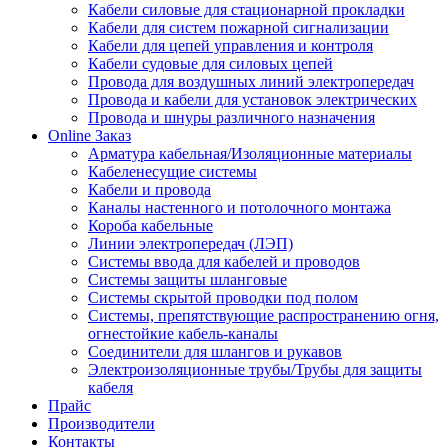
Кабели силовые для стационарной прокладки
Кабели для систем пожарной сигнализации
Кабели для цепей управления и контроля
Кабели судовые для силовых цепей
Провода для воздушных линий электропередач
Провода и кабели для установок электрических
Провода и шнуры различного назначения
Online Заказ
Арматура кабельная/Изоляционные материалы
Кабеленесущие системы
Кабели и провода
Каналы настенного и потолочного монтажа
Короба кабельные
Линии электропередач (ЛЭП)
Системы ввода для кабелей и проводов
Системы защиты шланговые
Системы скрытой проводки под полом
Системы, препятствующие распространению огня,
огнестойкие кабель-каналы
Соединители для шлангов и рукавов
Электроизоляционные трубы/Трубы для защиты
кабеля
Прайс
Производители
Контакты