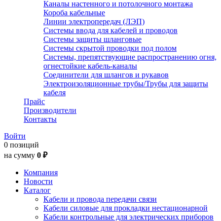
Каналы настенного и потолочного монтажа
Короба кабельные
Линии электропередач (ЛЭП)
Системы ввода для кабелей и проводов
Системы защиты шланговые
Системы скрытой проводки под полом
Системы, препятствующие распространению огня,
огнестойкие кабель-каналы
Соединители для шлангов и рукавов
Электроизоляционные трубы/Трубы для защиты
кабеля
Прайс
Производители
Контакты
Войти
0 позиций
на сумму
0 ₽
Компания
Новости
Каталог
Кабели и провода передачи связи
Кабели силовые для прокладки нестационарной
Кабели контрольные для электрических приборов