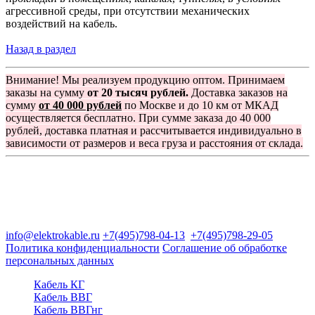
агрессивной среды, при отсутствии механических
воздействий на кабель.
Назад в раздел
Внимание! Мы реализуем продукцию оптом. Принимаем
заказы на сумму
от 20 тысяч рублей.
Доставка заказов на
сумму
от 40 000 рублей
по Москве и до 10 км от МКАД
осуществляется бесплатно. При сумме заказа до 40 000
рублей, доставка платная и рассчитывается индивидуально в
зависимости от размеров и веса груза и расстояния от склада.
Группа компаний "Электрокабель"
125480, Москва, Туристская ул, д.25, корп.1, оф. 21
info@elektrokable.ru
+7(495)798-04-13
+7(495)798-29-05
Политика конфиденциальности
Соглашение об обработке
персональных данных
Кабель КГ
Кабель ВВГ
Кабель ВВГнг