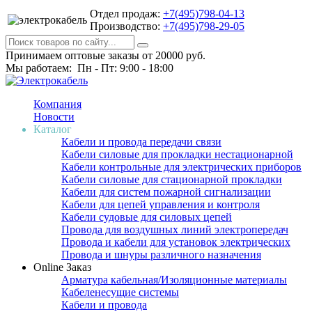
Отдел продаж:
+7(495)798-04-13
Производство:
+7(495)798-29-05
Принимаем оптовые заказы от 20000 руб.
Мы работаем: Пн - Пт: 9:00 - 18:00
Компания
Новости
Каталог
Кабели и провода передачи связи
Кабели силовые для прокладки нестационарной
Кабели контрольные для электрических приборов
Кабели силовые для стационарной прокладки
Кабели для систем пожарной сигнализации
Кабели для цепей управления и контроля
Кабели судовые для силовых цепей
Провода для воздушных линий электропередач
Провода и кабели для установок электрических
Провода и шнуры различного назначения
Online Заказ
Арматура кабельная/Изоляционные материалы
Кабеленесущие системы
Кабели и провода