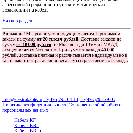
агрессивной среды, при отсутствии механических
воздействий на кабель.
Назад в раздел
Внимание! Мы реализуем продукцию оптом. Принимаем
заказы на сумму
от 20 тысяч рублей.
Доставка заказов на
сумму
от 40 000 рублей
по Москве и до 10 км от МКАД
осуществляется бесплатно. При сумме заказа до 40 000
рублей, доставка платная и рассчитывается индивидуально в
зависимости от размеров и веса груза и расстояния от склада.
Группа компаний "Электрокабель"
125480, Москва, Туристская ул, д.25, корп.1, оф. 21
info@elektrokable.ru
+7(495)798-04-13
+7(495)798-29-05
Политика конфиденциальности
Соглашение об обработке
персональных данных
Кабель КГ
Кабель ВВГ
Кабель ВВГнг