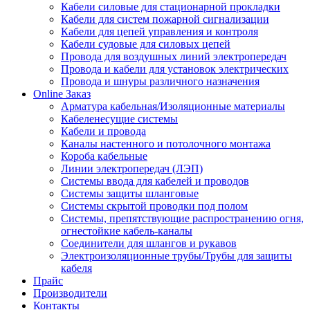
Кабели силовые для стационарной прокладки
Кабели для систем пожарной сигнализации
Кабели для цепей управления и контроля
Кабели судовые для силовых цепей
Провода для воздушных линий электропередач
Провода и кабели для установок электрических
Провода и шнуры различного назначения
Online Заказ
Арматура кабельная/Изоляционные материалы
Кабеленесущие системы
Кабели и провода
Каналы настенного и потолочного монтажа
Короба кабельные
Линии электропередач (ЛЭП)
Системы ввода для кабелей и проводов
Системы защиты шланговые
Системы скрытой проводки под полом
Системы, препятствующие распространению огня,
огнестойкие кабель-каналы
Соединители для шлангов и рукавов
Электроизоляционные трубы/Трубы для защиты
кабеля
Прайс
Производители
Контакты