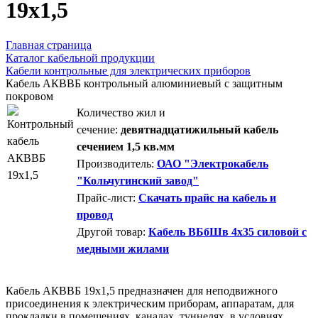
19х1,5
Главная страница
Каталог кабельной продукции
Кабели контрольные для электрических приборов
Кабель АКВВБ контрольный алюминиевый с защитным
покровом
Количество жил и
сечение:
девятнадцатижильный кабель
сечением 1,5 кв.мм
Производитель:
ОАО "Электрокабель
"Кольчугинский завод"
Прайс-лист:
Скачать прайс на кабель и
провод
Другой товар:
Кабель ВБбШв 4х35 силовой с
медными жилами
Кабель АКВВБ 19х1,5 предназначен для неподвижного
присоединения к электрическим приборам, аппаратам, для
прокладки в помещениях, каналах, туннелях, в условиях