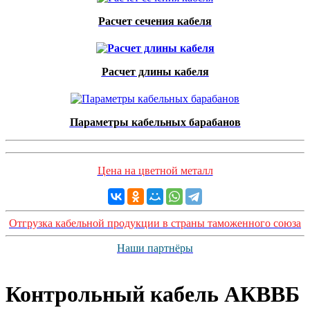
Расчет сечения кабеля
Расчет длины кабеля
Параметры кабельных барабанов
Цена на цветной металл
Отгрузка кабельной продукции в страны таможенного союза
Наши партнёры
Контрольный кабель АКВВБ