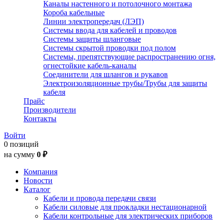
Каналы настенного и потолочного монтажа
Короба кабельные
Линии электропередач (ЛЭП)
Системы ввода для кабелей и проводов
Системы защиты шланговые
Системы скрытой проводки под полом
Системы, препятствующие распространению огня,
огнестойкие кабель-каналы
Соединители для шлангов и рукавов
Электроизоляционные трубы/Трубы для защиты
кабеля
Прайс
Производители
Контакты
Войти
0 позиций
на сумму
0 ₽
Компания
Новости
Каталог
Кабели и провода передачи связи
Кабели силовые для прокладки нестационарной
Кабели контрольные для электрических приборов