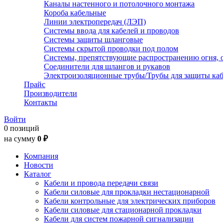
Каналы настенного и потолочного монтажа
Короба кабельные
Линии электропередач (ЛЭП)
Системы ввода для кабелей и проводов
Системы защиты шланговые
Системы скрытой проводки под полом
Системы, препятствующие распространению огня, 
Соединители для шлангов и рукавов
Электроизоляционные трубы/Трубы для защиты каб
Прайс
Производители
Контакты
Войти
0 позиций
на сумму
0 ₽
Компания
Новости
Каталог
Кабели и провода передачи связи
Кабели силовые для прокладки нестационарной
Кабели контрольные для электрических приборов
Кабели силовые для стационарной прокладки
Кабели для систем пожарной сигнализации