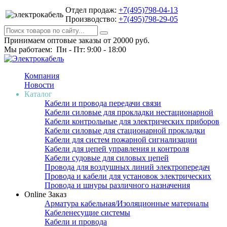
Отдел продаж:
+7(495)798-04-13
Производство:
+7(495)798-29-05
Принимаем оптовые заказы от 20000 руб.
Мы работаем: Пн - Пт: 9:00 - 18:00
Компания
Новости
Каталог
Кабели и провода передачи связи
Кабели силовые для прокладки нестационарной
Кабели контрольные для электрических приборов
Кабели силовые для стационарной прокладки
Кабели для систем пожарной сигнализации
Кабели для цепей управления и контроля
Кабели судовые для силовых цепей
Провода для воздушных линий электропередач
Провода и кабели для установок электрических
Провода и шнуры различного назначения
Online Заказ
Арматура кабельная/Изоляционные материалы
Кабеленесущие системы
Кабели и провода