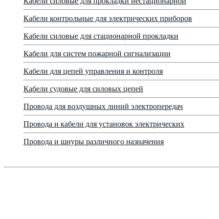
Кабели силовые для прокладки нестационарной
Кабели контрольные для электрических приборов
Кабели силовые для стационарной прокладки
Кабели для систем пожарной сигнализации
Кабели для цепей управления и контроля
Кабели судовые для силовых цепей
Провода для воздушных линий электропередач
Провода и кабели для установок электрических
Провода и шнуры различного назначения