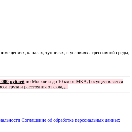
омещениях, каналах, туннелях, в условиях агрессивной среды,
0 000 рублей
по Москве и до 10 км от МКАД осуществляется
еса груза и расстояния от склада.
иальности
Соглашение об обработке персональных данных