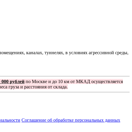
мещениях, каналах, туннелях, в условиях агрессивной среды,
0 000 рублей
по Москве и до 10 км от МКАД осуществляется
еса груза и расстояния от склада.
иальности
Соглашение об обработке персональных данных