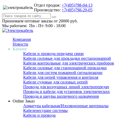
Отдел продаж:
+7(495)798-04-13
Производство:
+7(495)798-29-05
Принимаем оптовые заказы от 20000 руб.
Мы работаем: Пн - Пт: 9:00 - 18:00
Компания
Новости
Каталог
Кабели и провода передачи связи
Кабели силовые для прокладки нестационарной
Кабели контрольные для электрических приборов
Кабели силовые для стационарной прокладки
Кабели для систем пожарной сигнализации
Кабели для цепей управления и контроля
Кабели судовые для силовых цепей
Провода для воздушных линий электропередач
Провода и кабели для установок электрических
Провода и шнуры различного назначения
Online Заказ
Арматура кабельная/Изоляционные материалы
Кабеленесущие системы
Кабели и провода