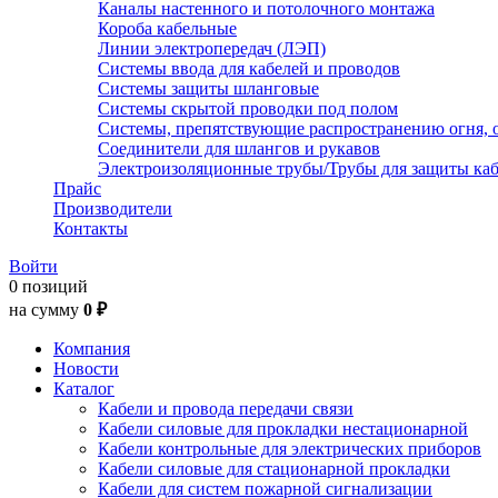
Каналы настенного и потолочного монтажа
Короба кабельные
Линии электропередач (ЛЭП)
Системы ввода для кабелей и проводов
Системы защиты шланговые
Системы скрытой проводки под полом
Системы, препятствующие распространению огня, 
Соединители для шлангов и рукавов
Электроизоляционные трубы/Трубы для защиты каб
Прайс
Производители
Контакты
Войти
0 позиций
на сумму
0 ₽
Компания
Новости
Каталог
Кабели и провода передачи связи
Кабели силовые для прокладки нестационарной
Кабели контрольные для электрических приборов
Кабели силовые для стационарной прокладки
Кабели для систем пожарной сигнализации