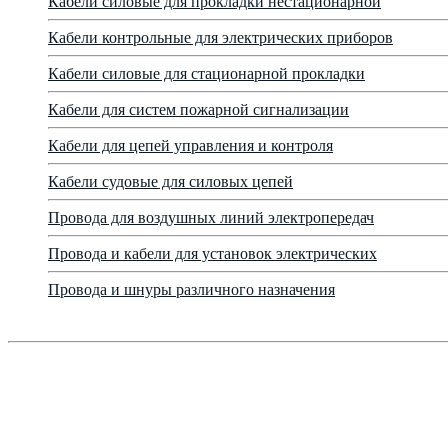
Кабели силовые для прокладки нестационарной
Кабели контрольные для электрических приборов
Кабели силовые для стационарной прокладки
Кабели для систем пожарной сигнализации
Кабели для цепей управления и контроля
Кабели судовые для силовых цепей
Провода для воздушных линий электропередач
Провода и кабели для установок электрических
Провода и шнуры различного назначения