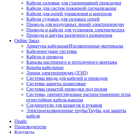
Кабели силовые для стационарной прокладки
Кабели для систем пожарной сигнализации
Кабели для цепей управления и контроля
Кабели судовые для силовых цепей
Провода для воздушных линий электропередач
Провода и кабели для установок электрических
Провода и шнуры различного назначения
Online Заказ
Арматура кабельная/Изоляционные материалы
Кабеленесущие системы
Кабели и провода
Каналы настенного и потолочного монтажа
Короба кабельные
Линии электропередач (ЛЭП)
Системы ввода для кабелей и проводов
Системы защиты шланговые
Системы скрытой проводки под полом
Системы, препятствующие распространению огня,
огнестойкие кабель-каналы
Соединители для шлангов и рукавов
Электроизоляционные трубы/Трубы для защиты
кабеля
Прайс
Производители
Контакты