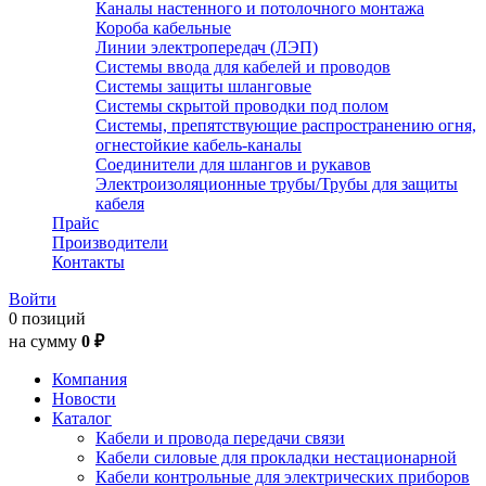
Каналы настенного и потолочного монтажа
Короба кабельные
Линии электропередач (ЛЭП)
Системы ввода для кабелей и проводов
Системы защиты шланговые
Системы скрытой проводки под полом
Системы, препятствующие распространению огня,
огнестойкие кабель-каналы
Соединители для шлангов и рукавов
Электроизоляционные трубы/Трубы для защиты
кабеля
Прайс
Производители
Контакты
Войти
0 позиций
на сумму
0 ₽
Компания
Новости
Каталог
Кабели и провода передачи связи
Кабели силовые для прокладки нестационарной
Кабели контрольные для электрических приборов