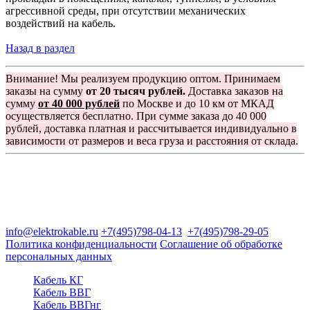
агрессивной среды, при отсутствии механических
воздействий на кабель.
Назад в раздел
Внимание! Мы реализуем продукцию оптом. Принимаем
заказы на сумму
от 20 тысяч рублей.
Доставка заказов на
сумму
от 40 000 рублей
по Москве и до 10 км от МКАД
осуществляется бесплатно. При сумме заказа до 40 000
рублей, доставка платная и рассчитывается индивидуально в
зависимости от размеров и веса груза и расстояния от склада.
Группа компаний "Электрокабель"
125480, Москва, Туристская ул, д.25, корп.1, оф. 21
info@elektrokable.ru
+7(495)798-04-13
+7(495)798-29-05
Политика конфиденциальности
Соглашение об обработке
персональных данных
Кабель КГ
Кабель ВВГ
Кабель ВВГнг