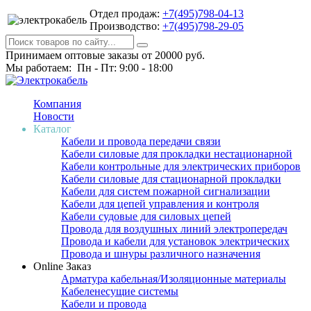
Отдел продаж:
+7(495)798-04-13
Производство:
+7(495)798-29-05
Принимаем оптовые заказы от 20000 руб.
Мы работаем: Пн - Пт: 9:00 - 18:00
Компания
Новости
Каталог
Кабели и провода передачи связи
Кабели силовые для прокладки нестационарной
Кабели контрольные для электрических приборов
Кабели силовые для стационарной прокладки
Кабели для систем пожарной сигнализации
Кабели для цепей управления и контроля
Кабели судовые для силовых цепей
Провода для воздушных линий электропередач
Провода и кабели для установок электрических
Провода и шнуры различного назначения
Online Заказ
Арматура кабельная/Изоляционные материалы
Кабеленесущие системы
Кабели и провода