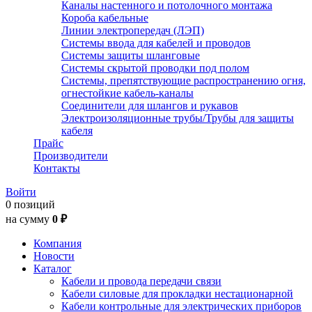
Каналы настенного и потолочного монтажа
Короба кабельные
Линии электропередач (ЛЭП)
Системы ввода для кабелей и проводов
Системы защиты шланговые
Системы скрытой проводки под полом
Системы, препятствующие распространению огня,
огнестойкие кабель-каналы
Соединители для шлангов и рукавов
Электроизоляционные трубы/Трубы для защиты
кабеля
Прайс
Производители
Контакты
Войти
0 позиций
на сумму
0 ₽
Компания
Новости
Каталог
Кабели и провода передачи связи
Кабели силовые для прокладки нестационарной
Кабели контрольные для электрических приборов