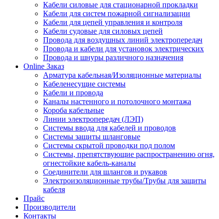
Кабели силовые для стационарной прокладки
Кабели для систем пожарной сигнализации
Кабели для цепей управления и контроля
Кабели судовые для силовых цепей
Провода для воздушных линий электропередач
Провода и кабели для установок электрических
Провода и шнуры различного назначения
Online Заказ
Арматура кабельная/Изоляционные материалы
Кабеленесущие системы
Кабели и провода
Каналы настенного и потолочного монтажа
Короба кабельные
Линии электропередач (ЛЭП)
Системы ввода для кабелей и проводов
Системы защиты шланговые
Системы скрытой проводки под полом
Системы, препятствующие распространению огня,
огнестойкие кабель-каналы
Соединители для шлангов и рукавов
Электроизоляционные трубы/Трубы для защиты
кабеля
Прайс
Производители
Контакты