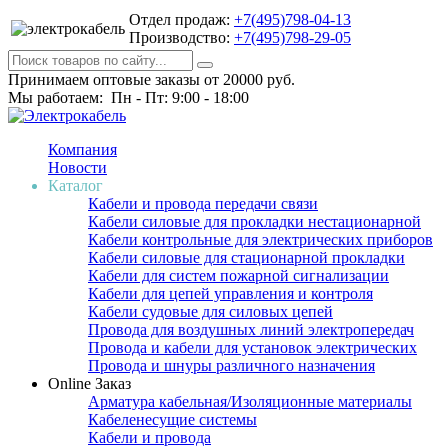
Отдел продаж:
+7(495)798-04-13
Производство:
+7(495)798-29-05
Принимаем оптовые заказы от 20000 руб.
Мы работаем: Пн - Пт: 9:00 - 18:00
Компания
Новости
Каталог
Кабели и провода передачи связи
Кабели силовые для прокладки нестационарной
Кабели контрольные для электрических приборов
Кабели силовые для стационарной прокладки
Кабели для систем пожарной сигнализации
Кабели для цепей управления и контроля
Кабели судовые для силовых цепей
Провода для воздушных линий электропередач
Провода и кабели для установок электрических
Провода и шнуры различного назначения
Online Заказ
Арматура кабельная/Изоляционные материалы
Кабеленесущие системы
Кабели и провода