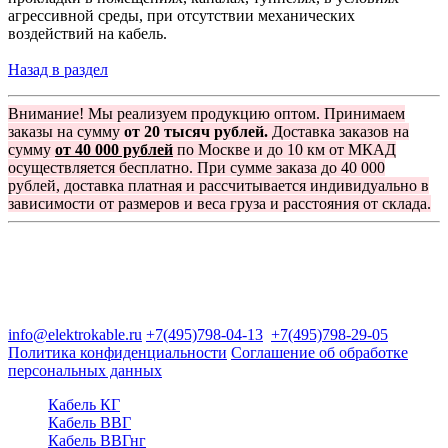
агрессивной среды, при отсутствии механических
воздействий на кабель.
Назад в раздел
Внимание! Мы реализуем продукцию оптом. Принимаем
заказы на сумму
от 20 тысяч рублей.
Доставка заказов на
сумму
от 40 000 рублей
по Москве и до 10 км от МКАД
осуществляется бесплатно. При сумме заказа до 40 000
рублей, доставка платная и рассчитывается индивидуально в
зависимости от размеров и веса груза и расстояния от склада.
Группа компаний "Электрокабель"
125480, Москва, Туристская ул, д.25, корп.1, оф. 21
info@elektrokable.ru
+7(495)798-04-13
+7(495)798-29-05
Политика конфиденциальности
Соглашение об обработке
персональных данных
Кабель КГ
Кабель ВВГ
Кабель ВВГнг