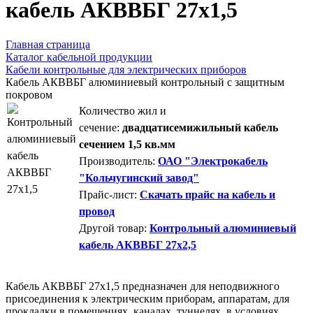
кабель АКВВБГ 27х1,5
Главная страница
Каталог кабельной продукции
Кабели контрольные для электрических приборов
Кабель АКВВБГ алюминиевый контрольный с защитным
покровом
Количество жил и
сечение:
двадцатисемижильный кабель
сечением 1,5 кв.мм
Производитель:
ОАО "Электрокабель
"Кольчугинский завод"
Прайс-лист:
Скачать прайс на кабель и
провод
Другой товар:
Контрольный алюминиевый
кабель АКВВБГ 27х2,5
Кабель АКВВБГ 27х1,5 предназначен для неподвижного
присоединения к электрическим приборам, аппаратам, для
прокладки в помещениях, каналах, туннелях, в условиях