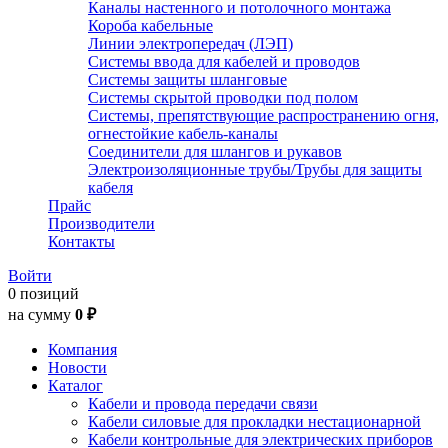
Каналы настенного и потолочного монтажа
Короба кабельные
Линии электропередач (ЛЭП)
Системы ввода для кабелей и проводов
Системы защиты шланговые
Системы скрытой проводки под полом
Системы, препятствующие распространению огня,
огнестойкие кабель-каналы
Соединители для шлангов и рукавов
Электроизоляционные трубы/Трубы для защиты
кабеля
Прайс
Производители
Контакты
Войти
0 позиций
на сумму
0 ₽
Компания
Новости
Каталог
Кабели и провода передачи связи
Кабели силовые для прокладки нестационарной
Кабели контрольные для электрических приборов