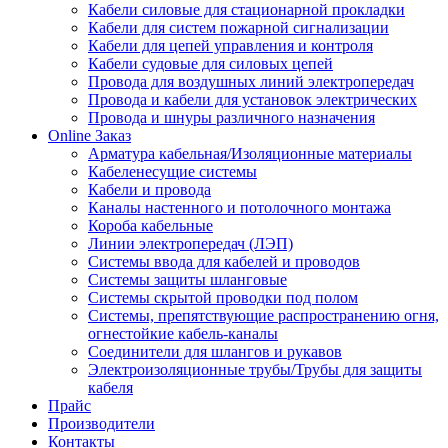
Кабели силовые для стационарной прокладки
Кабели для систем пожарной сигнализации
Кабели для цепей управления и контроля
Кабели судовые для силовых цепей
Провода для воздушных линий электропередач
Провода и кабели для установок электрических
Провода и шнуры различного назначения
Online Заказ
Арматура кабельная/Изоляционные материалы
Кабеленесущие системы
Кабели и провода
Каналы настенного и потолочного монтажа
Короба кабельные
Линии электропередач (ЛЭП)
Системы ввода для кабелей и проводов
Системы защиты шланговые
Системы скрытой проводки под полом
Системы, препятствующие распространению огня,
огнестойкие кабель-каналы
Соединители для шлангов и рукавов
Электроизоляционные трубы/Трубы для защиты
кабеля
Прайс
Производители
Контакты