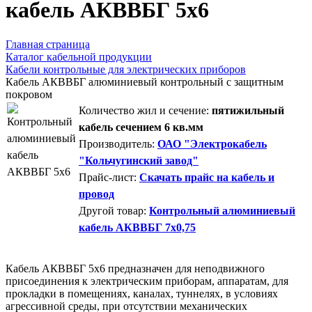
кабель АКВВБГ 5х6
Главная страница
Каталог кабельной продукции
Кабели контрольные для электрических приборов
Кабель АКВВБГ алюминиевый контрольный с защитным
покровом
Количество жил и сечение:
пятижильный
кабель сечением 6 кв.мм
Производитель:
ОАО "Электрокабель
"Кольчугинский завод"
Прайс-лист:
Скачать прайс на кабель и
провод
Другой товар:
Контрольный алюминиевый
кабель АКВВБГ 7х0,75
Кабель АКВВБГ 5х6 предназначен для неподвижного
присоединения к электрическим приборам, аппаратам, для
прокладки в помещениях, каналах, туннелях, в условиях
агрессивной среды, при отсутствии механических