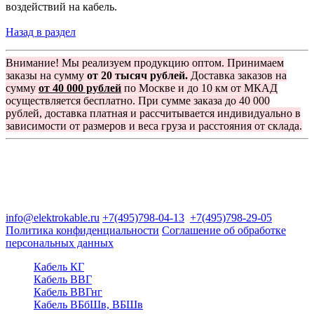
воздействий на кабель.
Назад в раздел
Внимание! Мы реализуем продукцию оптом. Принимаем
заказы на сумму
от 20 тысяч рублей.
Доставка заказов на
сумму
от 40 000 рублей
по Москве и до 10 км от МКАД
осуществляется бесплатно. При сумме заказа до 40 000
рублей, доставка платная и рассчитывается индивидуально в
зависимости от размеров и веса груза и расстояния от склада.
Группа компаний "Электрокабель"
125480, Москва, Туристская ул, д.25, корп.1, оф. 21
info@elektrokable.ru
+7(495)798-04-13
+7(495)798-29-05
Политика конфиденциальности
Соглашение об обработке
персональных данных
Кабель КГ
Кабель ВВГ
Кабель ВВГнг
Кабель ВБбШв, ВБШв