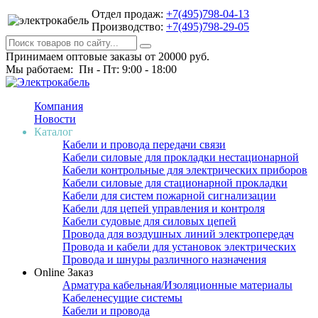
Отдел продаж:
+7(495)798-04-13
Производство:
+7(495)798-29-05
Принимаем оптовые заказы от 20000 руб.
Мы работаем: Пн - Пт: 9:00 - 18:00
Компания
Новости
Каталог
Кабели и провода передачи связи
Кабели силовые для прокладки нестационарной
Кабели контрольные для электрических приборов
Кабели силовые для стационарной прокладки
Кабели для систем пожарной сигнализации
Кабели для цепей управления и контроля
Кабели судовые для силовых цепей
Провода для воздушных линий электропередач
Провода и кабели для установок электрических
Провода и шнуры различного назначения
Online Заказ
Арматура кабельная/Изоляционные материалы
Кабеленесущие системы
Кабели и провода