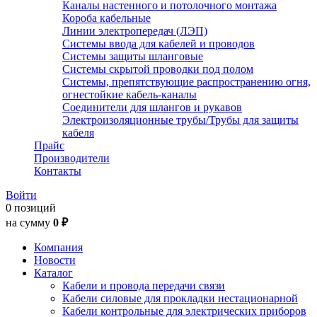
Каналы настенного и потолочного монтажа
Короба кабельные
Линии электропередач (ЛЭП)
Системы ввода для кабелей и проводов
Системы защиты шланговые
Системы скрытой проводки под полом
Системы, препятствующие распространению огня,
огнестойкие кабель-каналы
Соединители для шлангов и рукавов
Электроизоляционные трубы/Трубы для защиты
кабеля
Прайс
Производители
Контакты
Войти
0 позиций
на сумму
0 ₽
Компания
Новости
Каталог
Кабели и провода передачи связи
Кабели силовые для прокладки нестационарной
Кабели контрольные для электрических приборов