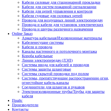
Кабели силовые для стационарной прокладки
Кабели для систем пожарной сигнализации
Кабели для цепей управления и контроля
Кабели судовые для силовых цепей
Провода для воздушных линий электропередач
Провода и кабели для установок электрических
Провода и шнуры различного назначения
Online Заказ
Арматура кабельная/Изоляционные материалы
Кабеленесущие системы
Кабели и провода
Каналы настенного и потолочного монтажа
Короба кабельные
Линии электропередач (ЛЭП)
Системы ввода для кабелей и проводов
Системы защиты шланговые
Системы скрытой проводки под полом
Системы, препятствующие распространению огня,
огнестойкие кабель-каналы
Соединители для шлангов и рукавов
Электроизоляционные трубы/Трубы для защиты
кабеля
Прайс
Производители
Контакты