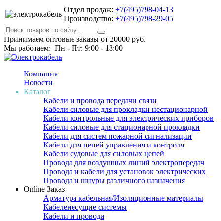
Отдел продаж:
+7(495)798-04-13
Производство:
+7(495)798-29-05
Принимаем оптовые заказы от 20000 руб.
Мы работаем: Пн - Пт: 9:00 - 18:00
Компания
Новости
Каталог
Кабели и провода передачи связи
Кабели силовые для прокладки нестационарной
Кабели контрольные для электрических приборов
Кабели силовые для стационарной прокладки
Кабели для систем пожарной сигнализации
Кабели для цепей управления и контроля
Кабели судовые для силовых цепей
Провода для воздушных линий электропередач
Провода и кабели для установок электрических
Провода и шнуры различного назначения
Online Заказ
Арматура кабельная/Изоляционные материалы
Кабеленесущие системы
Кабели и провода