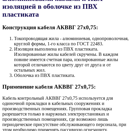
изоляцией в оболочке из ПВХ
пластиката
Конструкция кабеля AКВВГ 27х0,75:
Токопроводящая жила - алюминиевая, однопроволочная,
круглой формы, 1-го класса по ГОСТ 22483.
Изоляция выполнена из ПВХ пластиката.
Изолированные жилы кабелей скручены. В каждом
повиве имеется счетная пара, изолированные жилы
которой отличаются по цвету друг от друга и от
остальных жил.
Оболочка из ПВХ пластиката.
Применение кабеля AКВВГ 27х0,75:
Кабель контрольный AКВВГ 27х0,75 используется для
одиночной прокладки в кабельных сооружениях и
производственных помещениях. Групповая прокладка
разрешается только в наружных электроустановках и
производственных помещениях, где возможно лишь
периодическое присутствие обслуживающего персонала, при
этом необходимо применять пассивную огнезащиту.