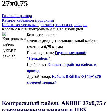
27х0,75
Главная страница
Каталог кабельной продукции
Кабели контрольные для электрических приборов
Кабель АКВВГ контрольный с ПВХ изоляцией
Количество жил и
сечение:
двадцатисемижильный кабель
сечением 0,75 кв.мм
Производитель:
Группа компаний
"Севкабель"
Прайс-лист:
Скачать прайс на кабель и
провод
Другой товар:
Кабель ВБбШв 3х150+1х70
силовой медный
Контрольный кабель AКВВГ 27х0,75 с
алюминиевыми жилами и ПВХ