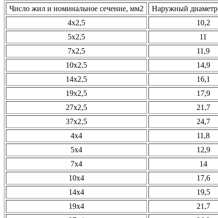
Число жил и номинальное сечение, мм2
Наружный диаметр 
4х2,5
10,2
5х2,5
11
7х2,5
11,9
10х2,5
14,9
14х2,5
16,1
19х2,5
17,9
27х2,5
21,7
37х2,5
24,7
4х4
11,8
5х4
12,9
7х4
14
10х4
17,6
14х4
19,5
19х4
21,7