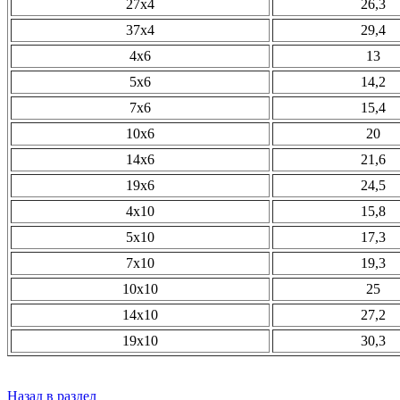
27х4
26,3
37х4
29,4
4х6
13
5х6
14,2
7х6
15,4
10х6
20
14х6
21,6
19х6
24,5
4х10
15,8
5х10
17,3
7х10
19,3
10х10
25
14х10
27,2
19х10
30,3
Назад в раздел