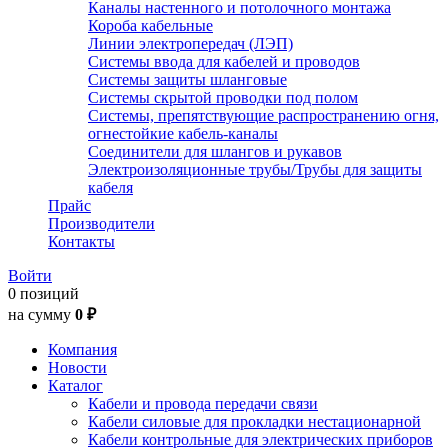
Каналы настенного и потолочного монтажа
Короба кабельные
Линии электропередач (ЛЭП)
Системы ввода для кабелей и проводов
Системы защиты шланговые
Системы скрытой проводки под полом
Системы, препятствующие распространению огня,
огнестойкие кабель-каналы
Соединители для шлангов и рукавов
Электроизоляционные трубы/Трубы для защиты
кабеля
Прайс
Производители
Контакты
Войти
0 позиций
на сумму
0 ₽
Компания
Новости
Каталог
Кабели и провода передачи связи
Кабели силовые для прокладки нестационарной
Кабели контрольные для электрических приборов