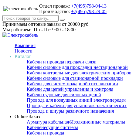
Отдел продаж:
+7(495)798-04-13
Производство:
+7(495)798-29-05
Принимаем оптовые заказы от 20000 руб.
Мы работаем: Пн - Пт: 9:00 - 18:00
Компания
Новости
Каталог
Кабели и провода передачи связи
Кабели силовые для прокладки нестационарной
Кабели контрольные для электрических приборов
Кабели силовые для стационарной прокладки
Кабели для систем пожарной сигнализации
Кабели для цепей управления и контроля
Кабели судовые для силовых цепей
Провода для воздушных линий электропередач
Провода и кабели для установок электрических
Провода и шнуры различного назначения
Online Заказ
Арматура кабельная/Изоляционные материалы
Кабеленесущие системы
Кабели и провода