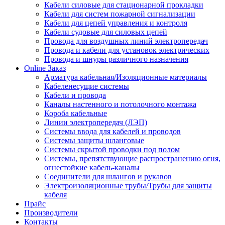
Кабели силовые для стационарной прокладки
Кабели для систем пожарной сигнализации
Кабели для цепей управления и контроля
Кабели судовые для силовых цепей
Провода для воздушных линий электропередач
Провода и кабели для установок электрических
Провода и шнуры различного назначения
Online Заказ
Арматура кабельная/Изоляционные материалы
Кабеленесущие системы
Кабели и провода
Каналы настенного и потолочного монтажа
Короба кабельные
Линии электропередач (ЛЭП)
Системы ввода для кабелей и проводов
Системы защиты шланговые
Системы скрытой проводки под полом
Системы, препятствующие распространению огня,
огнестойкие кабель-каналы
Соединители для шлангов и рукавов
Электроизоляционные трубы/Трубы для защиты
кабеля
Прайс
Производители
Контакты