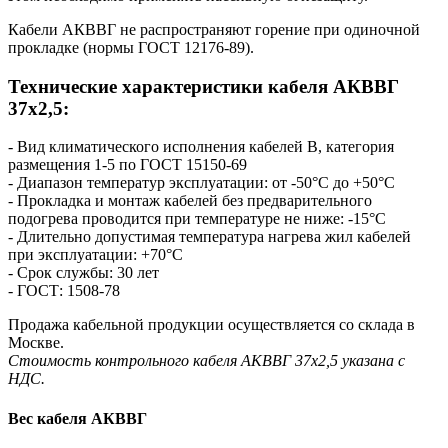
Кабели АКВВГ не распространяют горение при одиночной
прокладке (нормы ГОСТ 12176-89).
Технические характеристики кабеля AКВВГ
37х2,5:
- Вид климатического исполнения кабелей В, категория
размещения 1-5 по ГОСТ 15150-69
- Диапазон температур эксплуатации: от -50°С до +50°С
- Прокладка и монтаж кабелей без предварительного
подогрева проводится при температуре не ниже: -15°С
- Длительно допустимая температура нагрева жил кабелей
при эксплуатации: +70°С
- Срок службы: 30 лет
- ГОСТ: 1508-78
Продажа кабельной продукции осуществляется со склада в
Москве.
Стоимость контрольного кабеля AКВВГ 37х2,5 указана с
НДС.
Вес кабеля АКВВГ