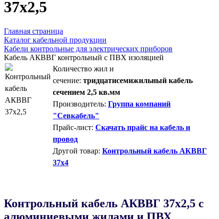
37х2,5
Главная страница
Каталог кабельной продукции
Кабели контрольные для электрических приборов
Кабель АКВВГ контрольный с ПВХ изоляцией
Количество жил и
сечение:
тридцатисемижильный кабель
сечением 2,5 кв.мм
Производитель:
Группа компаний
"Севкабель"
Прайс-лист:
Скачать прайс на кабель и
провод
Другой товар:
Контрольный кабель АКВВГ
37х4
Контрольный кабель AКВВГ 37х2,5 с
алюминиевыми жилами и ПВХ