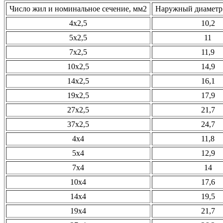
Число жил и номинальное сечение, мм2
Наружный диаметр 
4х2,5
10,2
5х2,5
11
7х2,5
11,9
10х2,5
14,9
14х2,5
16,1
19х2,5
17,9
27х2,5
21,7
37х2,5
24,7
4х4
11,8
5х4
12,9
7х4
14
10х4
17,6
14х4
19,5
19х4
21,7