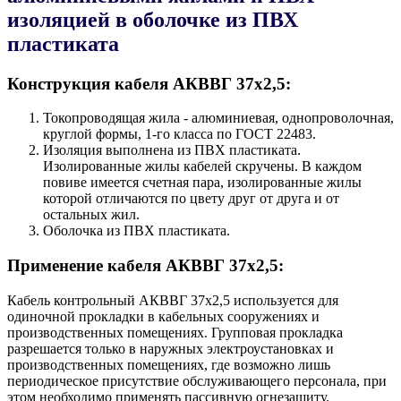
изоляцией в оболочке из ПВХ
пластиката
Конструкция кабеля AКВВГ 37х2,5:
Токопроводящая жила - алюминиевая, однопроволочная,
круглой формы, 1-го класса по ГОСТ 22483.
Изоляция выполнена из ПВХ пластиката.
Изолированные жилы кабелей скручены. В каждом
повиве имеется счетная пара, изолированные жилы
которой отличаются по цвету друг от друга и от
остальных жил.
Оболочка из ПВХ пластиката.
Применение кабеля AКВВГ 37х2,5:
Кабель контрольный AКВВГ 37х2,5 используется для
одиночной прокладки в кабельных сооружениях и
производственных помещениях. Групповая прокладка
разрешается только в наружных электроустановках и
производственных помещениях, где возможно лишь
периодическое присутствие обслуживающего персонала, при
этом необходимо применять пассивную огнезащиту.