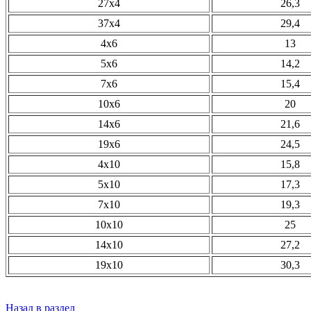
27х4
26,3
37х4
29,4
4х6
13
5х6
14,2
7х6
15,4
10х6
20
14х6
21,6
19х6
24,5
4х10
15,8
5х10
17,3
7х10
19,3
10х10
25
14х10
27,2
19х10
30,3
Назад в раздел