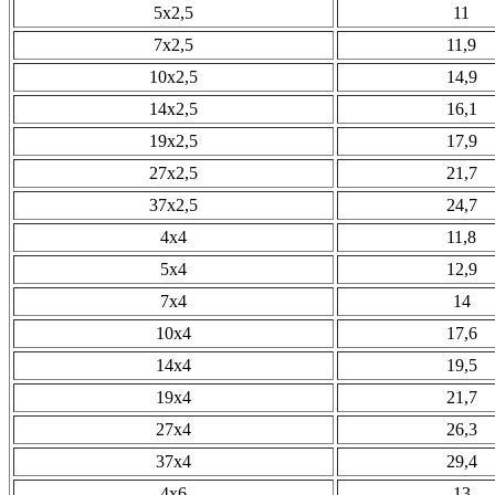
5х2,5
11
7х2,5
11,9
10х2,5
14,9
14х2,5
16,1
19х2,5
17,9
27х2,5
21,7
37х2,5
24,7
4х4
11,8
5х4
12,9
7х4
14
10х4
17,6
14х4
19,5
19х4
21,7
27х4
26,3
37х4
29,4
4х6
13