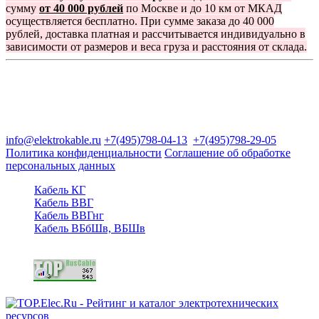
сумму
от 40 000 рублей
по Москве и до 10 км от МКАД
осуществляется бесплатно. При сумме заказа до 40 000
рублей, доставка платная и рассчитывается индивидуально в
зависимости от размеров и веса груза и расстояния от склада.
Группа компаний "Электрокабель"
125480, Москва, Туристская ул, д.25, корп.1, оф. 21
info@elektrokable.ru
+7(495)798-04-13
+7(495)798-29-05
Политика конфиденциальности
Соглашение об обработке
персональных данных
Кабель КГ
Кабель ВВГ
Кабель ВВГнг
Кабель ВБбШв, ВБШв