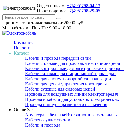
Отдел продаж:
+7(495)798-04-13
Производство:
+7(495)798-29-05
Принимаем оптовые заказы от 20000 руб.
Мы работаем: Пн - Пт: 9:00 - 18:00
Компания
Новости
Каталог
Кабели и провода передачи связи
Кабели силовые для прокладки нестационарной
Кабели контрольные для электрических приборов
Кабели силовые для стационарной прокладки
Кабели для систем пожарной сигнализации
Кабели для цепей управления и контроля
Кабели судовые для силовых цепей
Провода для воздушных линий электропередач
Провода и кабели для установок электрических
Провода и шнуры различного назначения
Online Заказ
Арматура кабельная/Изоляционные материалы
Кабеленесущие системы
Кабели и провода