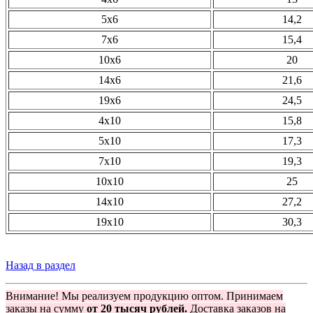
5х6
14,2
7х6
15,4
10х6
20
14х6
21,6
19х6
24,5
4х10
15,8
5х10
17,3
7х10
19,3
10х10
25
14х10
27,2
19х10
30,3
Назад в раздел
Внимание! Мы реализуем продукцию оптом. Принимаем
заказы на сумму
от 20 тысяч рублей.
Доставка заказов на