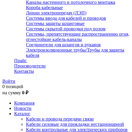
Каналы настенного и потолочного монтажа
Короба кабельные
Линии электропередач (ЛЭП)
Системы ввода для кабелей и проводов
Системы защиты шланговые
Системы скрытой проводки под полом
Системы, препятствующие распространению огня,
огнестойкие кабель-каналы
Соединители для шлангов и рукавов
Электроизоляционные трубы/Трубы для защиты
кабеля
Прайс
Производители
Контакты
Войти
0 позиций
на сумму
0 ₽
Компания
Новости
Каталог
Кабели и провода передачи связи
Кабели силовые для прокладки нестационарной
Кабели контрольные для электрических приборов