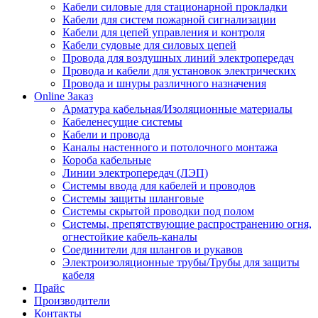
Кабели силовые для стационарной прокладки
Кабели для систем пожарной сигнализации
Кабели для цепей управления и контроля
Кабели судовые для силовых цепей
Провода для воздушных линий электропередач
Провода и кабели для установок электрических
Провода и шнуры различного назначения
Online Заказ
Арматура кабельная/Изоляционные материалы
Кабеленесущие системы
Кабели и провода
Каналы настенного и потолочного монтажа
Короба кабельные
Линии электропередач (ЛЭП)
Системы ввода для кабелей и проводов
Системы защиты шланговые
Системы скрытой проводки под полом
Системы, препятствующие распространению огня,
огнестойкие кабель-каналы
Соединители для шлангов и рукавов
Электроизоляционные трубы/Трубы для защиты
кабеля
Прайс
Производители
Контакты