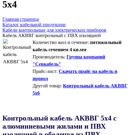
5х4
Главная страница
Каталог кабельной продукции
Кабели контрольные для электрических приборов
Кабель АКВВГ контрольный с ПВХ изоляцией
Количество жил и сечение:
пятижильный
кабель сечением 4 кв.мм
Производитель:
Группа компаний
"Севкабель"
Прайс-лист:
Скачать прайс на кабель и
провод
Другой товар:
Контрольный кабель АКВВГ
5х6
Контрольный кабель AКВВГ 5х4 с
алюминиевыми жилами и ПВХ
изоляцией в оболочке из ПВХ