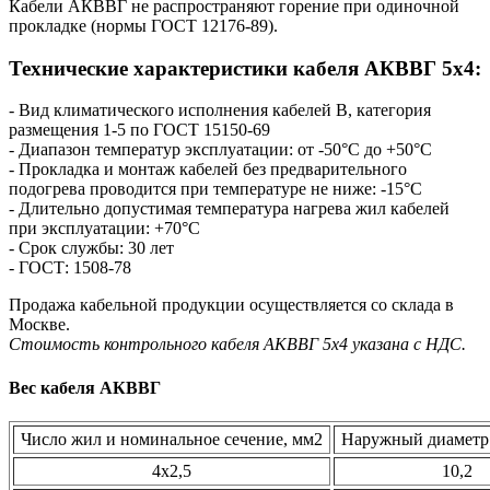
Кабели АКВВГ не распространяют горение при одиночной
прокладке (нормы ГОСТ 12176-89).
Технические характеристики кабеля AКВВГ 5х4:
- Вид климатического исполнения кабелей В, категория
размещения 1-5 по ГОСТ 15150-69
- Диапазон температур эксплуатации: от -50°С до +50°С
- Прокладка и монтаж кабелей без предварительного
подогрева проводится при температуре не ниже: -15°С
- Длительно допустимая температура нагрева жил кабелей
при эксплуатации: +70°С
- Срок службы: 30 лет
- ГОСТ: 1508-78
Продажа кабельной продукции осуществляется со склада в
Москве.
Стоимость контрольного кабеля AКВВГ 5х4 указана с НДС.
Вес кабеля АКВВГ
Число жил и номинальное сечение, мм2
Наружный диаметр 
4х2,5
10,2