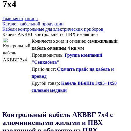
7х4
Главная страница
Каталог кабельной продукции
Кабели контрольные для электрических приборов
Кабель АКВВГ контрольный с ПВХ изоляцией
Количество жил и сечение:
семижильный
кабель сечением 4 кв.мм
Производитель:
Группа компаний
"Севкабель"
Прайс-лист:
Скачать прайс на кабель и
провод
Другой товар:
Кабель ВБбШв 3х95+1х50
силовой медный
Контрольный кабель AКВВГ 7х4 с
алюминиевыми жилами и ПВХ
изоляцией в оболочке из ПВХ