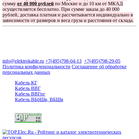
сумму
от 40 000 рублей
по Москве и до 10 км от МКАД
осуществляется бесплатно. При сумме заказа до 40 000
рублей, доставка платная и рассчитывается индивидуально в
зависимости от размеров и веса груза и расстояния от склада.
Группа компаний "Электрокабель"
125480, Москва, Туристская ул, д.25, корп.1, оф. 21
info@elektrokable.ru
+7(495)798-04-13
+7(495)798-29-05
Политика конфиденциальности
Соглашение об обработке
персональных данных
Кабель КГ
Кабель ВВГ
Кабель ВВГнг
Кабель ВБбШв, ВБШв