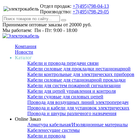
Отдел продаж:
+7(495)798-04-13
Производство:
+7(495)798-29-05
Принимаем оптовые заказы от 20000 руб.
Мы работаем: Пн - Пт: 9:00 - 18:00
Компания
Новости
Каталог
Кабели и провода передачи связи
Кабели силовые для прокладки нестационарной
Кабели контрольные для электрических приборов
Кабели силовые для стационарной прокладки
Кабели для систем пожарной сигнализации
Кабели для цепей управления и контроля
Кабели судовые для силовых цепей
Провода для воздушных линий электропередач
Провода и кабели для установок электрических
Провода и шнуры различного назначения
Online Заказ
Арматура кабельная/Изоляционные материалы
Кабеленесущие системы
Кабели и провода