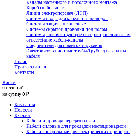
Каналы настенного и потолочного монтажа
Короба кабельные
Линии электропередач (ЛЭП)
Системы ввода для кабелей и проводов
Системы защиты шланговые
Системы скрытой проводки под полом
Системы, препятствующие распространению огня,
огнестойкие кабель-каналы
Соединители для шлангов и рукавов
Электроизоляционные трубы/Трубы для защиты
кабеля
Прайс
Производители
Контакты
Войти
0 позиций
на сумму
0 ₽
Компания
Новости
Каталог
Кабели и провода передачи связи
Кабели силовые для прокладки нестационарной
Кабели контрольные для электрических приборов