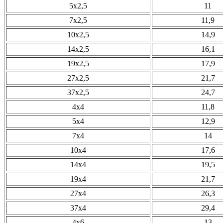
5х2,5
11
7х2,5
11,9
10х2,5
14,9
14х2,5
16,1
19х2,5
17,9
27х2,5
21,7
37х2,5
24,7
4х4
11,8
5х4
12,9
7х4
14
10х4
17,6
14х4
19,5
19х4
21,7
27х4
26,3
37х4
29,4
4х6
13