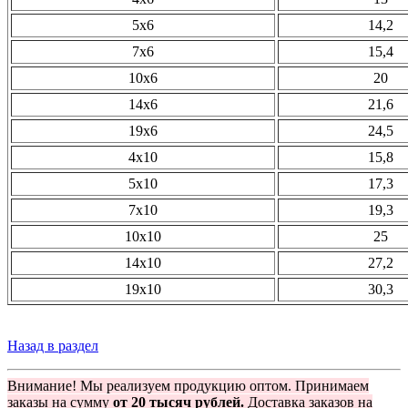
5х6
14,2
7х6
15,4
10х6
20
14х6
21,6
19х6
24,5
4х10
15,8
5х10
17,3
7х10
19,3
10х10
25
14х10
27,2
19х10
30,3
Назад в раздел
Внимание! Мы реализуем продукцию оптом. Принимаем
заказы на сумму
от 20 тысяч рублей.
Доставка заказов на