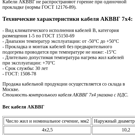
Кабели АКВВГ не распространяют горение при одиночной
прокладке (нормы ГОСТ 12176-89).
Технические характеристики кабеля AКВВГ 7х4:
- Вид климатического исполнения кабелей В, категория
размещения 1-5 по ГОСТ 15150-69
- Диапазон температур эксплуатации: от -50°С до +50°С
- Прокладка и монтаж кабелей без предварительного
подогрева проводится при температуре не ниже: -15°С
- Длительно допустимая температура нагрева жил кабелей
при эксплуатации: +70°С
- Срок службы: 30 лет
- ГОСТ: 1508-78
Продажа кабельной продукции осуществляется со склада в
Москве.
Стоимость контрольного кабеля AКВВГ 7х4 указана с НДС.
Вес кабеля АКВВГ
Число жил и номинальное сечение, мм2
Наружный диаметр 
4х2,5
10,2