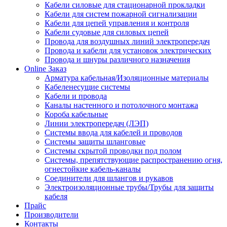
Кабели силовые для стационарной прокладки
Кабели для систем пожарной сигнализации
Кабели для цепей управления и контроля
Кабели судовые для силовых цепей
Провода для воздушных линий электропередач
Провода и кабели для установок электрических
Провода и шнуры различного назначения
Online Заказ
Арматура кабельная/Изоляционные материалы
Кабеленесущие системы
Кабели и провода
Каналы настенного и потолочного монтажа
Короба кабельные
Линии электропередач (ЛЭП)
Системы ввода для кабелей и проводов
Системы защиты шланговые
Системы скрытой проводки под полом
Системы, препятствующие распространению огня,
огнестойкие кабель-каналы
Соединители для шлангов и рукавов
Электроизоляционные трубы/Трубы для защиты
кабеля
Прайс
Производители
Контакты