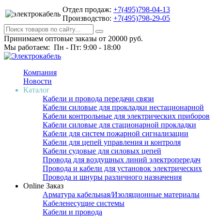
Отдел продаж:
+7(495)798-04-13
Производство:
+7(495)798-29-05
Принимаем оптовые заказы от 20000 руб.
Мы работаем: Пн - Пт: 9:00 - 18:00
Компания
Новости
Каталог
Кабели и провода передачи связи
Кабели силовые для прокладки нестационарной
Кабели контрольные для электрических приборов
Кабели силовые для стационарной прокладки
Кабели для систем пожарной сигнализации
Кабели для цепей управления и контроля
Кабели судовые для силовых цепей
Провода для воздушных линий электропередач
Провода и кабели для установок электрических
Провода и шнуры различного назначения
Online Заказ
Арматура кабельная/Изоляционные материалы
Кабеленесущие системы
Кабели и провода