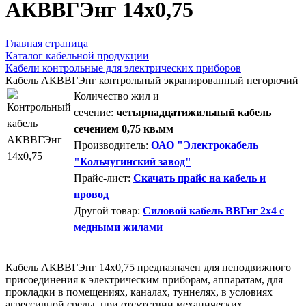
AКВВГЭнг 14х0,75
Главная страница
Каталог кабельной продукции
Кабели контрольные для электрических приборов
Кабель АКВВГЭнг контрольный экранированный негорючий
Количество жил и
сечение:
четырнадцатижильный кабель
сечением 0,75 кв.мм
Производитель:
ОАО "Электрокабель
"Кольчугинский завод"
Прайс-лист:
Скачать прайс на кабель и
провод
Другой товар:
Силовой кабель ВВГнг 2х4 с
медными жилами
Кабель АКВВГЭнг 14х0,75 предназначен для неподвижного
присоединения к электрическим приборам, аппаратам, для
прокладки в помещениях, каналах, туннелях, в условиях
агрессивной среды, при отсутствии механических