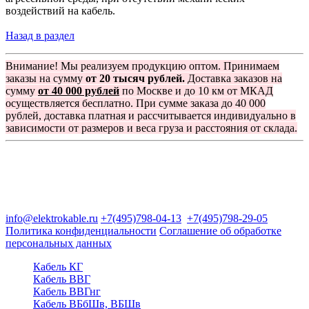
воздействий на кабель.
Назад в раздел
Внимание! Мы реализуем продукцию оптом. Принимаем
заказы на сумму
от 20 тысяч рублей.
Доставка заказов на
сумму
от 40 000 рублей
по Москве и до 10 км от МКАД
осуществляется бесплатно. При сумме заказа до 40 000
рублей, доставка платная и рассчитывается индивидуально в
зависимости от размеров и веса груза и расстояния от склада.
Группа компаний "Электрокабель"
125480, Москва, Туристская ул, д.25, корп.1, оф. 21
info@elektrokable.ru
+7(495)798-04-13
+7(495)798-29-05
Политика конфиденциальности
Соглашение об обработке
персональных данных
Кабель КГ
Кабель ВВГ
Кабель ВВГнг
Кабель ВБбШв, ВБШв