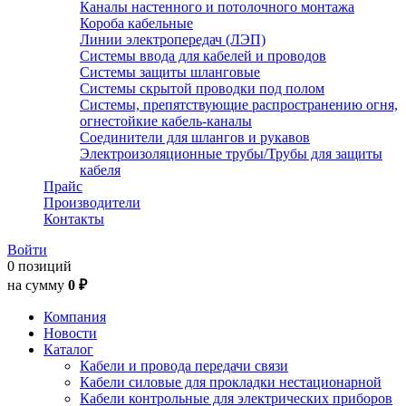
Каналы настенного и потолочного монтажа
Короба кабельные
Линии электропередач (ЛЭП)
Системы ввода для кабелей и проводов
Системы защиты шланговые
Системы скрытой проводки под полом
Системы, препятствующие распространению огня,
огнестойкие кабель-каналы
Соединители для шлангов и рукавов
Электроизоляционные трубы/Трубы для защиты
кабеля
Прайс
Производители
Контакты
Войти
0 позиций
на сумму
0 ₽
Компания
Новости
Каталог
Кабели и провода передачи связи
Кабели силовые для прокладки нестационарной
Кабели контрольные для электрических приборов