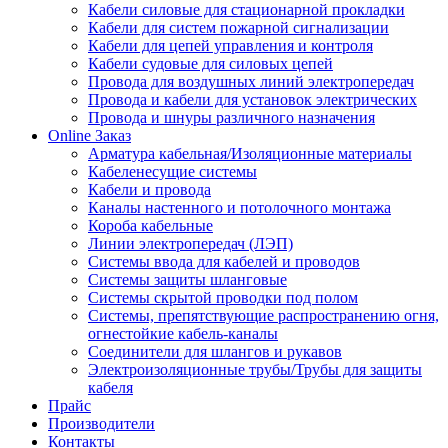
Кабели силовые для стационарной прокладки
Кабели для систем пожарной сигнализации
Кабели для цепей управления и контроля
Кабели судовые для силовых цепей
Провода для воздушных линий электропередач
Провода и кабели для установок электрических
Провода и шнуры различного назначения
Online Заказ
Арматура кабельная/Изоляционные материалы
Кабеленесущие системы
Кабели и провода
Каналы настенного и потолочного монтажа
Короба кабельные
Линии электропередач (ЛЭП)
Системы ввода для кабелей и проводов
Системы защиты шланговые
Системы скрытой проводки под полом
Системы, препятствующие распространению огня,
огнестойкие кабель-каналы
Соединители для шлангов и рукавов
Электроизоляционные трубы/Трубы для защиты
кабеля
Прайс
Производители
Контакты