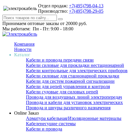
Отдел продаж:
+7(495)798-04-13
Производство:
+7(495)798-29-05
Принимаем оптовые заказы от 20000 руб.
Мы работаем: Пн - Пт: 9:00 - 18:00
Компания
Новости
Каталог
Кабели и провода передачи связи
Кабели силовые для прокладки нестационарной
Кабели контрольные для электрических приборов
Кабели силовые для стационарной прокладки
Кабели для систем пожарной сигнализации
Кабели для цепей управления и контроля
Кабели судовые для силовых цепей
Провода для воздушных линий электропередач
Провода и кабели для установок электрических
Провода и шнуры различного назначения
Online Заказ
Арматура кабельная/Изоляционные материалы
Кабеленесущие системы
Кабели и провода