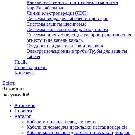
Каналы настенного и потолочного монтажа
Короба кабельные
Линии электропередач (ЛЭП)
Системы ввода для кабелей и проводов
Системы защиты шланговые
Системы скрытой проводки под полом
Системы, препятствующие распространению огня,
огнестойкие кабель-каналы
Соединители для шлангов и рукавов
Электроизоляционные трубы/Трубы для защиты
кабеля
Прайс
Производители
Контакты
Войти
0 позиций
на сумму
0 ₽
Компания
Новости
Каталог
Кабели и провода передачи связи
Кабели силовые для прокладки нестационарной
Кабели контрольные для электрических приборов