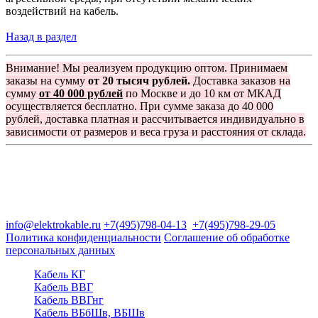
воздействий на кабель.
Назад в раздел
Внимание! Мы реализуем продукцию оптом. Принимаем
заказы на сумму
от 20 тысяч рублей.
Доставка заказов на
сумму
от 40 000 рублей
по Москве и до 10 км от МКАД
осуществляется бесплатно. При сумме заказа до 40 000
рублей, доставка платная и рассчитывается индивидуально в
зависимости от размеров и веса груза и расстояния от склада.
Группа компаний "Электрокабель"
125480, Москва, Туристская ул, д.25, корп.1, оф. 21
info@elektrokable.ru
+7(495)798-04-13
+7(495)798-29-05
Политика конфиденциальности
Соглашение об обработке
персональных данных
Кабель КГ
Кабель ВВГ
Кабель ВВГнг
Кабель ВБбШв, ВБШв