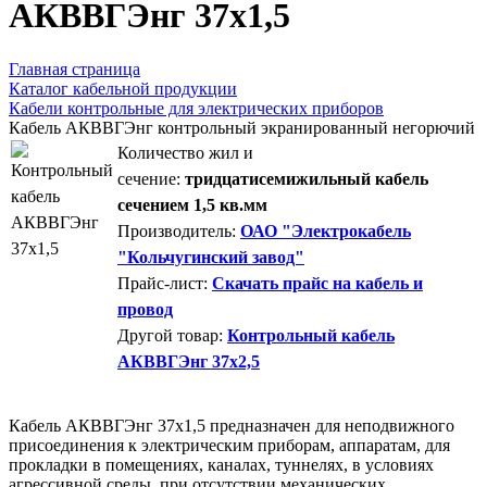
AКВВГЭнг 37х1,5
Главная страница
Каталог кабельной продукции
Кабели контрольные для электрических приборов
Кабель АКВВГЭнг контрольный экранированный негорючий
Количество жил и
сечение:
тридцатисемижильный кабель
сечением 1,5 кв.мм
Производитель:
ОАО "Электрокабель
"Кольчугинский завод"
Прайс-лист:
Скачать прайс на кабель и
провод
Другой товар:
Контрольный кабель
АКВВГЭнг 37х2,5
Кабель АКВВГЭнг 37х1,5 предназначен для неподвижного
присоединения к электрическим приборам, аппаратам, для
прокладки в помещениях, каналах, туннелях, в условиях
агрессивной среды, при отсутствии механических