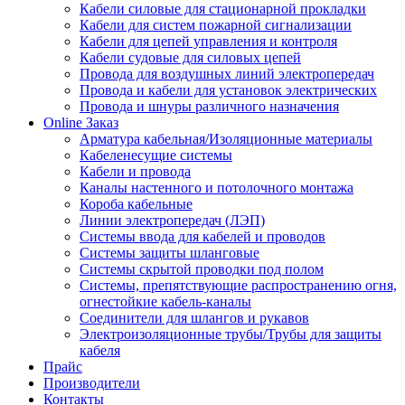
Кабели силовые для стационарной прокладки
Кабели для систем пожарной сигнализации
Кабели для цепей управления и контроля
Кабели судовые для силовых цепей
Провода для воздушных линий электропередач
Провода и кабели для установок электрических
Провода и шнуры различного назначения
Online Заказ
Арматура кабельная/Изоляционные материалы
Кабеленесущие системы
Кабели и провода
Каналы настенного и потолочного монтажа
Короба кабельные
Линии электропередач (ЛЭП)
Системы ввода для кабелей и проводов
Системы защиты шланговые
Системы скрытой проводки под полом
Системы, препятствующие распространению огня,
огнестойкие кабель-каналы
Соединители для шлангов и рукавов
Электроизоляционные трубы/Трубы для защиты
кабеля
Прайс
Производители
Контакты