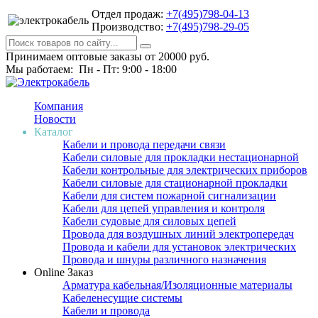
Отдел продаж:
+7(495)798-04-13
Производство:
+7(495)798-29-05
Принимаем оптовые заказы от 20000 руб.
Мы работаем: Пн - Пт: 9:00 - 18:00
Компания
Новости
Каталог
Кабели и провода передачи связи
Кабели силовые для прокладки нестационарной
Кабели контрольные для электрических приборов
Кабели силовые для стационарной прокладки
Кабели для систем пожарной сигнализации
Кабели для цепей управления и контроля
Кабели судовые для силовых цепей
Провода для воздушных линий электропередач
Провода и кабели для установок электрических
Провода и шнуры различного назначения
Online Заказ
Арматура кабельная/Изоляционные материалы
Кабеленесущие системы
Кабели и провода