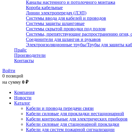
Каналы настенного и потолочного монтажа
Короба кабельные
Линии электропередач (ЛЭП)
Системы ввода для кабелей и проводов
Системы защиты шланговые
Системы скрытой проводки под полом
Системы, препятствующие распространению огня, 
Соединители для шлангов и рукавов
Электроизоляционные трубы/Трубы для защиты каб
Прайс
Производители
Контакты
Войти
0 позиций
на сумму
0 ₽
Компания
Новости
Каталог
Кабели и провода передачи связи
Кабели силовые для прокладки нестационарной
Кабели контрольные для электрических приборов
Кабели силовые для стационарной прокладки
Кабели для систем пожарной сигнализации