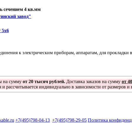
 сечением 4 кв.мм
инский завод"
 5х6
нения к электрическим приборам, аппаратам, для прокладки в 
ы на сумму
от 20 тысяч рублей.
Доставка заказов на сумму
от 4
я и рассчитывается индивидуально в зависимости от размеров и в
kable.ru
+7(495)798-04-13
+7(495)798-29-05
Политика конфиденц