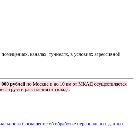
помещениях, каналах, туннелях, в условиях агрессивной
0 000 рублей
по Москве и до 10 км от МКАД осуществляется
еса груза и расстояния от склада.
иальности
Соглашение об обработке персональных данных