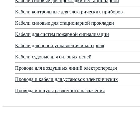
Кабели силовые для прокладки нестационарной
Кабели контрольные для электрических приборов
Кабели силовые для стационарной прокладки
Кабели для систем пожарной сигнализации
Кабели для цепей управления и контроля
Кабели судовые для силовых цепей
Провода для воздушных линий электропередач
Провода и кабели для установок электрических
Провода и шнуры различного назначения