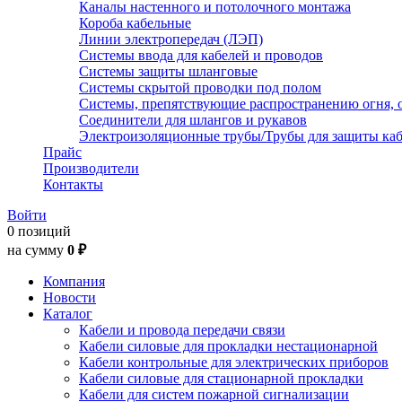
Каналы настенного и потолочного монтажа
Короба кабельные
Линии электропередач (ЛЭП)
Системы ввода для кабелей и проводов
Системы защиты шланговые
Системы скрытой проводки под полом
Системы, препятствующие распространению огня, 
Соединители для шлангов и рукавов
Электроизоляционные трубы/Трубы для защиты каб
Прайс
Производители
Контакты
Войти
0 позиций
на сумму
0 ₽
Компания
Новости
Каталог
Кабели и провода передачи связи
Кабели силовые для прокладки нестационарной
Кабели контрольные для электрических приборов
Кабели силовые для стационарной прокладки
Кабели для систем пожарной сигнализации