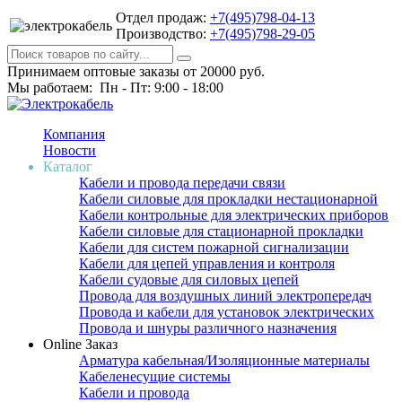
Отдел продаж:
+7(495)798-04-13
Производство:
+7(495)798-29-05
Принимаем оптовые заказы от 20000 руб.
Мы работаем: Пн - Пт: 9:00 - 18:00
Компания
Новости
Каталог
Кабели и провода передачи связи
Кабели силовые для прокладки нестационарной
Кабели контрольные для электрических приборов
Кабели силовые для стационарной прокладки
Кабели для систем пожарной сигнализации
Кабели для цепей управления и контроля
Кабели судовые для силовых цепей
Провода для воздушных линий электропередач
Провода и кабели для установок электрических
Провода и шнуры различного назначения
Online Заказ
Арматура кабельная/Изоляционные материалы
Кабеленесущие системы
Кабели и провода