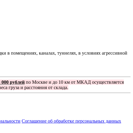
и в помещениях, каналах, туннелях, в условиях агрессивной
0 000 рублей
по Москве и до 10 км от МКАД осуществляется
еса груза и расстояния от склада.
иальности
Соглашение об обработке персональных данных