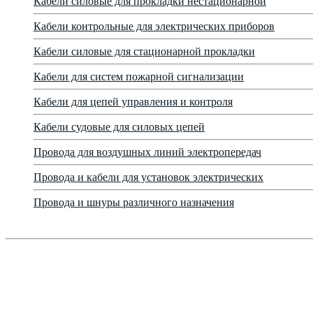
Кабели силовые для прокладки нестационарной
Кабели контрольные для электрических приборов
Кабели силовые для стационарной прокладки
Кабели для систем пожарной сигнализации
Кабели для цепей управления и контроля
Кабели судовые для силовых цепей
Провода для воздушных линий электропередач
Провода и кабели для установок электрических
Провода и шнуры различного назначения