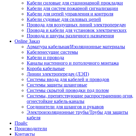
Кабели силовые для стационарной прокладки
Кабели для систем пожарной сигнализации
Кабели для цепей управления и контроля
Кабели судовые для силовых цепей
Провода для воздушных линий электропередач
Провода и кабели для установок электрических
Провода и шнуры различного назначения
Online Заказ
Арматура кабельная/Изоляционные материалы
Кабеленесущие системы
Кабели и провода
Каналы настенного и потолочного монтажа
Короба кабельные
Линии электропередач (ЛЭП)
Системы ввода для кабелей и проводов
Системы защиты шланговые
Системы скрытой проводки под полом
Системы, препятствующие распространению огня,
огнестойкие кабель-каналы
Соединители для шлангов и рукавов
Электроизоляционные трубы/Трубы для защиты
кабеля
Прайс
Производители
Контакты