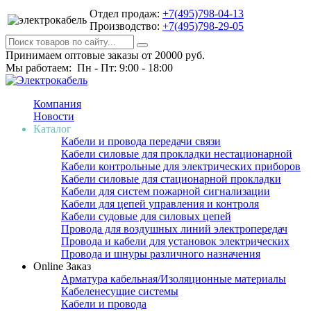
Отдел продаж:
+7(495)798-04-13
Производство:
+7(495)798-29-05
Принимаем оптовые заказы от 20000 руб.
Мы работаем: Пн - Пт: 9:00 - 18:00
Компания
Новости
Каталог
Кабели и провода передачи связи
Кабели силовые для прокладки нестационарной
Кабели контрольные для электрических приборов
Кабели силовые для стационарной прокладки
Кабели для систем пожарной сигнализации
Кабели для цепей управления и контроля
Кабели судовые для силовых цепей
Провода для воздушных линий электропередач
Провода и кабели для установок электрических
Провода и шнуры различного назначения
Online Заказ
Арматура кабельная/Изоляционные материалы
Кабеленесущие системы
Кабели и провода