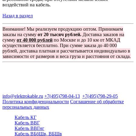
воздействий на кабель.
Назад в раздел
Внимание! Мы реализуем продукцию оптом. Принимаем
заказы на сумму
от 20 тысяч рублей.
Доставка заказов на
сумму
от 40 000 рублей
по Москве и до 10 км от МКАД
осуществляется бесплатно. При сумме заказа до 40 000
рублей, доставка платная и рассчитывается индивидуально в
зависимости от размеров и веса груза и расстояния от склада.
Группа компаний "Электрокабель"
125480, Москва, Туристская ул, д.25, корп.1, оф. 21
info@elektrokable.ru
+7(495)798-04-13
+7(495)798-29-05
Политика конфиденциальности
Соглашение об обработке
персональных данных
Кабель КГ
Кабель ВВГ
Кабель ВВГнг
Кабель ВБбШв, ВБШв