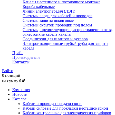
Каналы настенного и потолочного монтажа
Короба кабельные
Линии электропередач (ЛЭП)
Системы ввода для кабелей и проводов
Системы защиты шланговые
Системы скрытой проводки под полом
Системы, препятствующие распространению огня,
огнестойкие кабель-каналы
Соединители для шлангов и рукавов
Электроизоляционные трубы/Трубы для защиты
кабеля
Прайс
Производители
Контакты
Войти
0 позиций
на сумму
0 ₽
Компания
Новости
Каталог
Кабели и провода передачи связи
Кабели силовые для прокладки нестационарной
Кабели контрольные для электрических приборов