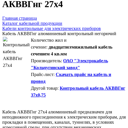
AКВВГнг 27х4
Главная страница
Каталог кабельной продукции
Кабели контрольные для электрических приборов
Кабель АКВВГнг алюминиевый контрольный негорючий
Количество жил и
сечение:
двадцатисемижильный кабель
сечением 4 кв.мм
Производитель:
ОАО "Электрокабель
"Кольчугинский завод"
Прайс-лист:
Скачать прайс на кабель и
провод
Другой товар:
Контрольный кабель АКВВГнг
37х0,75
Кабель АКВВГнг 27х4 алюминиевый предназначен для
неподвижного присоединения к электрическим приборам, для
прокладки в помещениях, каналах, туннелях, в условиях
агрессивной среды, при отсутствии механических