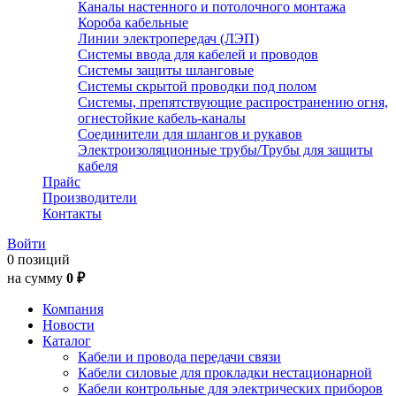
Каналы настенного и потолочного монтажа
Короба кабельные
Линии электропередач (ЛЭП)
Системы ввода для кабелей и проводов
Системы защиты шланговые
Системы скрытой проводки под полом
Системы, препятствующие распространению огня,
огнестойкие кабель-каналы
Соединители для шлангов и рукавов
Электроизоляционные трубы/Трубы для защиты
кабеля
Прайс
Производители
Контакты
Войти
0 позиций
на сумму
0 ₽
Компания
Новости
Каталог
Кабели и провода передачи связи
Кабели силовые для прокладки нестационарной
Кабели контрольные для электрических приборов