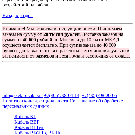
воздействий на кабель.
Назад в раздел
Внимание! Мы реализуем продукцию оптом. Принимаем
заказы на сумму
от 20 тысяч рублей.
Доставка заказов на
сумму
от 40 000 рублей
по Москве и до 10 км от МКАД
осуществляется бесплатно. При сумме заказа до 40 000
рублей, доставка платная и рассчитывается индивидуально в
зависимости от размеров и веса груза и расстояния от склада.
Группа компаний "Электрокабель"
125480, Москва, Туристская ул, д.25, корп.1, оф. 21
info@elektrokable.ru
+7(495)798-04-13
+7(495)798-29-05
Политика конфиденциальности
Соглашение об обработке
персональных данных
Кабель КГ
Кабель ВВГ
Кабель ВВГнг
Кабель ВБбШв, ВБШв