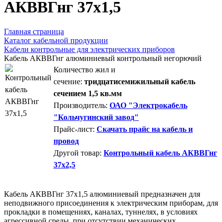
AКВВГнг 37х1,5
Главная страница
Каталог кабельной продукции
Кабели контрольные для электрических приборов
Кабель АКВВГнг алюминиевый контрольный негорючий
Количество жил и
сечение:
тридцатисемижильный кабель
сечением 1,5 кв.мм
Производитель:
ОАО "Электрокабель
"Кольчугинский завод"
Прайс-лист:
Скачать прайс на кабель и
провод
Другой товар:
Контрольный кабель АКВВГнг
37х2,5
Кабель АКВВГнг 37х1,5 алюминиевый предназначен для
неподвижного присоединения к электрическим приборам, для
прокладки в помещениях, каналах, туннелях, в условиях
агрессивной среды, при отсутствии механических