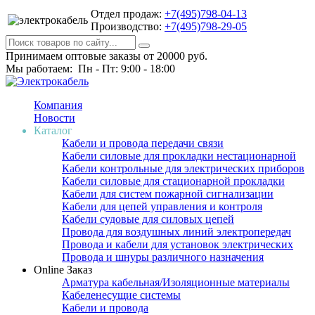
Отдел продаж:
+7(495)798-04-13
Производство:
+7(495)798-29-05
Принимаем оптовые заказы от 20000 руб.
Мы работаем: Пн - Пт: 9:00 - 18:00
Компания
Новости
Каталог
Кабели и провода передачи связи
Кабели силовые для прокладки нестационарной
Кабели контрольные для электрических приборов
Кабели силовые для стационарной прокладки
Кабели для систем пожарной сигнализации
Кабели для цепей управления и контроля
Кабели судовые для силовых цепей
Провода для воздушных линий электропередач
Провода и кабели для установок электрических
Провода и шнуры различного назначения
Online Заказ
Арматура кабельная/Изоляционные материалы
Кабеленесущие системы
Кабели и провода