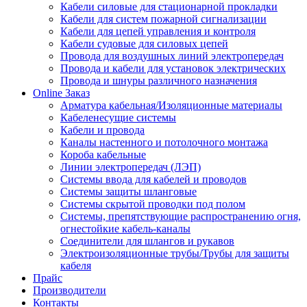
Кабели силовые для стационарной прокладки
Кабели для систем пожарной сигнализации
Кабели для цепей управления и контроля
Кабели судовые для силовых цепей
Провода для воздушных линий электропередач
Провода и кабели для установок электрических
Провода и шнуры различного назначения
Online Заказ
Арматура кабельная/Изоляционные материалы
Кабеленесущие системы
Кабели и провода
Каналы настенного и потолочного монтажа
Короба кабельные
Линии электропередач (ЛЭП)
Системы ввода для кабелей и проводов
Системы защиты шланговые
Системы скрытой проводки под полом
Системы, препятствующие распространению огня,
огнестойкие кабель-каналы
Соединители для шлангов и рукавов
Электроизоляционные трубы/Трубы для защиты
кабеля
Прайс
Производители
Контакты