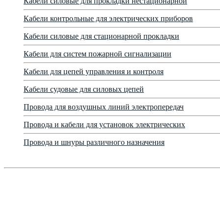
Кабели силовые для прокладки нестационарной
Кабели контрольные для электрических приборов
Кабели силовые для стационарной прокладки
Кабели для систем пожарной сигнализации
Кабели для цепей управления и контроля
Кабели судовые для силовых цепей
Провода для воздушных линий электропередач
Провода и кабели для установок электрических
Провода и шнуры различного назначения