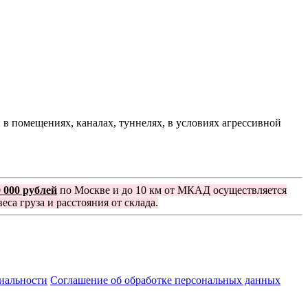
 помещениях, каналах, туннелях, в условиях агрессивной
0 000 рублей
по Москве и до 10 км от МКАД осуществляется
еса груза и расстояния от склада.
иальности
Соглашение об обработке персональных данных