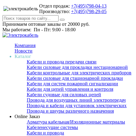
Отдел продаж:
+7(495)798-04-13
Производство:
+7(495)798-29-05
Принимаем оптовые заказы от 20000 руб.
Мы работаем: Пн - Пт: 9:00 - 18:00
Компания
Новости
Каталог
Кабели и провода передачи связи
Кабели силовые для прокладки нестационарной
Кабели контрольные для электрических приборов
Кабели силовые для стационарной прокладки
Кабели для систем пожарной сигнализации
Кабели для цепей управления и контроля
Кабели судовые для силовых цепей
Провода для воздушных линий электропередач
Провода и кабели для установок электрических
Провода и шнуры различного назначения
Online Заказ
Арматура кабельная/Изоляционные материалы
Кабеленесущие системы
Кабели и провода