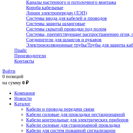
Каналы настенного и потолочного монтажа
Короба кабельные
Линии электропередач (ЛЭП)
Системы ввода для кабелей и проводов
Системы защиты шланговые
Системы скрытой проводки под полом
Системы, препятствующие распространению огня, 
Соединители для шлангов и рукавов
Электроизоляционные трубы/Трубы для защиты каб
Прайс
Производители
Контакты
Войти
0 позиций
на сумму
0 ₽
Компания
Новости
Каталог
Кабели и провода передачи связи
Кабели силовые для прокладки нестационарной
Кабели контрольные для электрических приборов
Кабели силовые для стационарной прокладки
Кабели для систем пожарной сигнализации