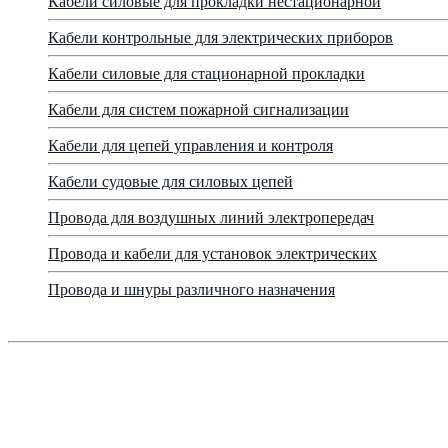
Кабели силовые для прокладки нестационарной
Кабели контрольные для электрических приборов
Кабели силовые для стационарной прокладки
Кабели для систем пожарной сигнализации
Кабели для цепей управления и контроля
Кабели судовые для силовых цепей
Провода для воздушных линий электропередач
Провода и кабели для установок электрических
Провода и шнуры различного назначения