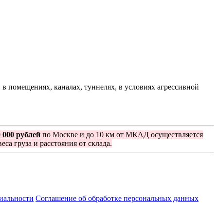
 помещениях, каналах, туннелях, в условиях агрессивной
0 000 рублей
по Москве и до 10 км от МКАД осуществляется
еса груза и расстояния от склада.
иальности
Соглашение об обработке персональных данных