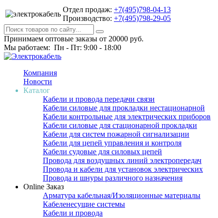
Отдел продаж:
+7(495)798-04-13
Производство:
+7(495)798-29-05
Принимаем оптовые заказы от 20000 руб.
Мы работаем: Пн - Пт: 9:00 - 18:00
Компания
Новости
Каталог
Кабели и провода передачи связи
Кабели силовые для прокладки нестационарной
Кабели контрольные для электрических приборов
Кабели силовые для стационарной прокладки
Кабели для систем пожарной сигнализации
Кабели для цепей управления и контроля
Кабели судовые для силовых цепей
Провода для воздушных линий электропередач
Провода и кабели для установок электрических
Провода и шнуры различного назначения
Online Заказ
Арматура кабельная/Изоляционные материалы
Кабеленесущие системы
Кабели и провода