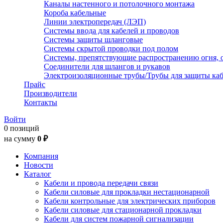
Каналы настенного и потолочного монтажа
Короба кабельные
Линии электропередач (ЛЭП)
Системы ввода для кабелей и проводов
Системы защиты шланговые
Системы скрытой проводки под полом
Системы, препятствующие распространению огня, 
Соединители для шлангов и рукавов
Электроизоляционные трубы/Трубы для защиты каб
Прайс
Производители
Контакты
Войти
0 позиций
на сумму
0 ₽
Компания
Новости
Каталог
Кабели и провода передачи связи
Кабели силовые для прокладки нестационарной
Кабели контрольные для электрических приборов
Кабели силовые для стационарной прокладки
Кабели для систем пожарной сигнализации