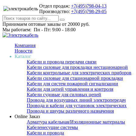
Отдел продаж:
+7(495)798-04-13
Производство:
+7(495)798-29-05
Принимаем оптовые заказы от 20000 руб.
Мы работаем: Пн - Пт: 9:00 - 18:00
Компания
Новости
Каталог
Кабели и провода передачи связи
Кабели силовые для прокладки нестационарной
Кабели контрольные для электрических приборов
Кабели силовые для стационарной прокладки
Кабели для систем пожарной сигнализации
Кабели для цепей управления и контроля
Кабели судовые для силовых цепей
Провода для воздушных линий электропередач
Провода и кабели для установок электрических
Провода и шнуры различного назначения
Online Заказ
Арматура кабельная/Изоляционные материалы
Кабеленесущие системы
Кабели и провода