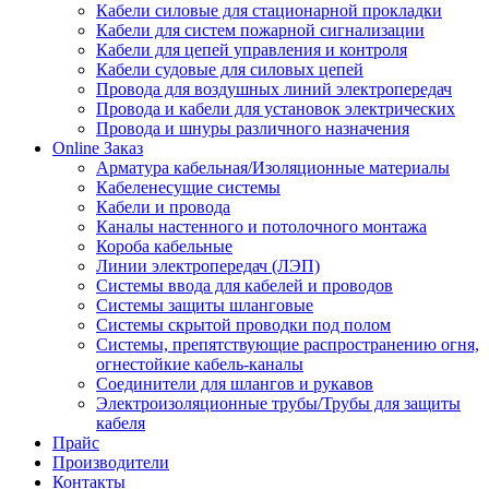
Кабели силовые для стационарной прокладки
Кабели для систем пожарной сигнализации
Кабели для цепей управления и контроля
Кабели судовые для силовых цепей
Провода для воздушных линий электропередач
Провода и кабели для установок электрических
Провода и шнуры различного назначения
Online Заказ
Арматура кабельная/Изоляционные материалы
Кабеленесущие системы
Кабели и провода
Каналы настенного и потолочного монтажа
Короба кабельные
Линии электропередач (ЛЭП)
Системы ввода для кабелей и проводов
Системы защиты шланговые
Системы скрытой проводки под полом
Системы, препятствующие распространению огня,
огнестойкие кабель-каналы
Соединители для шлангов и рукавов
Электроизоляционные трубы/Трубы для защиты
кабеля
Прайс
Производители
Контакты