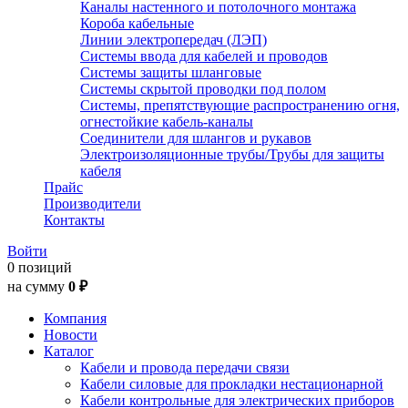
Каналы настенного и потолочного монтажа
Короба кабельные
Линии электропередач (ЛЭП)
Системы ввода для кабелей и проводов
Системы защиты шланговые
Системы скрытой проводки под полом
Системы, препятствующие распространению огня,
огнестойкие кабель-каналы
Соединители для шлангов и рукавов
Электроизоляционные трубы/Трубы для защиты
кабеля
Прайс
Производители
Контакты
Войти
0 позиций
на сумму
0 ₽
Компания
Новости
Каталог
Кабели и провода передачи связи
Кабели силовые для прокладки нестационарной
Кабели контрольные для электрических приборов