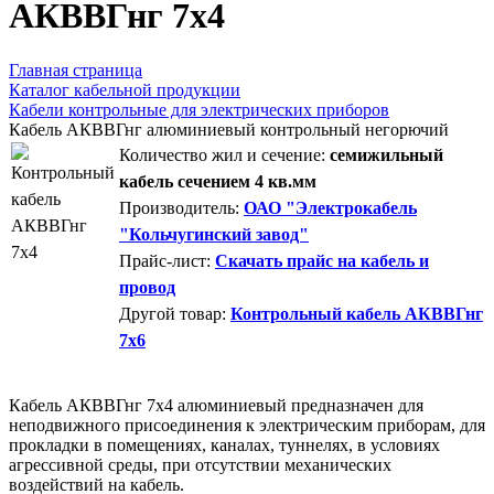
AКВВГнг 7х4
Главная страница
Каталог кабельной продукции
Кабели контрольные для электрических приборов
Кабель АКВВГнг алюминиевый контрольный негорючий
Количество жил и сечение:
семижильный
кабель сечением 4 кв.мм
Производитель:
ОАО "Электрокабель
"Кольчугинский завод"
Прайс-лист:
Скачать прайс на кабель и
провод
Другой товар:
Контрольный кабель АКВВГнг
7х6
Кабель АКВВГнг 7х4 алюминиевый предназначен для
неподвижного присоединения к электрическим приборам, для
прокладки в помещениях, каналах, туннелях, в условиях
агрессивной среды, при отсутствии механических
воздействий на кабель.