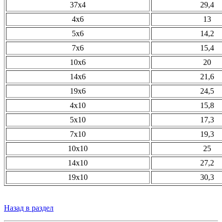
37х4
29,4
4х6
13
5х6
14,2
7х6
15,4
10х6
20
14х6
21,6
19х6
24,5
4х10
15,8
5х10
17,3
7х10
19,3
10х10
25
14х10
27,2
19х10
30,3
Назад в раздел