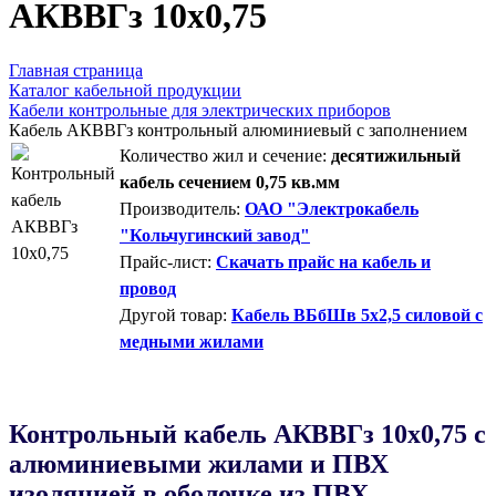
AКВВГз 10х0,75
Главная страница
Каталог кабельной продукции
Кабели контрольные для электрических приборов
Кабель АКВВГз контрольный алюминиевый с заполнением
Количество жил и сечение:
десятижильный
кабель сечением 0,75 кв.мм
Производитель:
ОАО "Электрокабель
"Кольчугинский завод"
Прайс-лист:
Скачать прайс на кабель и
провод
Другой товар:
Кабель ВБбШв 5х2,5 силовой с
медными жилами
Контрольный кабель AКВВГз 10х0,75 с
алюминиевыми жилами и ПВХ
изоляцией в оболочке из ПВХ