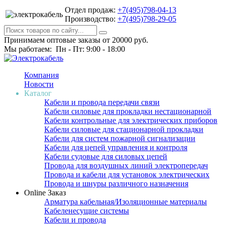
Отдел продаж:
+7(495)798-04-13
Производство:
+7(495)798-29-05
Принимаем оптовые заказы от 20000 руб.
Мы работаем: Пн - Пт: 9:00 - 18:00
Компания
Новости
Каталог
Кабели и провода передачи связи
Кабели силовые для прокладки нестационарной
Кабели контрольные для электрических приборов
Кабели силовые для стационарной прокладки
Кабели для систем пожарной сигнализации
Кабели для цепей управления и контроля
Кабели судовые для силовых цепей
Провода для воздушных линий электропередач
Провода и кабели для установок электрических
Провода и шнуры различного назначения
Online Заказ
Арматура кабельная/Изоляционные материалы
Кабеленесущие системы
Кабели и провода