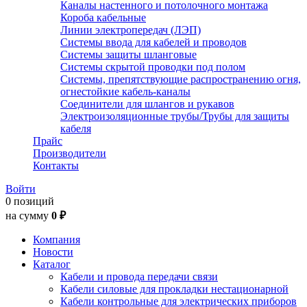
Каналы настенного и потолочного монтажа
Короба кабельные
Линии электропередач (ЛЭП)
Системы ввода для кабелей и проводов
Системы защиты шланговые
Системы скрытой проводки под полом
Системы, препятствующие распространению огня,
огнестойкие кабель-каналы
Соединители для шлангов и рукавов
Электроизоляционные трубы/Трубы для защиты
кабеля
Прайс
Производители
Контакты
Войти
0 позиций
на сумму
0 ₽
Компания
Новости
Каталог
Кабели и провода передачи связи
Кабели силовые для прокладки нестационарной
Кабели контрольные для электрических приборов