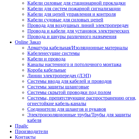
Кабели силовые для стационарной прокладки
Кабели для систем пожарной сигнализации
Кабели для цепей управления и контроля
Кабели судовые для силовых цепей
Провода для воздушных линий электропередач
Провода и кабели для установок электрических
Провода и шнуры различного назначения
Online Заказ
Арматура кабельная/Изоляционные материалы
Кабеленесущие системы
Кабели и провода
Каналы настенного и потолочного монтажа
Короба кабельные
Линии электропередач (ЛЭП)
Системы ввода для кабелей и проводов
Системы защиты шланговые
Системы скрытой проводки под полом
Системы, препятствующие распространению огня,
огнестойкие кабель-каналы
Соединители для шлангов и рукавов
Электроизоляционные трубы/Трубы для защиты
кабеля
Прайс
Производители
Контакты