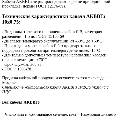
Кабели АКВВГз не распространяют горение при одиночной
прокладке (нормы ГОСТ 12176-89).
Технические характеристики кабеля AКВВГз
10х0,75:
- Вид климатического исполнения кабелей В, категория
размещения 1-5 по ГОСТ 15150-69
- Диапазон температур эксплуатации: от -50°С до +50°С
- Прокладка и монтаж кабелей без предварительного
подогрева проводится при температуре не ниже: -15°С
- Длительно допустимая температура нагрева жил кабелей
при эксплуатации: +70°С
- Срок службы: 30 лет
- ГОСТ: 1508-78
Продажа кабельной продукции осуществляется со склада в
Москве.
Стоимость контрольного кабеля AКВВГз 10х0,75 указана с
НДС.
Вес кабеля АКВВГз
Число жил и номинальное сечение, мм2
Наружный диаметр 