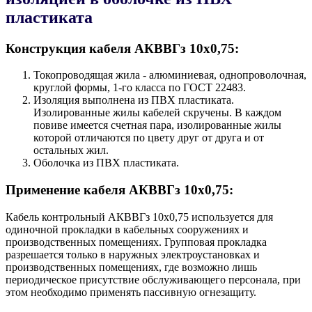
пластиката
Конструкция кабеля AКВВГз 10х0,75:
Токопроводящая жила - алюминиевая, однопроволочная,
круглой формы, 1-го класса по ГОСТ 22483.
Изоляция выполнена из ПВХ пластиката.
Изолированные жилы кабелей скручены. В каждом
повиве имеется счетная пара, изолированные жилы
которой отличаются по цвету друг от друга и от
остальных жил.
Оболочка из ПВХ пластиката.
Применение кабеля AКВВГз 10х0,75:
Кабель контрольный AКВВГз 10х0,75 используется для
одиночной прокладки в кабельных сооружениях и
производственных помещениях. Групповая прокладка
разрешается только в наружных электроустановках и
производственных помещениях, где возможно лишь
периодическое присутствие обслуживающего персонала, при
этом необходимо применять пассивную огнезащиту.