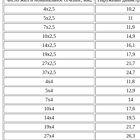
4х2,5
10,2
5х2,5
11
7х2,5
11,9
10х2,5
14,9
14х2,5
16,1
19х2,5
17,9
27х2,5
21,7
37х2,5
24,7
4х4
11,8
5х4
12,9
7х4
14
10х4
17,6
14х4
19,5
19х4
21,7
27х4
26,3