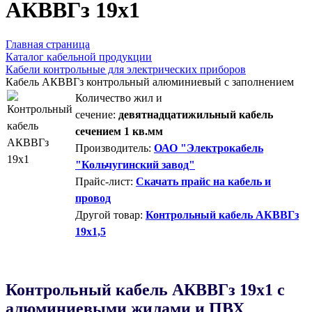
AКВВГз 19х1
Главная страница
Каталог кабельной продукции
Кабели контрольные для электрических приборов
Кабель АКВВГз контрольный алюминиевый с заполнением
Количество жил и
сечение:
девятнадцатижильный кабель
сечением 1 кв.мм
Производитель:
ОАО "Электрокабель
"Кольчугинский завод"
Прайс-лист:
Скачать прайс на кабель и
провод
Другой товар:
Контрольный кабель АКВВГз
19х1,5
Контрольный кабель AКВВГз 19х1 с
алюминиевыми жилами и ПВХ