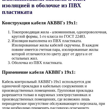
изоляцией в оболочке из ПВХ
пластиката
Конструкция кабеля AКВВГз 19х1:
Токопроводящая жила - алюминиевая, однопроволочная,
круглой формы, 1-го класса по ГОСТ 22483.
Изоляция выполнена из ПВХ пластиката.
Изолированные жилы кабелей скручены. В каждом
повиве имеется счетная пара, изолированные жилы
которой отличаются по цвету друг от друга и от
остальных жил.
Оболочка из ПВХ пластиката.
Применение кабеля AКВВГз 19х1:
Кабель контрольный AКВВГз 19х1 используется для
одиночной прокладки в кабельных сооружениях и
производственных помещениях. Групповая прокладка
разрешается только в наружных электроустановках и
производственных помещениях, где возможно лишь
периодическое присутствие обслуживающего персонала, при
этом необходимо применять пассивную огнезащиту.