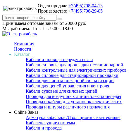
Отдел продаж:
+7(495)798-04-13
Производство:
+7(495)798-29-05
Принимаем оптовые заказы от 20000 руб.
Мы работаем: Пн - Пт: 9:00 - 18:00
Компания
Новости
Каталог
Кабели и провода передачи связи
Кабели силовые для прокладки нестационарной
Кабели контрольные для электрических приборов
Кабели силовые для стационарной прокладки
Кабели для систем пожарной сигнализации
Кабели для цепей управления и контроля
Кабели судовые для силовых цепей
Провода для воздушных линий электропередач
Провода и кабели для установок электрических
Провода и шнуры различного назначения
Online Заказ
Арматура кабельная/Изоляционные материалы
Кабеленесущие системы
Кабели и провода