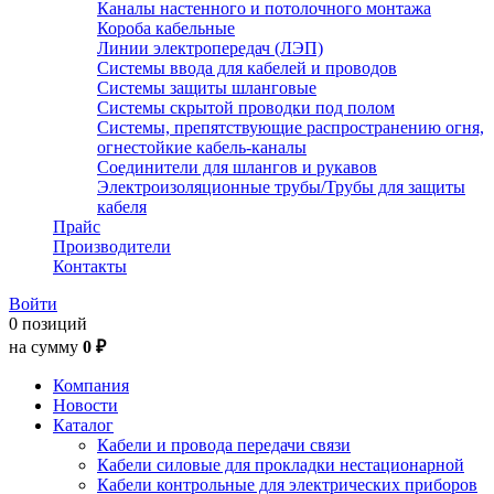
Каналы настенного и потолочного монтажа
Короба кабельные
Линии электропередач (ЛЭП)
Системы ввода для кабелей и проводов
Системы защиты шланговые
Системы скрытой проводки под полом
Системы, препятствующие распространению огня,
огнестойкие кабель-каналы
Соединители для шлангов и рукавов
Электроизоляционные трубы/Трубы для защиты
кабеля
Прайс
Производители
Контакты
Войти
0 позиций
на сумму
0 ₽
Компания
Новости
Каталог
Кабели и провода передачи связи
Кабели силовые для прокладки нестационарной
Кабели контрольные для электрических приборов