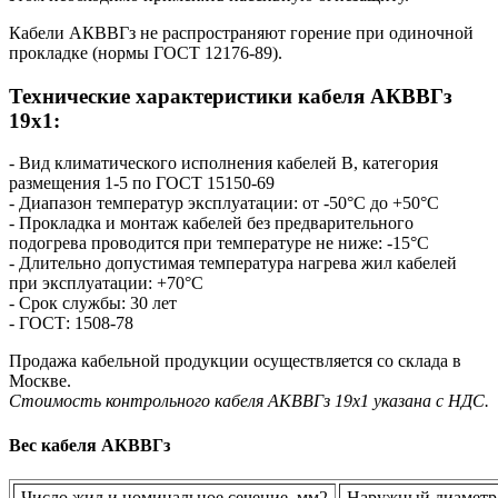
Кабели АКВВГз не распространяют горение при одиночной
прокладке (нормы ГОСТ 12176-89).
Технические характеристики кабеля AКВВГз
19х1:
- Вид климатического исполнения кабелей В, категория
размещения 1-5 по ГОСТ 15150-69
- Диапазон температур эксплуатации: от -50°С до +50°С
- Прокладка и монтаж кабелей без предварительного
подогрева проводится при температуре не ниже: -15°С
- Длительно допустимая температура нагрева жил кабелей
при эксплуатации: +70°С
- Срок службы: 30 лет
- ГОСТ: 1508-78
Продажа кабельной продукции осуществляется со склада в
Москве.
Стоимость контрольного кабеля AКВВГз 19х1 указана с НДС.
Вес кабеля АКВВГз
Число жил и номинальное сечение, мм2
Наружный диаметр 