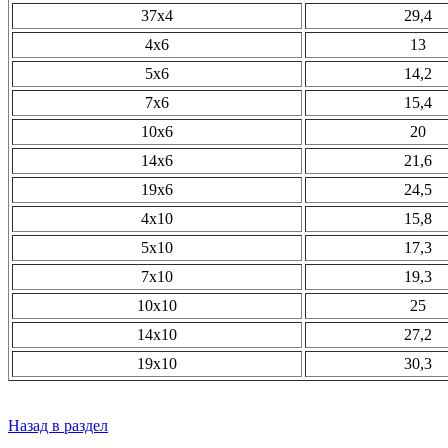
37х4
29,4
4х6
13
5х6
14,2
7х6
15,4
10х6
20
14х6
21,6
19х6
24,5
4х10
15,8
5х10
17,3
7х10
19,3
10х10
25
14х10
27,2
19х10
30,3
Назад в раздел