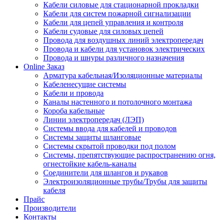
Кабели силовые для стационарной прокладки
Кабели для систем пожарной сигнализации
Кабели для цепей управления и контроля
Кабели судовые для силовых цепей
Провода для воздушных линий электропередач
Провода и кабели для установок электрических
Провода и шнуры различного назначения
Online Заказ
Арматура кабельная/Изоляционные материалы
Кабеленесущие системы
Кабели и провода
Каналы настенного и потолочного монтажа
Короба кабельные
Линии электропередач (ЛЭП)
Системы ввода для кабелей и проводов
Системы защиты шланговые
Системы скрытой проводки под полом
Системы, препятствующие распространению огня,
огнестойкие кабель-каналы
Соединители для шлангов и рукавов
Электроизоляционные трубы/Трубы для защиты
кабеля
Прайс
Производители
Контакты