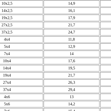
10х2,5
14,9
14х2,5
16,1
19х2,5
17,9
27х2,5
21,7
37х2,5
24,7
4х4
11,8
5х4
12,9
7х4
14
10х4
17,6
14х4
19,5
19х4
21,7
27х4
26,3
37х4
29,4
4х6
13
5х6
14,2