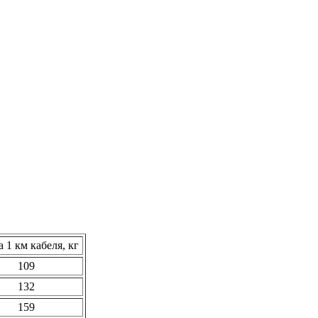
 1 км кабеля, кг
109
132
159