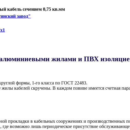
й кабель сечением 0,75 кв.мм
инский завод"
х1
 алюминиевыми жилами и ПВХ изоляцией
руглой формы, 1-го класса по ГОСТ 22483.
жилы кабелей скручены. В каждом повиве имеется счетная пара
ной прокладки в кабельных сооружениях и производственных по
 где возможно лишь периодическое присутствие обслуживающег