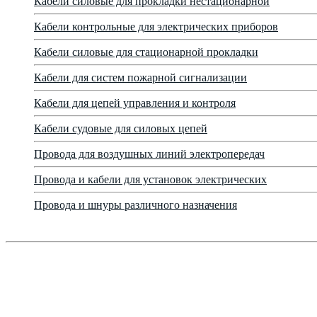
Кабели силовые для прокладки нестационарной
Кабели контрольные для электрических приборов
Кабели силовые для стационарной прокладки
Кабели для систем пожарной сигнализации
Кабели для цепей управления и контроля
Кабели судовые для силовых цепей
Провода для воздушных линий электропередач
Провода и кабели для установок электрических
Провода и шнуры различного назначения