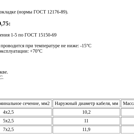
окладке (нормы ГОСТ 12176-89).
,75:
щения 1-5 по ГОСТ 15150-69
 проводится при температуре не ниже: -15°С
 эксплуатации: +70°С
кве.
С.
минальное сечение, мм2
Наружный диаметр кабеля, мм
Масса
4х2,5
10,2
5х2,5
11
7х2,5
11,9