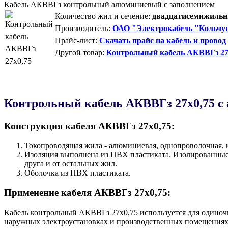
Кабель АКВВГз контрольный алюминиевый с заполнением
Количество жил и сечение:
двадцатисемижильны
Производитель:
ОАО "Электрокабель "Кольчуг
Прайс-лист:
Скачать прайс на кабель и провод
Другой товар:
Контрольный кабель АКВВГз 27
Контрольный кабель AКВВГз 27х0,75 с
Конструкция кабеля AКВВГз 27х0,75:
Токопроводящая жила - алюминиевая, однопроволочная, к
Изоляция выполнена из ПВХ пластиката. Изолированные 
друга и от остальных жил.
Оболочка из ПВХ пластиката.
Применение кабеля AКВВГз 27х0,75:
Кабель контрольный AКВВГз 27х0,75 используется для одиноч
наружных электроустановках и производственных помещениях,