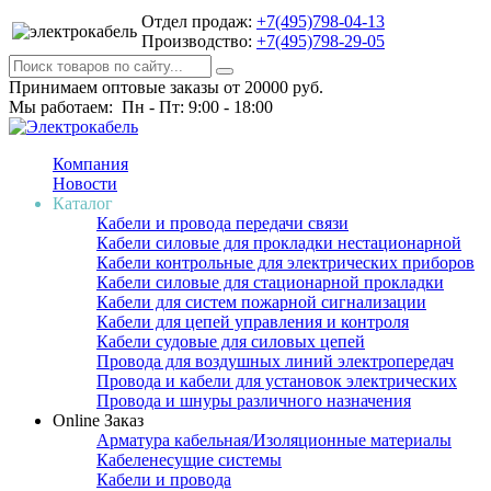
Отдел продаж:
+7(495)798-04-13
Производство:
+7(495)798-29-05
Принимаем оптовые заказы от 20000 руб.
Мы работаем: Пн - Пт: 9:00 - 18:00
Компания
Новости
Каталог
Кабели и провода передачи связи
Кабели силовые для прокладки нестационарной
Кабели контрольные для электрических приборов
Кабели силовые для стационарной прокладки
Кабели для систем пожарной сигнализации
Кабели для цепей управления и контроля
Кабели судовые для силовых цепей
Провода для воздушных линий электропередач
Провода и кабели для установок электрических
Провода и шнуры различного назначения
Online Заказ
Арматура кабельная/Изоляционные материалы
Кабеленесущие системы
Кабели и провода