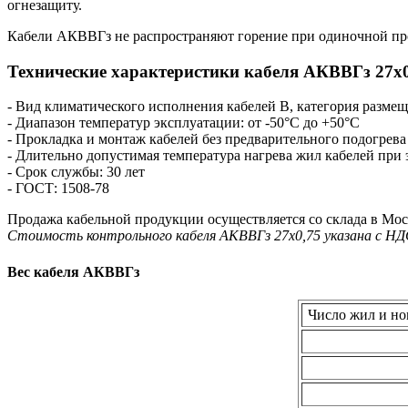
огнезащиту.
Кабели АКВВГз не распространяют горение при одиночной пр
Технические характеристики кабеля AКВВГз 27х0
- Вид климатического исполнения кабелей В, категория разме
- Диапазон температур эксплуатации: от -50°С до +50°С
- Прокладка и монтаж кабелей без предварительного подогрева
- Длительно допустимая температура нагрева жил кабелей при
- Срок службы: 30 лет
- ГОСТ: 1508-78
Продажа кабельной продукции осуществляется со склада в Мос
Стоимость контрольного кабеля AКВВГз 27х0,75 указана с НД
Вес кабеля АКВВГз
Число жил и но