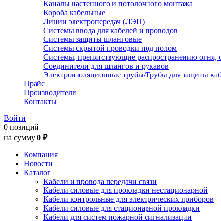
Каналы настенного и потолочного монтажа
Короба кабельные
Линии электропередач (ЛЭП)
Системы ввода для кабелей и проводов
Системы защиты шланговые
Системы скрытой проводки под полом
Системы, препятствующие распространению огня, 
Соединители для шлангов и рукавов
Электроизоляционные трубы/Трубы для защиты каб
Прайс
Производители
Контакты
Войти
0 позиций
на сумму
0 ₽
Компания
Новости
Каталог
Кабели и провода передачи связи
Кабели силовые для прокладки нестационарной
Кабели контрольные для электрических приборов
Кабели силовые для стационарной прокладки
Кабели для систем пожарной сигнализации