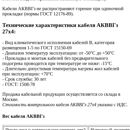
Кабели АКВВГз не распространяют горение при одиночной
прокладке (нормы ГОСТ 12176-89).
Технические характеристики кабеля AКВВГз
27х4:
- Вид климатического исполнения кабелей В, категория
размещения 1-5 по ГОСТ 15150-69
- Диапазон температур эксплуатации: от -50°С до +50°С
- Прокладка и монтаж кабелей без предварительного
подогрева проводится при температуре не ниже: -15°С
- Длительно допустимая температура нагрева жил кабелей
при эксплуатации: +70°С
- Срок службы: 30 лет
- ГОСТ: 1508-78
Продажа кабельной продукции осуществляется со склада в
Москве.
Стоимость контрольного кабеля AКВВГз 27х4 указана с НДС.
Вес кабеля АКВВГз
Число жил и номинальное сечение, мм2
Наружный диаметр 