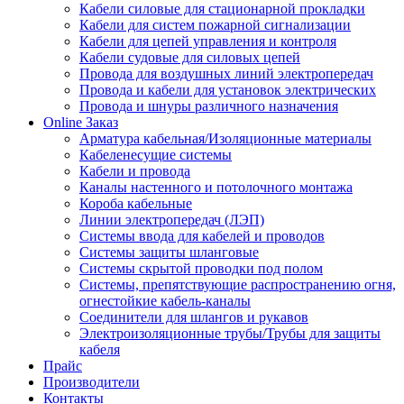
Кабели силовые для стационарной прокладки
Кабели для систем пожарной сигнализации
Кабели для цепей управления и контроля
Кабели судовые для силовых цепей
Провода для воздушных линий электропередач
Провода и кабели для установок электрических
Провода и шнуры различного назначения
Online Заказ
Арматура кабельная/Изоляционные материалы
Кабеленесущие системы
Кабели и провода
Каналы настенного и потолочного монтажа
Короба кабельные
Линии электропередач (ЛЭП)
Системы ввода для кабелей и проводов
Системы защиты шланговые
Системы скрытой проводки под полом
Системы, препятствующие распространению огня,
огнестойкие кабель-каналы
Соединители для шлангов и рукавов
Электроизоляционные трубы/Трубы для защиты
кабеля
Прайс
Производители
Контакты