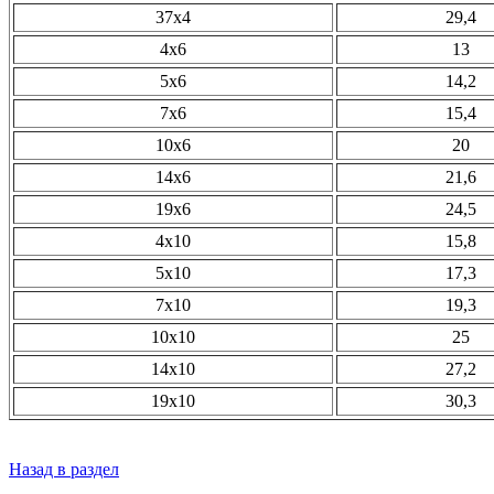
37х4
29,4
4х6
13
5х6
14,2
7х6
15,4
10х6
20
14х6
21,6
19х6
24,5
4х10
15,8
5х10
17,3
7х10
19,3
10х10
25
14х10
27,2
19х10
30,3
Назад в раздел