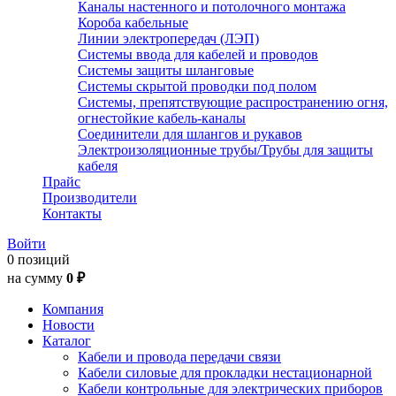
Каналы настенного и потолочного монтажа
Короба кабельные
Линии электропередач (ЛЭП)
Системы ввода для кабелей и проводов
Системы защиты шланговые
Системы скрытой проводки под полом
Системы, препятствующие распространению огня,
огнестойкие кабель-каналы
Соединители для шлангов и рукавов
Электроизоляционные трубы/Трубы для защиты
кабеля
Прайс
Производители
Контакты
Войти
0 позиций
на сумму
0 ₽
Компания
Новости
Каталог
Кабели и провода передачи связи
Кабели силовые для прокладки нестационарной
Кабели контрольные для электрических приборов