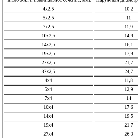
4х2,5
10,2
5х2,5
11
7х2,5
11,9
10х2,5
14,9
14х2,5
16,1
19х2,5
17,9
27х2,5
21,7
37х2,5
24,7
4х4
11,8
5х4
12,9
7х4
14
10х4
17,6
14х4
19,5
19х4
21,7
27х4
26,3