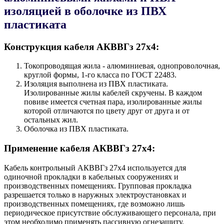
изоляцией в оболочке из ПВХ
пластиката
Конструкция кабеля AКВВГз 27х4:
Токопроводящая жила - алюминиевая, однопроволочная,
круглой формы, 1-го класса по ГОСТ 22483.
Изоляция выполнена из ПВХ пластиката.
Изолированные жилы кабелей скручены. В каждом
повиве имеется счетная пара, изолированные жилы
которой отличаются по цвету друг от друга и от
остальных жил.
Оболочка из ПВХ пластиката.
Применение кабеля AКВВГз 27х4:
Кабель контрольный AКВВГз 27х4 используется для
одиночной прокладки в кабельных сооружениях и
производственных помещениях. Групповая прокладка
разрешается только в наружных электроустановках и
производственных помещениях, где возможно лишь
периодическое присутствие обслуживающего персонала, при
этом необходимо применять пассивную огнезащиту.