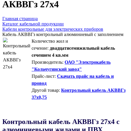
AКВВГз 27х4
Главная страница
Каталог кабельной продукции
Кабели контрольные для электрических приборов
Кабель АКВВГз контрольный алюминиевый с заполнением
Количество жил и
сечение:
двадцатисемижильный кабель
сечением 4 кв.мм
Производитель:
ОАО "Электрокабель
"Кольчугинский завод"
Прайс-лист:
Скачать прайс на кабель и
провод
Другой товар:
Контрольный кабель АКВВГз
37х0,75
Контрольный кабель AКВВГз 27х4 с
алюминиевыми жилами и ПВХ