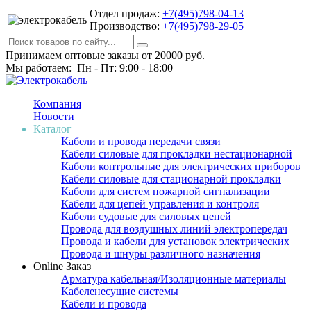
Отдел продаж:
+7(495)798-04-13
Производство:
+7(495)798-29-05
Принимаем оптовые заказы от 20000 руб.
Мы работаем: Пн - Пт: 9:00 - 18:00
Компания
Новости
Каталог
Кабели и провода передачи связи
Кабели силовые для прокладки нестационарной
Кабели контрольные для электрических приборов
Кабели силовые для стационарной прокладки
Кабели для систем пожарной сигнализации
Кабели для цепей управления и контроля
Кабели судовые для силовых цепей
Провода для воздушных линий электропередач
Провода и кабели для установок электрических
Провода и шнуры различного назначения
Online Заказ
Арматура кабельная/Изоляционные материалы
Кабеленесущие системы
Кабели и провода