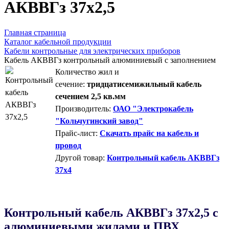
AКВВГз 37х2,5
Главная страница
Каталог кабельной продукции
Кабели контрольные для электрических приборов
Кабель АКВВГз контрольный алюминиевый с заполнением
Количество жил и
сечение:
тридцатисемижильный кабель
сечением 2,5 кв.мм
Производитель:
ОАО "Электрокабель
"Кольчугинский завод"
Прайс-лист:
Скачать прайс на кабель и
провод
Другой товар:
Контрольный кабель АКВВГз
37х4
Контрольный кабель AКВВГз 37х2,5 с
алюминиевыми жилами и ПВХ