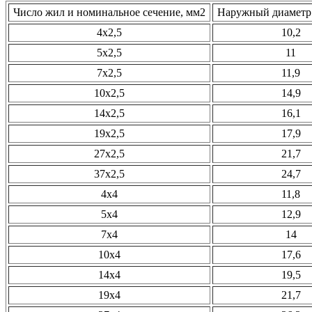
Число жил и номинальное сечение, мм2
Наружный диаметр 
4х2,5
10,2
5х2,5
11
7х2,5
11,9
10х2,5
14,9
14х2,5
16,1
19х2,5
17,9
27х2,5
21,7
37х2,5
24,7
4х4
11,8
5х4
12,9
7х4
14
10х4
17,6
14х4
19,5
19х4
21,7