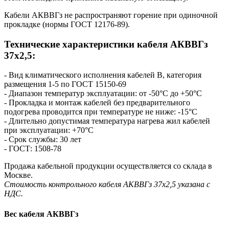
Кабели АКВВГз не распространяют горение при одиночной
прокладке (нормы ГОСТ 12176-89).
Технические характеристики кабеля AКВВГз
37х2,5:
- Вид климатического исполнения кабелей В, категория
размещения 1-5 по ГОСТ 15150-69
- Диапазон температур эксплуатации: от -50°С до +50°С
- Прокладка и монтаж кабелей без предварительного
подогрева проводится при температуре не ниже: -15°С
- Длительно допустимая температура нагрева жил кабелей
при эксплуатации: +70°С
- Срок службы: 30 лет
- ГОСТ: 1508-78
Продажа кабельной продукции осуществляется со склада в
Москве.
Стоимость контрольного кабеля AКВВГз 37х2,5 указана с
НДС.
Вес кабеля АКВВГз