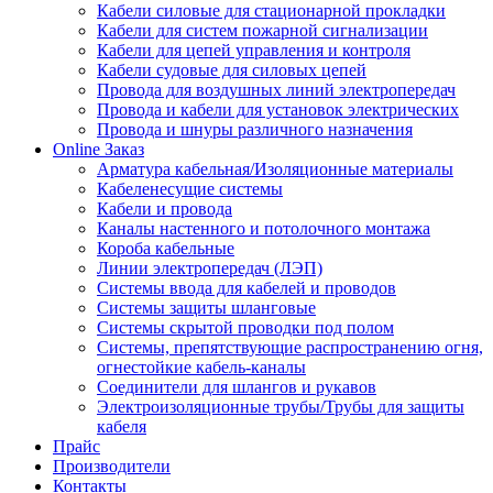
Кабели силовые для стационарной прокладки
Кабели для систем пожарной сигнализации
Кабели для цепей управления и контроля
Кабели судовые для силовых цепей
Провода для воздушных линий электропередач
Провода и кабели для установок электрических
Провода и шнуры различного назначения
Online Заказ
Арматура кабельная/Изоляционные материалы
Кабеленесущие системы
Кабели и провода
Каналы настенного и потолочного монтажа
Короба кабельные
Линии электропередач (ЛЭП)
Системы ввода для кабелей и проводов
Системы защиты шланговые
Системы скрытой проводки под полом
Системы, препятствующие распространению огня,
огнестойкие кабель-каналы
Соединители для шлангов и рукавов
Электроизоляционные трубы/Трубы для защиты
кабеля
Прайс
Производители
Контакты