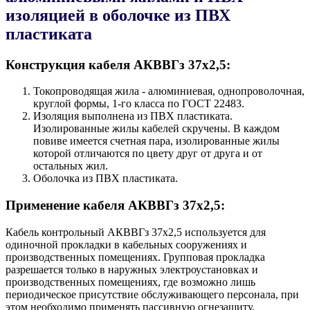
изоляцией в оболочке из ПВХ
пластиката
Конструкция кабеля AКВВГз 37х2,5:
Токопроводящая жила - алюминиевая, однопроволочная,
круглой формы, 1-го класса по ГОСТ 22483.
Изоляция выполнена из ПВХ пластиката.
Изолированные жилы кабелей скручены. В каждом
повиве имеется счетная пара, изолированные жилы
которой отличаются по цвету друг от друга и от
остальных жил.
Оболочка из ПВХ пластиката.
Применение кабеля AКВВГз 37х2,5:
Кабель контрольный AКВВГз 37х2,5 используется для
одиночной прокладки в кабельных сооружениях и
производственных помещениях. Групповая прокладка
разрешается только в наружных электроустановках и
производственных помещениях, где возможно лишь
периодическое присутствие обслуживающего персонала, при
этом необходимо применять пассивную огнезащиту.