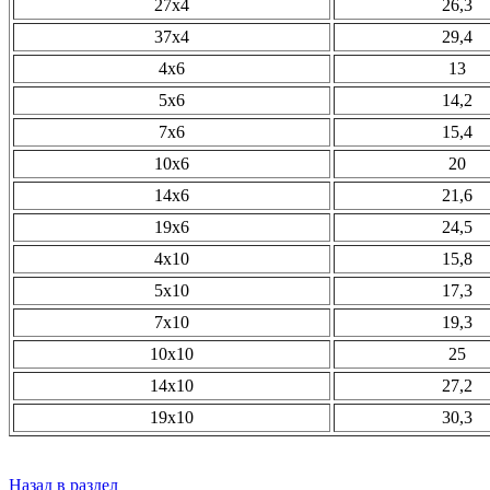
27х4
26,3
37х4
29,4
4х6
13
5х6
14,2
7х6
15,4
10х6
20
14х6
21,6
19х6
24,5
4х10
15,8
5х10
17,3
7х10
19,3
10х10
25
14х10
27,2
19х10
30,3
Назад в раздел