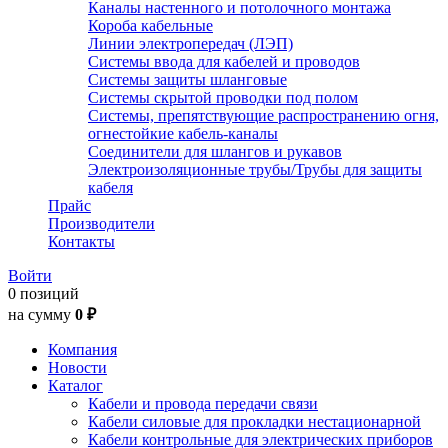
Каналы настенного и потолочного монтажа
Короба кабельные
Линии электропередач (ЛЭП)
Системы ввода для кабелей и проводов
Системы защиты шланговые
Системы скрытой проводки под полом
Системы, препятствующие распространению огня,
огнестойкие кабель-каналы
Соединители для шлангов и рукавов
Электроизоляционные трубы/Трубы для защиты
кабеля
Прайс
Производители
Контакты
Войти
0 позиций
на сумму
0 ₽
Компания
Новости
Каталог
Кабели и провода передачи связи
Кабели силовые для прокладки нестационарной
Кабели контрольные для электрических приборов