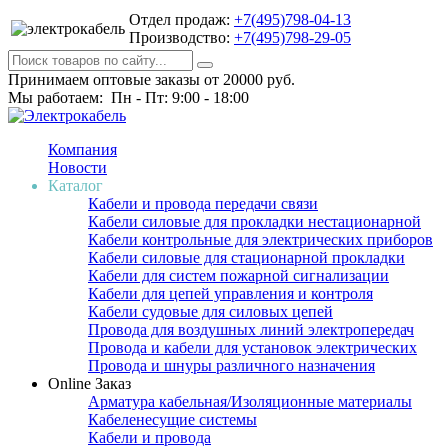
Отдел продаж:
+7(495)798-04-13
Производство:
+7(495)798-29-05
Принимаем оптовые заказы от 20000 руб.
Мы работаем: Пн - Пт: 9:00 - 18:00
Компания
Новости
Каталог
Кабели и провода передачи связи
Кабели силовые для прокладки нестационарной
Кабели контрольные для электрических приборов
Кабели силовые для стационарной прокладки
Кабели для систем пожарной сигнализации
Кабели для цепей управления и контроля
Кабели судовые для силовых цепей
Провода для воздушных линий электропередач
Провода и кабели для установок электрических
Провода и шнуры различного назначения
Online Заказ
Арматура кабельная/Изоляционные материалы
Кабеленесущие системы
Кабели и провода