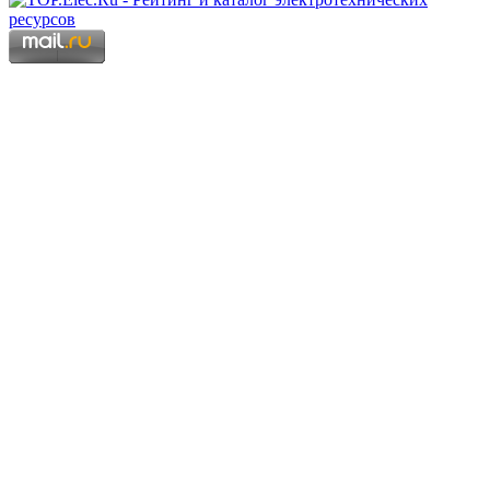
Copyright © 2006 - 2026 Копирование материалов запрещено.