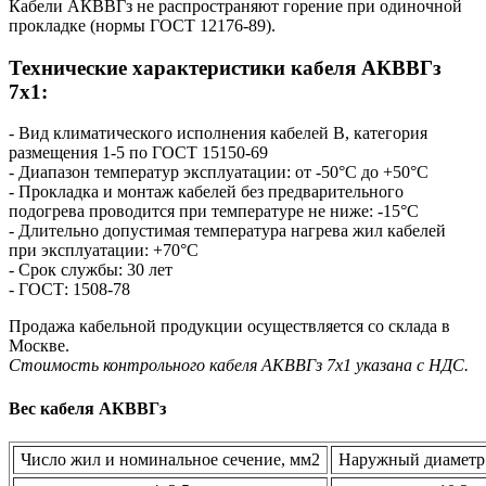
Кабели АКВВГз не распространяют горение при одиночной
прокладке (нормы ГОСТ 12176-89).
Технические характеристики кабеля AКВВГз
7х1:
- Вид климатического исполнения кабелей В, категория
размещения 1-5 по ГОСТ 15150-69
- Диапазон температур эксплуатации: от -50°С до +50°С
- Прокладка и монтаж кабелей без предварительного
подогрева проводится при температуре не ниже: -15°С
- Длительно допустимая температура нагрева жил кабелей
при эксплуатации: +70°С
- Срок службы: 30 лет
- ГОСТ: 1508-78
Продажа кабельной продукции осуществляется со склада в
Москве.
Стоимость контрольного кабеля AКВВГз 7х1 указана с НДС.
Вес кабеля АКВВГз
Число жил и номинальное сечение, мм2
Наружный диаметр 