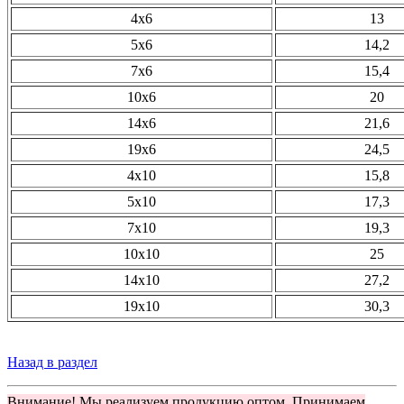
4х6
13
5х6
14,2
7х6
15,4
10х6
20
14х6
21,6
19х6
24,5
4х10
15,8
5х10
17,3
7х10
19,3
10х10
25
14х10
27,2
19х10
30,3
Назад в раздел
Внимание! Мы реализуем продукцию оптом. Принимаем