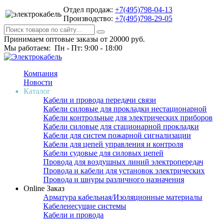
Отдел продаж:
+7(495)798-04-13
Производство:
+7(495)798-29-05
Принимаем оптовые заказы от 20000 руб.
Мы работаем: Пн - Пт: 9:00 - 18:00
Компания
Новости
Каталог
Кабели и провода передачи связи
Кабели силовые для прокладки нестационарной
Кабели контрольные для электрических приборов
Кабели силовые для стационарной прокладки
Кабели для систем пожарной сигнализации
Кабели для цепей управления и контроля
Кабели судовые для силовых цепей
Провода для воздушных линий электропередач
Провода и кабели для установок электрических
Провода и шнуры различного назначения
Online Заказ
Арматура кабельная/Изоляционные материалы
Кабеленесущие системы
Кабели и провода