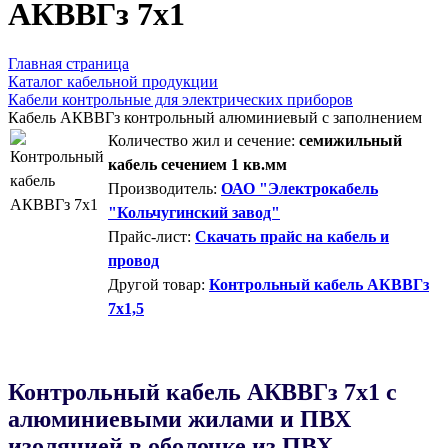
AКВВГз 7х1
Главная страница
Каталог кабельной продукции
Кабели контрольные для электрических приборов
Кабель АКВВГз контрольный алюминиевый с заполнением
Количество жил и сечение:
семижильный
кабель сечением 1 кв.мм
Производитель:
ОАО "Электрокабель
"Кольчугинский завод"
Прайс-лист:
Скачать прайс на кабель и
провод
Другой товар:
Контрольный кабель АКВВГз
7х1,5
Контрольный кабель AКВВГз 7х1 с
алюминиевыми жилами и ПВХ
изоляцией в оболочке из ПВХ