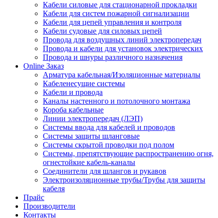
Кабели силовые для стационарной прокладки
Кабели для систем пожарной сигнализации
Кабели для цепей управления и контроля
Кабели судовые для силовых цепей
Провода для воздушных линий электропередач
Провода и кабели для установок электрических
Провода и шнуры различного назначения
Online Заказ
Арматура кабельная/Изоляционные материалы
Кабеленесущие системы
Кабели и провода
Каналы настенного и потолочного монтажа
Короба кабельные
Линии электропередач (ЛЭП)
Системы ввода для кабелей и проводов
Системы защиты шланговые
Системы скрытой проводки под полом
Системы, препятствующие распространению огня,
огнестойкие кабель-каналы
Соединители для шлангов и рукавов
Электроизоляционные трубы/Трубы для защиты
кабеля
Прайс
Производители
Контакты