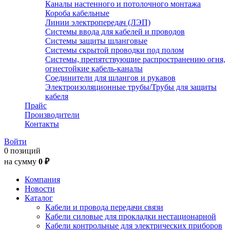
Каналы настенного и потолочного монтажа
Короба кабельные
Линии электропередач (ЛЭП)
Системы ввода для кабелей и проводов
Системы защиты шланговые
Системы скрытой проводки под полом
Системы, препятствующие распространению огня,
огнестойкие кабель-каналы
Соединители для шлангов и рукавов
Электроизоляционные трубы/Трубы для защиты
кабеля
Прайс
Производители
Контакты
Войти
0 позиций
на сумму
0 ₽
Компания
Новости
Каталог
Кабели и провода передачи связи
Кабели силовые для прокладки нестационарной
Кабели контрольные для электрических приборов