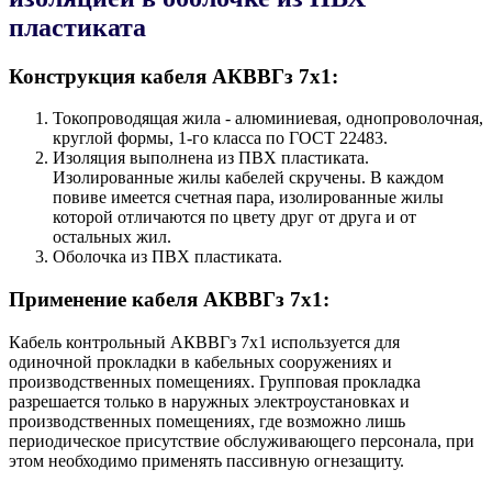
пластиката
Конструкция кабеля AКВВГз 7х1:
Токопроводящая жила - алюминиевая, однопроволочная,
круглой формы, 1-го класса по ГОСТ 22483.
Изоляция выполнена из ПВХ пластиката.
Изолированные жилы кабелей скручены. В каждом
повиве имеется счетная пара, изолированные жилы
которой отличаются по цвету друг от друга и от
остальных жил.
Оболочка из ПВХ пластиката.
Применение кабеля AКВВГз 7х1:
Кабель контрольный AКВВГз 7х1 используется для
одиночной прокладки в кабельных сооружениях и
производственных помещениях. Групповая прокладка
разрешается только в наружных электроустановках и
производственных помещениях, где возможно лишь
периодическое присутствие обслуживающего персонала, при
этом необходимо применять пассивную огнезащиту.