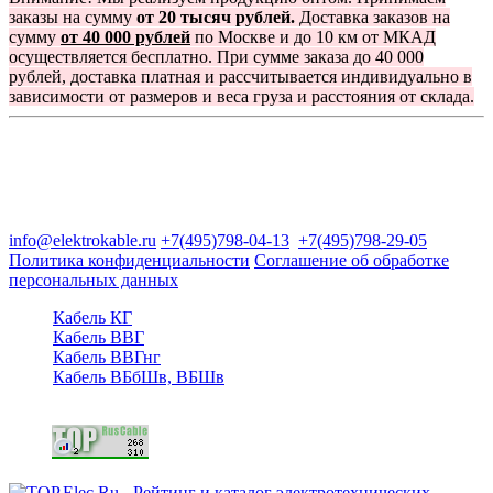
заказы на сумму
от 20 тысяч рублей.
Доставка заказов на
сумму
от 40 000 рублей
по Москве и до 10 км от МКАД
осуществляется бесплатно. При сумме заказа до 40 000
рублей, доставка платная и рассчитывается индивидуально в
зависимости от размеров и веса груза и расстояния от склада.
Группа компаний "Электрокабель"
125480, Москва, Туристская ул, д.25, корп.1, оф. 21
info@elektrokable.ru
+7(495)798-04-13
+7(495)798-29-05
Политика конфиденциальности
Соглашение об обработке
персональных данных
Кабель КГ
Кабель ВВГ
Кабель ВВГнг
Кабель ВБбШв, ВБШв