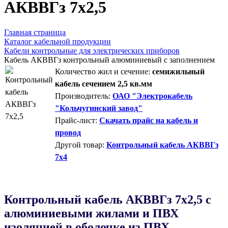
AКВВГз 7х2,5
Главная страница
Каталог кабельной продукции
Кабели контрольные для электрических приборов
Кабель АКВВГз контрольный алюминиевый с заполнением
Количество жил и сечение:
семижильный
кабель сечением 2,5 кв.мм
Производитель:
ОАО "Электрокабель
"Кольчугинский завод"
Прайс-лист:
Скачать прайс на кабель и
провод
Другой товар:
Контрольный кабель АКВВГз
7х4
Контрольный кабель AКВВГз 7х2,5 с
алюминиевыми жилами и ПВХ
изоляцией в оболочке из ПВХ