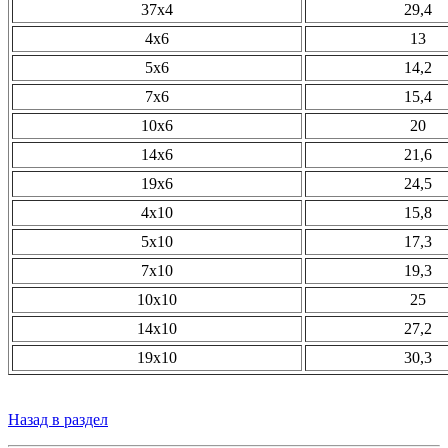
37х4
29,4
4х6
13
5х6
14,2
7х6
15,4
10х6
20
14х6
21,6
19х6
24,5
4х10
15,8
5х10
17,3
7х10
19,3
10х10
25
14х10
27,2
19х10
30,3
Назад в раздел