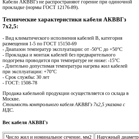
Кабели АКВВГз не распространяют горение при одиночной
прокладке (нормы ГОСТ 12176-89).
Технические характеристики кабеля AКВВГз
7х2,5:
- Вид климатического исполнения кабелей В, категория
размещения 1-5 по ГОСТ 15150-69
- Диапазон температур эксплуатации: от -50°С до +50°С
- Прокладка и монтаж кабелей без предварительного
подогрева проводится при температуре не ниже: -15°С
- Длительно допустимая температура нагрева жил кабелей
при эксплуатации: +70°С
- Срок службы: 30 лет
- ГОСТ: 1508-78
Продажа кабельной продукции осуществляется со склада в
Москве.
Стоимость контрольного кабеля AКВВГз 7х2,5 указана с
НДС.
Вес кабеля АКВВГз
Число жил и номинальное сечение, мм2
Наружный диаметр 