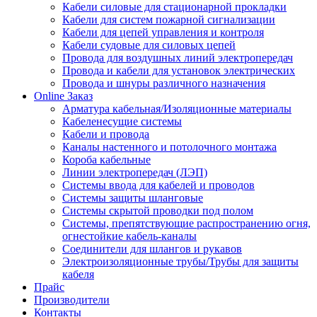
Кабели силовые для стационарной прокладки
Кабели для систем пожарной сигнализации
Кабели для цепей управления и контроля
Кабели судовые для силовых цепей
Провода для воздушных линий электропередач
Провода и кабели для установок электрических
Провода и шнуры различного назначения
Online Заказ
Арматура кабельная/Изоляционные материалы
Кабеленесущие системы
Кабели и провода
Каналы настенного и потолочного монтажа
Короба кабельные
Линии электропередач (ЛЭП)
Системы ввода для кабелей и проводов
Системы защиты шланговые
Системы скрытой проводки под полом
Системы, препятствующие распространению огня,
огнестойкие кабель-каналы
Соединители для шлангов и рукавов
Электроизоляционные трубы/Трубы для защиты
кабеля
Прайс
Производители
Контакты