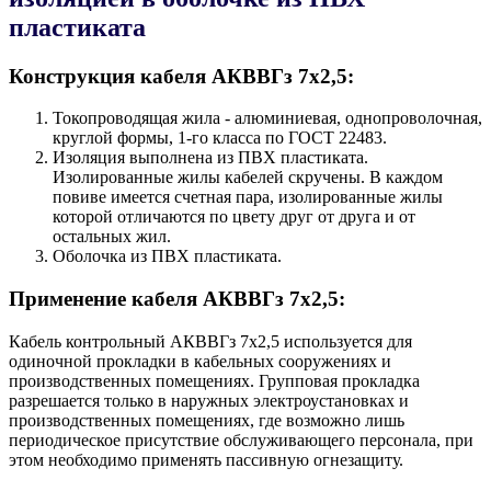
пластиката
Конструкция кабеля AКВВГз 7х2,5:
Токопроводящая жила - алюминиевая, однопроволочная,
круглой формы, 1-го класса по ГОСТ 22483.
Изоляция выполнена из ПВХ пластиката.
Изолированные жилы кабелей скручены. В каждом
повиве имеется счетная пара, изолированные жилы
которой отличаются по цвету друг от друга и от
остальных жил.
Оболочка из ПВХ пластиката.
Применение кабеля AКВВГз 7х2,5:
Кабель контрольный AКВВГз 7х2,5 используется для
одиночной прокладки в кабельных сооружениях и
производственных помещениях. Групповая прокладка
разрешается только в наружных электроустановках и
производственных помещениях, где возможно лишь
периодическое присутствие обслуживающего персонала, при
этом необходимо применять пассивную огнезащиту.