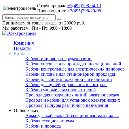
Отдел продаж:
+7(495)798-04-13
Производство:
+7(495)798-29-05
Принимаем оптовые заказы от 20000 руб.
Мы работаем: Пн - Пт: 9:00 - 18:00
Компания
Новости
Каталог
Кабели и провода передачи связи
Кабели силовые для прокладки нестационарной
Кабели контрольные для электрических приборов
Кабели силовые для стационарной прокладки
Кабели для систем пожарной сигнализации
Кабели для цепей управления и контроля
Кабели судовые для силовых цепей
Провода для воздушных линий электропередач
Провода и кабели для установок электрических
Провода и шнуры различного назначения
Online Заказ
Арматура кабельная/Изоляционные материалы
Кабеленесущие системы
Кабели и провода