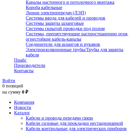
Каналы настенного и потолочного монтажа
Короба кабельные
Линии электропередач (ЛЭП)
Системы ввода для кабелей и проводов
Системы защиты шланговые
Системы скрытой проводки под полом
Системы, препятствующие распространению огня,
огнестойкие кабель-каналы
Соединители для шлангов и рукавов
Электроизоляционные трубы/Трубы для защиты
кабеля
Прайс
Производители
Контакты
Войти
0 позиций
на сумму
0 ₽
Компания
Новости
Каталог
Кабели и провода передачи связи
Кабели силовые для прокладки нестационарной
Кабели контрольные для электрических приборов