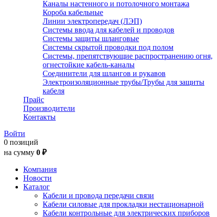
Каналы настенного и потолочного монтажа
Короба кабельные
Линии электропередач (ЛЭП)
Системы ввода для кабелей и проводов
Системы защиты шланговые
Системы скрытой проводки под полом
Системы, препятствующие распространению огня,
огнестойкие кабель-каналы
Соединители для шлангов и рукавов
Электроизоляционные трубы/Трубы для защиты
кабеля
Прайс
Производители
Контакты
Войти
0 позиций
на сумму
0 ₽
Компания
Новости
Каталог
Кабели и провода передачи связи
Кабели силовые для прокладки нестационарной
Кабели контрольные для электрических приборов