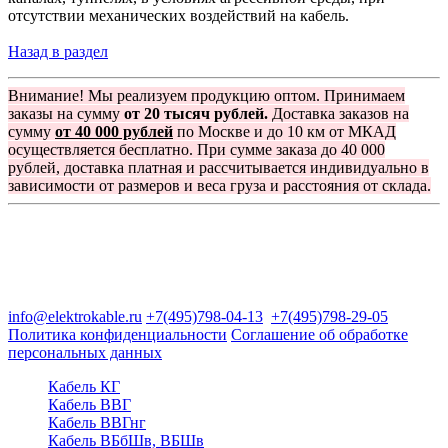
отсутствии механических воздействий на кабель.
Назад в раздел
Внимание! Мы реализуем продукцию оптом. Принимаем
заказы на сумму
от 20 тысяч рублей.
Доставка заказов на
сумму
от 40 000 рублей
по Москве и до 10 км от МКАД
осуществляется бесплатно. При сумме заказа до 40 000
рублей, доставка платная и рассчитывается индивидуально в
зависимости от размеров и веса груза и расстояния от склада.
Группа компаний "Электрокабель"
125480, Москва, Туристская ул, д.25, корп.1, оф. 21
info@elektrokable.ru
+7(495)798-04-13
+7(495)798-29-05
Политика конфиденциальности
Соглашение об обработке
персональных данных
Кабель КГ
Кабель ВВГ
Кабель ВВГнг
Кабель ВБбШв, ВБШв