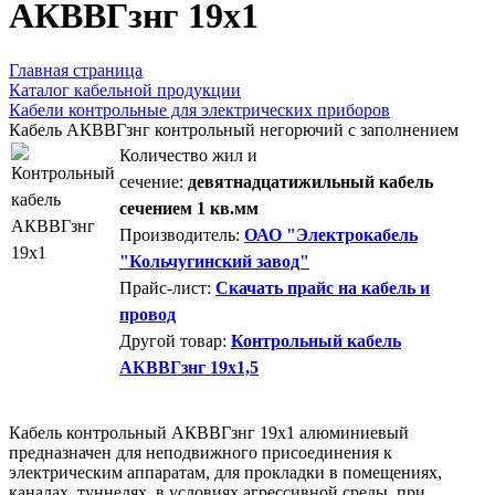
AКВВГзнг 19х1
Главная страница
Каталог кабельной продукции
Кабели контрольные для электрических приборов
Кабель АКВВГзнг контрольный негорючий с заполнением
Количество жил и
сечение:
девятнадцатижильный кабель
сечением 1 кв.мм
Производитель:
ОАО "Электрокабель
"Кольчугинский завод"
Прайс-лист:
Скачать прайс на кабель и
провод
Другой товар:
Контрольный кабель
АКВВГзнг 19х1,5
Кабель контрольный АКВВГзнг 19х1 алюминиевый
предназначен для неподвижного присоединения к
электрическим аппаратам, для прокладки в помещениях,
каналах, туннелях, в условиях агрессивной среды, при