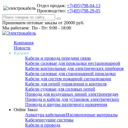
Отдел продаж:
+7(495)798-04-13
Производство:
+7(495)798-29-05
Принимаем оптовые заказы от 20000 руб.
Мы работаем: Пн - Пт: 9:00 - 18:00
Компания
Новости
Каталог
Кабели и провода передачи связи
Кабели силовые для прокладки нестационарной
Кабели контрольные для электрических приборов
Кабели силовые для стационарной прокладки
Кабели для систем пожарной сигнализации
Кабели для цепей управления и контроля
Кабели судовые для силовых цепей
Провода для воздушных линий электропередач
Провода и кабели для установок электрических
Провода и шнуры различного назначения
Online Заказ
Арматура кабельная/Изоляционные материалы
Кабеленесущие системы
Кабели и провода