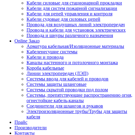
Кабели силовые для стационарной прокладки
Кабели для систем пожарной сигнализации
Кабели для цепей управления и контроля
Кабели судовые для силовых цепей
Провода для воздушных линий электропередач
Провода и кабели для установок электрических
Провода и шнуры различного назначения
Online Заказ
Арматура кабельная/Изоляционные материалы
Кабеленесущие системы
Кабели и провода
Каналы настенного и потолочного монтажа
Короба кабельные
Линии электропередач (ЛЭП)
Системы ввода для кабелей и проводов
Системы защиты шланговые
Системы скрытой проводки под полом
Системы, препятствующие распространению огня,
огнестойкие кабель-каналы
Соединители для шлангов и рукавов
Электроизоляционные трубы/Трубы для защиты
кабеля
Прайс
Производители
Контакты