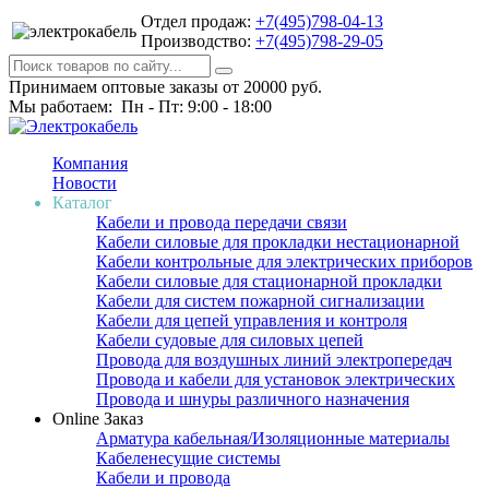
Отдел продаж:
+7(495)798-04-13
Производство:
+7(495)798-29-05
Принимаем оптовые заказы от 20000 руб.
Мы работаем: Пн - Пт: 9:00 - 18:00
Компания
Новости
Каталог
Кабели и провода передачи связи
Кабели силовые для прокладки нестационарной
Кабели контрольные для электрических приборов
Кабели силовые для стационарной прокладки
Кабели для систем пожарной сигнализации
Кабели для цепей управления и контроля
Кабели судовые для силовых цепей
Провода для воздушных линий электропередач
Провода и кабели для установок электрических
Провода и шнуры различного назначения
Online Заказ
Арматура кабельная/Изоляционные материалы
Кабеленесущие системы
Кабели и провода