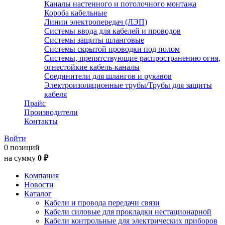
Каналы настенного и потолочного монтажа
Короба кабельные
Линии электропередач (ЛЭП)
Системы ввода для кабелей и проводов
Системы защиты шланговые
Системы скрытой проводки под полом
Системы, препятствующие распространению огня,
огнестойкие кабель-каналы
Соединители для шлангов и рукавов
Электроизоляционные трубы/Трубы для защиты
кабеля
Прайс
Производители
Контакты
Войти
0 позиций
на сумму
0 ₽
Компания
Новости
Каталог
Кабели и провода передачи связи
Кабели силовые для прокладки нестационарной
Кабели контрольные для электрических приборов