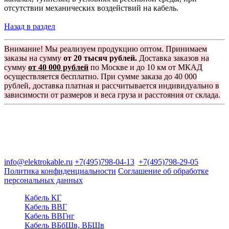
отсутствии механических воздействий на кабель.
Назад в раздел
Внимание! Мы реализуем продукцию оптом. Принимаем
заказы на сумму
от 20 тысяч рублей.
Доставка заказов на
сумму
от 40 000 рублей
по Москве и до 10 км от МКАД
осуществляется бесплатно. При сумме заказа до 40 000
рублей, доставка платная и рассчитывается индивидуально в
зависимости от размеров и веса груза и расстояния от склада.
Группа компаний "Электрокабель"
125480, Москва, Туристская ул, д.25, корп.1, оф. 21
info@elektrokable.ru
+7(495)798-04-13
+7(495)798-29-05
Политика конфиденциальности
Соглашение об обработке
персональных данных
Кабель КГ
Кабель ВВГ
Кабель ВВГнг
Кабель ВБбШв, ВБШв