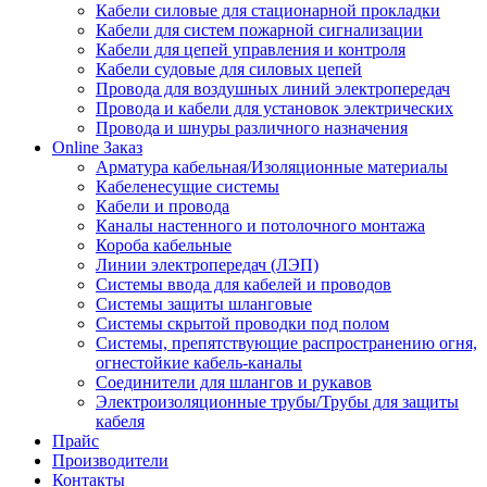
Кабели силовые для стационарной прокладки
Кабели для систем пожарной сигнализации
Кабели для цепей управления и контроля
Кабели судовые для силовых цепей
Провода для воздушных линий электропередач
Провода и кабели для установок электрических
Провода и шнуры различного назначения
Online Заказ
Арматура кабельная/Изоляционные материалы
Кабеленесущие системы
Кабели и провода
Каналы настенного и потолочного монтажа
Короба кабельные
Линии электропередач (ЛЭП)
Системы ввода для кабелей и проводов
Системы защиты шланговые
Системы скрытой проводки под полом
Системы, препятствующие распространению огня,
огнестойкие кабель-каналы
Соединители для шлангов и рукавов
Электроизоляционные трубы/Трубы для защиты
кабеля
Прайс
Производители
Контакты